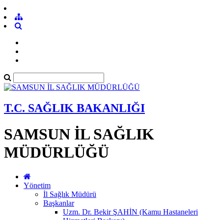
T.C. SAĞLIK BAKANLIĞI
SAMSUN İL SAĞLIK
MÜDÜRLÜĞÜ
Yönetim
İl Sağlık Müdürü
Başkanlar
Uzm. Dr. Bekir ŞAHİN (Kamu Hastaneleri