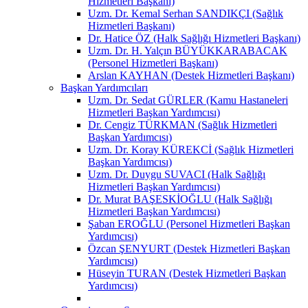
Hizmetleri Başkanı)
Uzm. Dr. Kemal Serhan SANDIKÇI (Sağlık
Hizmetleri Başkanı)
Dr. Hatice ÖZ (Halk Sağlığı Hizmetleri Başkanı)
Uzm. Dr. H. Yalçın BÜYÜKKARABACAK
(Personel Hizmetleri Başkanı)
Arslan KAYHAN (Destek Hizmetleri Başkanı)
Başkan Yardımcıları
Uzm. Dr. Sedat GÜRLER (Kamu Hastaneleri
Hizmetleri Başkan Yardımcısı)
Dr. Cengiz TÜRKMAN (Sağlık Hizmetleri
Başkan Yardımcısı)
Uzm. Dr. Koray KÜREKCİ (Sağlık Hizmetleri
Başkan Yardımcısı)
Uzm. Dr. Duygu SUVACI (Halk Sağlığı
Hizmetleri Başkan Yardımcısı)
Dr. Murat BAŞESKİOĞLU (Halk Sağlığı
Hizmetleri Başkan Yardımcısı)
Şaban EROĞLU (Personel Hizmetleri Başkan
Yardımcısı)
Özcan ŞENYURT (Destek Hizmetleri Başkan
Yardımcısı)
Hüseyin TURAN (Destek Hizmetleri Başkan
Yardımcısı)