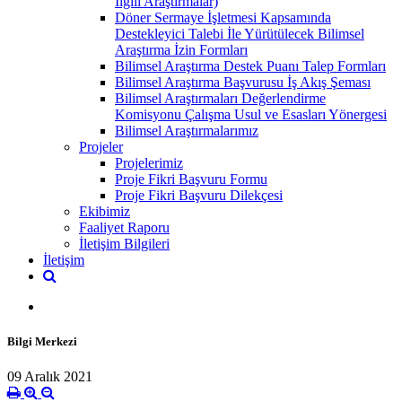
İlgili Araştırmalar)
Döner Sermaye İşletmesi Kapsamında
Destekleyici Talebi İle Yürütülecek Bilimsel
Araştırma İzin Formları
Bilimsel Araştırma Destek Puanı Talep Formları
Bilimsel Araştırma Başvurusu İş Akış Şeması
Bilimsel Araştırmaları Değerlendirme
Komisyonu Çalışma Usul ve Esasları Yönergesi
Bilimsel Araştırmalarımız
Projeler
Projelerimiz
Proje Fikri Başvuru Formu
Proje Fikri Başvuru Dilekçesi
Ekibimiz
Faaliyet Raporu
İletişim Bilgileri
İletişim
Bilgi Merkezi
09 Aralık 2021