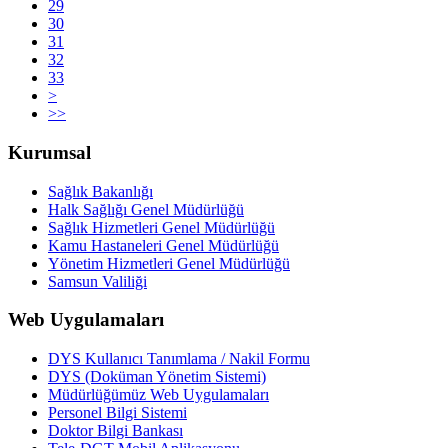
29
30
31
32
33
>
>>
Kurumsal
Sağlık Bakanlığı
Halk Sağlığı Genel Müdürlüğü
Sağlık Hizmetleri Genel Müdürlüğü
Kamu Hastaneleri Genel Müdürlüğü
Yönetim Hizmetleri Genel Müdürlüğü
Samsun Valiliği
Web Uygulamaları
DYS Kullanıcı Tanımlama / Nakil Formu
DYS (Doküman Yönetim Sistemi)
Müdürlüğümüz Web Uygulamaları
Personel Bilgi Sistemi
Doktor Bilgi Bankası