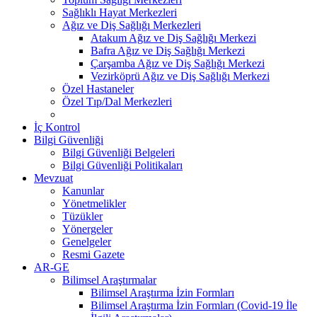
Sağlıklı Hayat Merkezleri
Ağız ve Diş Sağlığı Merkezleri
Atakum Ağız ve Diş Sağlığı Merkezi
Bafra Ağız ve Diş Sağlığı Merkezi
Çarşamba Ağız ve Diş Sağlığı Merkezi
Vezirköprü Ağız ve Diş Sağlığı Merkezi
Özel Hastaneler
Özel Tıp/Dal Merkezleri
İç Kontrol
Bilgi Güvenliği
Bilgi Güvenliği Belgeleri
Bilgi Güvenliği Politikaları
Mevzuat
Kanunlar
Yönetmelikler
Tüzükler
Yönergeler
Genelgeler
Resmi Gazete
AR-GE
Bilimsel Araştırmalar
Bilimsel Araştırma İzin Formları
Bilimsel Araştırma İzin Formları (Covid-19 İle