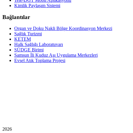
Tele-DGT Mobil Aplikasyonu
Kimlik Paylaşım Sistemi
Bağlantılar
Organ ve Doku Nakli Bölge Koordinasyon Merkezi
Sağlık Turizmi
KETEM
Halk Sağlığı Laboratuvarı
SÜDGE Birimi
Samsun İli Kuduz Aşı Uygulama Merkezleri
Evsel Atık Toplama Projesi
2026