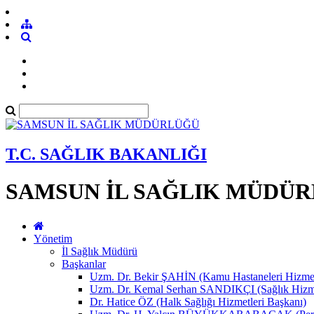
T.C. SAĞLIK BAKANLIĞI
SAMSUN İL SAĞLIK MÜDÜ
Yönetim
İl Sağlık Müdürü
Başkanlar
Uzm. Dr. Bekir ŞAHİN (Kamu Hastaneleri Hizmet
Uzm. Dr. Kemal Serhan SANDIKÇI (Sağlık Hizme
Dr. Hatice ÖZ (Halk Sağlığı Hizmetleri Başkanı)