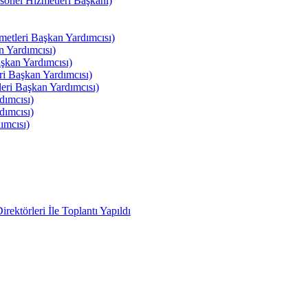
el Hizmetleri Başkanı)
tleri Başkan Yardımcısı)
 Yardımcısı)
kan Yardımcısı)
i Başkan Yardımcısı)
ri Başkan Yardımcısı)
ımcısı)
ımcısı)
ımcısı)
ektörleri İle Toplantı Yapıldı