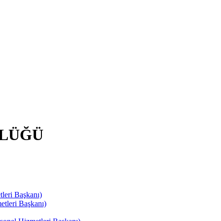
RLÜĞÜ
leri Başkanı)
tleri Başkanı)