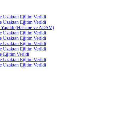
e Uzaktan Eğitim Verildi
e Uzaktan Eğitim Verildi
tı Yapıldı (Hastane ve ADSM)
e Uzaktan Eğitim Verildi
e Uzaktan Eğitim Verildi
e Uzaktan Eğitim Verildi
e Uzaktan Eğitim Verildi
e Eğitim Verildi
e Uzaktan Eğitim Verildi
e Uzaktan Eğitim Verildi