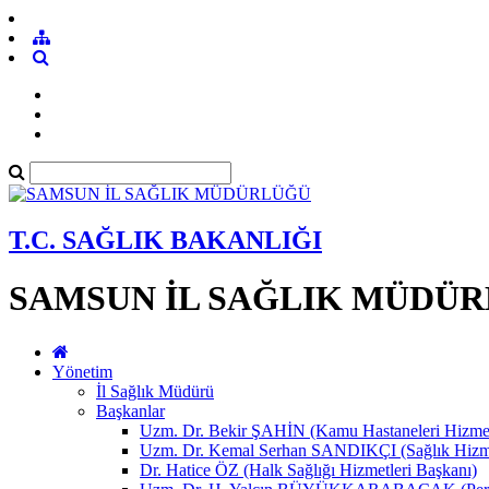
T.C. SAĞLIK BAKANLIĞI
SAMSUN İL SAĞLIK MÜDÜ
Yönetim
İl Sağlık Müdürü
Başkanlar
Uzm. Dr. Bekir ŞAHİN (Kamu Hastaneleri Hizmet
Uzm. Dr. Kemal Serhan SANDIKÇI (Sağlık Hizme
Dr. Hatice ÖZ (Halk Sağlığı Hizmetleri Başkanı)