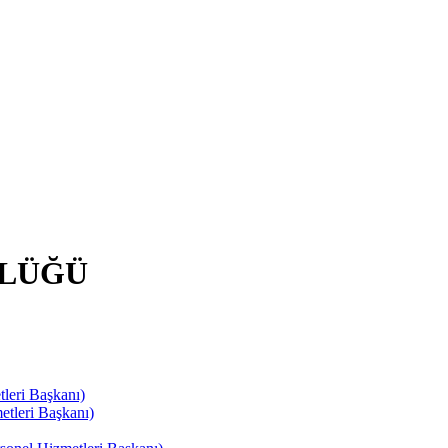
RLÜĞÜ
leri Başkanı)
tleri Başkanı)