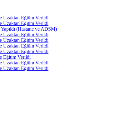
e Uzaktan Eğitim Verildi
e Uzaktan Eğitim Verildi
tı Yapıldı (Hastane ve ADSM)
e Uzaktan Eğitim Verildi
e Uzaktan Eğitim Verildi
e Uzaktan Eğitim Verildi
e Uzaktan Eğitim Verildi
e Eğitim Verildi
e Uzaktan Eğitim Verildi
e Uzaktan Eğitim Verildi