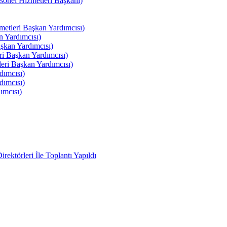
el Hizmetleri Başkanı)
tleri Başkan Yardımcısı)
 Yardımcısı)
kan Yardımcısı)
i Başkan Yardımcısı)
ri Başkan Yardımcısı)
ımcısı)
ımcısı)
ımcısı)
ektörleri İle Toplantı Yapıldı