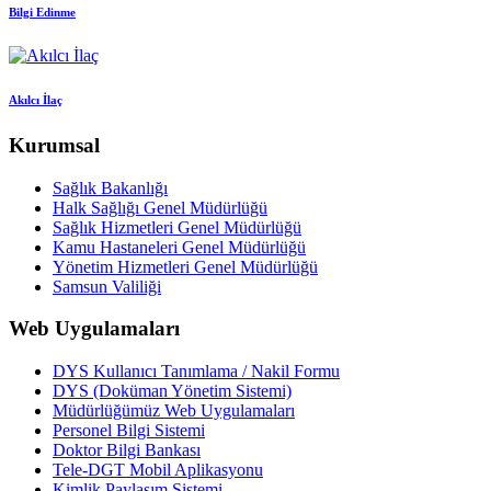
Bilgi Edinme
Akılcı İlaç
Kurumsal
Sağlık Bakanlığı
Halk Sağlığı Genel Müdürlüğü
Sağlık Hizmetleri Genel Müdürlüğü
Kamu Hastaneleri Genel Müdürlüğü
Yönetim Hizmetleri Genel Müdürlüğü
Samsun Valiliği
Web Uygulamaları
DYS Kullanıcı Tanımlama / Nakil Formu
DYS (Doküman Yönetim Sistemi)
Müdürlüğümüz Web Uygulamaları
Personel Bilgi Sistemi
Doktor Bilgi Bankası
Tele-DGT Mobil Aplikasyonu
Kimlik Paylaşım Sistemi