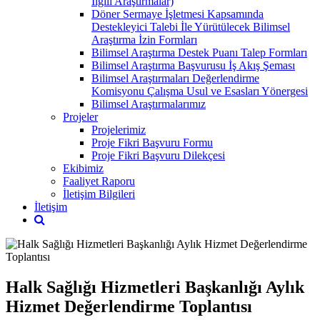
İlgili Araştırmalar)
Döner Sermaye İşletmesi Kapsamında
Destekleyici Talebi İle Yürütülecek Bilimsel
Araştırma İzin Formları
Bilimsel Araştırma Destek Puanı Talep Formları
Bilimsel Araştırma Başvurusu İş Akış Şeması
Bilimsel Araştırmaları Değerlendirme
Komisyonu Çalışma Usul ve Esasları Yönergesi
Bilimsel Araştırmalarımız
Projeler
Projelerimiz
Proje Fikri Başvuru Formu
Proje Fikri Başvuru Dilekçesi
Ekibimiz
Faaliyet Raporu
İletişim Bilgileri
İletişim
Halk Sağlığı Hizmetleri Başkanlığı Aylık
Hizmet Değerlendirme Toplantısı