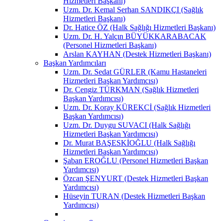
Hizmetleri Başkanı)
Uzm. Dr. Kemal Serhan SANDIKÇI (Sağlık
Hizmetleri Başkanı)
Dr. Hatice ÖZ (Halk Sağlığı Hizmetleri Başkanı)
Uzm. Dr. H. Yalçın BÜYÜKKARABACAK
(Personel Hizmetleri Başkanı)
Arslan KAYHAN (Destek Hizmetleri Başkanı)
Başkan Yardımcıları
Uzm. Dr. Sedat GÜRLER (Kamu Hastaneleri
Hizmetleri Başkan Yardımcısı)
Dr. Cengiz TÜRKMAN (Sağlık Hizmetleri
Başkan Yardımcısı)
Uzm. Dr. Koray KÜREKCİ (Sağlık Hizmetleri
Başkan Yardımcısı)
Uzm. Dr. Duygu SUVACI (Halk Sağlığı
Hizmetleri Başkan Yardımcısı)
Dr. Murat BAŞESKİOĞLU (Halk Sağlığı
Hizmetleri Başkan Yardımcısı)
Şaban EROĞLU (Personel Hizmetleri Başkan
Yardımcısı)
Özcan ŞENYURT (Destek Hizmetleri Başkan
Yardımcısı)
Hüseyin TURAN (Destek Hizmetleri Başkan
Yardımcısı)