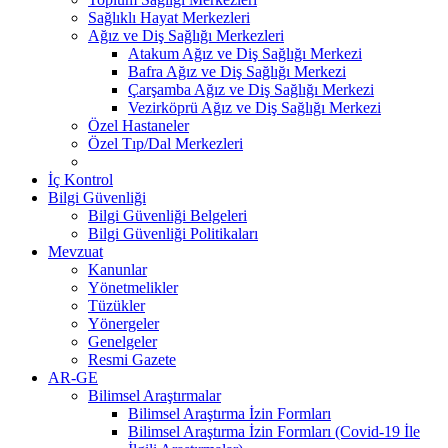
Sağlıklı Hayat Merkezleri
Ağız ve Diş Sağlığı Merkezleri
Atakum Ağız ve Diş Sağlığı Merkezi
Bafra Ağız ve Diş Sağlığı Merkezi
Çarşamba Ağız ve Diş Sağlığı Merkezi
Vezirköprü Ağız ve Diş Sağlığı Merkezi
Özel Hastaneler
Özel Tıp/Dal Merkezleri
İç Kontrol
Bilgi Güvenliği
Bilgi Güvenliği Belgeleri
Bilgi Güvenliği Politikaları
Mevzuat
Kanunlar
Yönetmelikler
Tüzükler
Yönergeler
Genelgeler
Resmi Gazete
AR-GE
Bilimsel Araştırmalar
Bilimsel Araştırma İzin Formları
Bilimsel Araştırma İzin Formları (Covid-19 İle