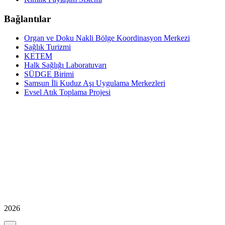
Bağlantılar
Organ ve Doku Nakli Bölge Koordinasyon Merkezi
Sağlık Turizmi
KETEM
Halk Sağlığı Laboratuvarı
SÜDGE Birimi
Samsun İli Kuduz Aşı Uygulama Merkezleri
Evsel Atık Toplama Projesi
2026