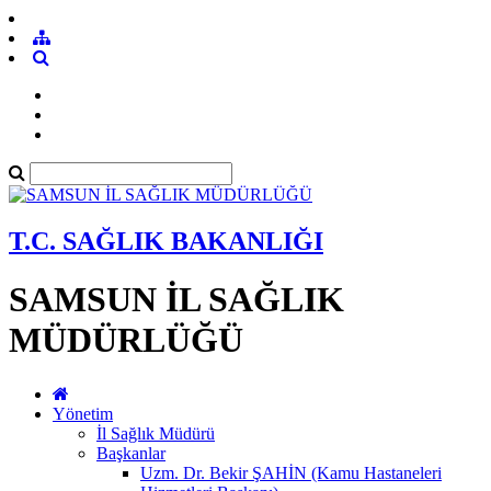
T.C. SAĞLIK BAKANLIĞI
SAMSUN İL SAĞLIK
MÜDÜRLÜĞÜ
Yönetim
İl Sağlık Müdürü
Başkanlar
Uzm. Dr. Bekir ŞAHİN (Kamu Hastaneleri