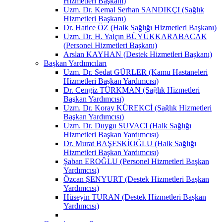
Hizmetleri Başkanı)
Uzm. Dr. Kemal Serhan SANDIKÇI (Sağlık
Hizmetleri Başkanı)
Dr. Hatice ÖZ (Halk Sağlığı Hizmetleri Başkanı)
Uzm. Dr. H. Yalçın BÜYÜKKARABACAK
(Personel Hizmetleri Başkanı)
Arslan KAYHAN (Destek Hizmetleri Başkanı)
Başkan Yardımcıları
Uzm. Dr. Sedat GÜRLER (Kamu Hastaneleri
Hizmetleri Başkan Yardımcısı)
Dr. Cengiz TÜRKMAN (Sağlık Hizmetleri
Başkan Yardımcısı)
Uzm. Dr. Koray KÜREKCİ (Sağlık Hizmetleri
Başkan Yardımcısı)
Uzm. Dr. Duygu SUVACI (Halk Sağlığı
Hizmetleri Başkan Yardımcısı)
Dr. Murat BAŞESKİOĞLU (Halk Sağlığı
Hizmetleri Başkan Yardımcısı)
Şaban EROĞLU (Personel Hizmetleri Başkan
Yardımcısı)
Özcan ŞENYURT (Destek Hizmetleri Başkan
Yardımcısı)
Hüseyin TURAN (Destek Hizmetleri Başkan
Yardımcısı)