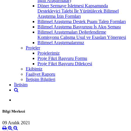
İlgili Araştırmalar)
Döner Sermaye İşletmesi Kapsamında
Destekleyici Talebi İle Yürütülecek Bilimsel
Araştırma İzin Formları
Bilimsel Araştırma Destek Puanı Talep Formları
Bilimsel Araştırma Başvurusu İş Akış Şeması
Bilimsel Araştırmaları Değerlendirme
Komisyonu Çalışma Usul ve Esasları Yönergesi
Bilimsel Araştırmalarımız
Projeler
Projelerimiz
Proje Fikri Başvuru Formu
Proje Fikri Başvuru Dilekçesi
Ekibimiz
Faaliyet Raporu
İletişim Bilgileri
İletişim
Bilgi Merkezi
09 Aralık 2021