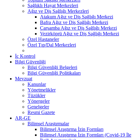
Sağlıklı Hayat Merkezleri
Ağız ve Diş Sağlığı Merkezleri
Atakum Ağız ve Diş Sağlığı Merkezi
Bafra Ağız ve Diş Sağlığı Merkezi
Çarşamba Ağız ve Diş Sağlığı Merkezi
Vezirköprü Ağız ve Diş Sağlığı Merkezi
Özel Hastaneler
Özel Tıp/Dal Merkezleri
İç Kontrol
Bilgi Güvenliği
Bilgi Güvenliği Belgeleri
Bilgi Güvenliği Politikaları
Mevzuat
Kanunlar
Yönetmelikler
Tüzükler
Yönergeler
Genelgeler
Resmi Gazete
AR-GE
Bilimsel Araştırmalar
Bilimsel Araştırma İzin Formları
Bilimsel Araştırma İzin Formları (Covid-19 İle