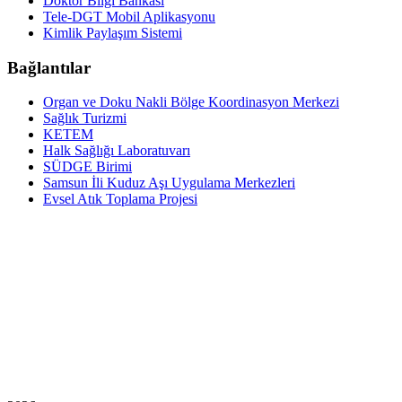
Doktor Bilgi Bankası
Tele-DGT Mobil Aplikasyonu
Kimlik Paylaşım Sistemi
Bağlantılar
Organ ve Doku Nakli Bölge Koordinasyon Merkezi
Sağlık Turizmi
KETEM
Halk Sağlığı Laboratuvarı
SÜDGE Birimi
Samsun İli Kuduz Aşı Uygulama Merkezleri
Evsel Atık Toplama Projesi