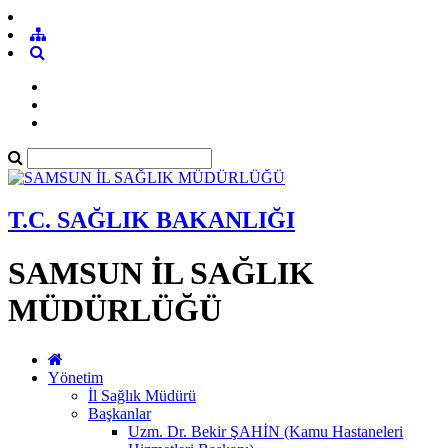
T.C. SAĞLIK BAKANLIĞI
SAMSUN İL SAĞLIK
MÜDÜRLÜĞÜ
Yönetim
İl Sağlık Müdürü
Başkanlar
Uzm. Dr. Bekir ŞAHİN (Kamu Hastaneleri