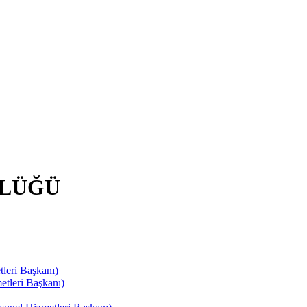
RLÜĞÜ
leri Başkanı)
tleri Başkanı)