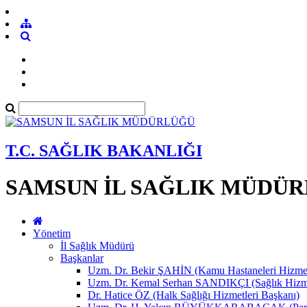
T.C. SAĞLIK BAKANLIĞI
SAMSUN İL SAĞLIK MÜDÜ
Yönetim
İl Sağlık Müdürü
Başkanlar
Uzm. Dr. Bekir ŞAHİN (Kamu Hastaneleri Hizmet
Uzm. Dr. Kemal Serhan SANDIKÇI (Sağlık Hizme
Dr. Hatice ÖZ (Halk Sağlığı Hizmetleri Başkanı)