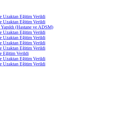
e Uzaktan Eğitim Verildi
e Uzaktan Eğitim Verildi
tı Yapıldı (Hastane ve ADSM)
e Uzaktan Eğitim Verildi
e Uzaktan Eğitim Verildi
e Uzaktan Eğitim Verildi
e Uzaktan Eğitim Verildi
e Eğitim Verildi
e Uzaktan Eğitim Verildi
e Uzaktan Eğitim Verildi