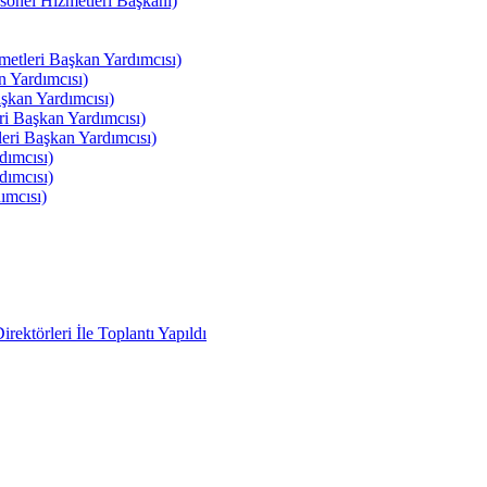
el Hizmetleri Başkanı)
tleri Başkan Yardımcısı)
 Yardımcısı)
kan Yardımcısı)
i Başkan Yardımcısı)
ri Başkan Yardımcısı)
ımcısı)
ımcısı)
ımcısı)
ektörleri İle Toplantı Yapıldı