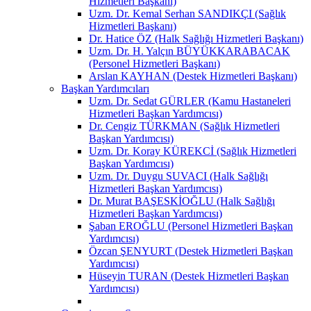
Hizmetleri Başkanı)
Uzm. Dr. Kemal Serhan SANDIKÇI (Sağlık
Hizmetleri Başkanı)
Dr. Hatice ÖZ (Halk Sağlığı Hizmetleri Başkanı)
Uzm. Dr. H. Yalçın BÜYÜKKARABACAK
(Personel Hizmetleri Başkanı)
Arslan KAYHAN (Destek Hizmetleri Başkanı)
Başkan Yardımcıları
Uzm. Dr. Sedat GÜRLER (Kamu Hastaneleri
Hizmetleri Başkan Yardımcısı)
Dr. Cengiz TÜRKMAN (Sağlık Hizmetleri
Başkan Yardımcısı)
Uzm. Dr. Koray KÜREKCİ (Sağlık Hizmetleri
Başkan Yardımcısı)
Uzm. Dr. Duygu SUVACI (Halk Sağlığı
Hizmetleri Başkan Yardımcısı)
Dr. Murat BAŞESKİOĞLU (Halk Sağlığı
Hizmetleri Başkan Yardımcısı)
Şaban EROĞLU (Personel Hizmetleri Başkan
Yardımcısı)
Özcan ŞENYURT (Destek Hizmetleri Başkan
Yardımcısı)
Hüseyin TURAN (Destek Hizmetleri Başkan
Yardımcısı)