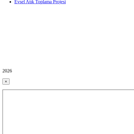
Evsel Atık Toplama Projesi
2026
×