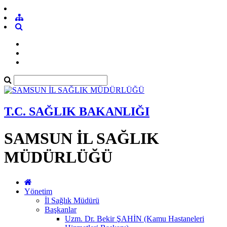
T.C. SAĞLIK BAKANLIĞI
SAMSUN İL SAĞLIK
MÜDÜRLÜĞÜ
Yönetim
İl Sağlık Müdürü
Başkanlar
Uzm. Dr. Bekir ŞAHİN (Kamu Hastaneleri