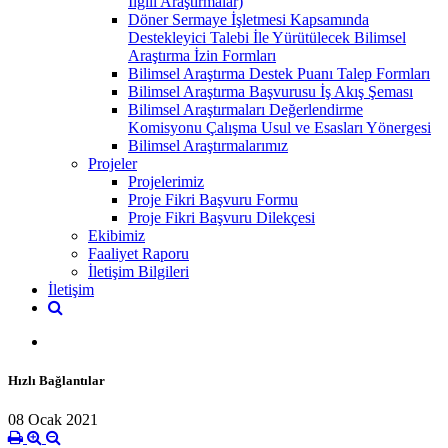
İlgili Araştırmalar)
Döner Sermaye İşletmesi Kapsamında
Destekleyici Talebi İle Yürütülecek Bilimsel
Araştırma İzin Formları
Bilimsel Araştırma Destek Puanı Talep Formları
Bilimsel Araştırma Başvurusu İş Akış Şeması
Bilimsel Araştırmaları Değerlendirme
Komisyonu Çalışma Usul ve Esasları Yönergesi
Bilimsel Araştırmalarımız
Projeler
Projelerimiz
Proje Fikri Başvuru Formu
Proje Fikri Başvuru Dilekçesi
Ekibimiz
Faaliyet Raporu
İletişim Bilgileri
İletişim
Hızlı Bağlantılar
08 Ocak 2021