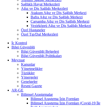
Sağlıklı Hayat Merkezleri
Ağız ve Diş Sağlığı Merkezleri
Atakum Ağız ve Diş Sağlığı Merkezi
Bafra Ağız ve Diş Sağlığı Merkezi
Çarşamba Ağız ve Diş Sağlığı Merkezi
Vezirköprü Ağız ve Diş Sağlığı Merkezi
Özel Hastaneler
Özel Tıp/Dal Merkezleri
İç Kontrol
Bilgi Güvenliği
Bilgi Güvenliği Belgeleri
Bilgi Güvenliği Politikaları
Mevzuat
Kanunlar
Yönetmelikler
Tüzükler
Yönergeler
Genelgeler
Resmi Gazete
AR-GE
Bilimsel Araştırmalar
Bilimsel Araştırma İzin Formları
Bilimsel Araştırma İzin Formları (Covid-19 İle