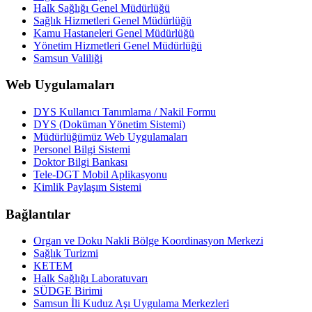
Halk Sağlığı Genel Müdürlüğü
Sağlık Hizmetleri Genel Müdürlüğü
Kamu Hastaneleri Genel Müdürlüğü
Yönetim Hizmetleri Genel Müdürlüğü
Samsun Valiliği
Web Uygulamaları
DYS Kullanıcı Tanımlama / Nakil Formu
DYS (Doküman Yönetim Sistemi)
Müdürlüğümüz Web Uygulamaları
Personel Bilgi Sistemi
Doktor Bilgi Bankası
Tele-DGT Mobil Aplikasyonu
Kimlik Paylaşım Sistemi
Bağlantılar
Organ ve Doku Nakli Bölge Koordinasyon Merkezi
Sağlık Turizmi
KETEM
Halk Sağlığı Laboratuvarı
SÜDGE Birimi
Samsun İli Kuduz Aşı Uygulama Merkezleri