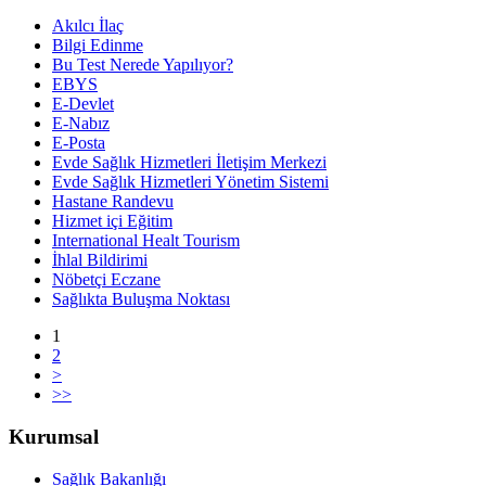
Akılcı İlaç
Bilgi Edinme
Bu Test Nerede Yapılıyor?
EBYS
E-Devlet
E-Nabız
E-Posta
Evde Sağlık Hizmetleri İletişim Merkezi
Evde Sağlık Hizmetleri Yönetim Sistemi
Hastane Randevu
Hizmet içi Eğitim
International Healt Tourism
İhlal Bildirimi
Nöbetçi Eczane
Sağlıkta Buluşma Noktası
1
2
>
>>
Kurumsal
Sağlık Bakanlığı