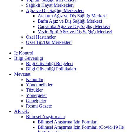
Sağlıklı Hayat Merkezleri
Ağız ve Diş Sağlığı Merkezleri
Atakum Ağız ve Diş Sağlığı Merkezi
Bafra Ağız ve Diş Sağlığı Merkezi
Çarşamba Ağız ve Diş Sağlığı Merkezi
Vezirköprü Ağız ve Diş Sağlığı Merkezi
Özel Hastaneler
Özel Tıp/Dal Merkezleri
İç Kontrol
Bilgi Güvenliği
Bilgi Güvenliği Belgeleri
Bilgi Güvenliği Politikaları
Mevzuat
Kanunlar
Yönetmelikler
Tüzükler
Yönergeler
Genelgeler
Resmi Gazete
AR-GE
Bilimsel Araştırmalar
Bilimsel Araştırma İzin Formları
Bilimsel Araştırma İzin Formları (Covid-19 İle