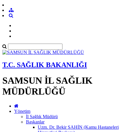
T.C. SAĞLIK BAKANLIĞI
SAMSUN İL SAĞLIK
MÜDÜRLÜĞÜ
Yönetim
İl Sağlık Müdürü
Başkanlar
Uzm. Dr. Bekir ŞAHİN (Kamu Hastaneleri