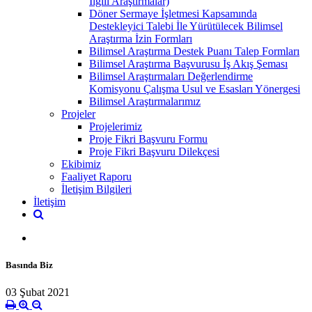
İlgili Araştırmalar)
Döner Sermaye İşletmesi Kapsamında
Destekleyici Talebi İle Yürütülecek Bilimsel
Araştırma İzin Formları
Bilimsel Araştırma Destek Puanı Talep Formları
Bilimsel Araştırma Başvurusu İş Akış Şeması
Bilimsel Araştırmaları Değerlendirme
Komisyonu Çalışma Usul ve Esasları Yönergesi
Bilimsel Araştırmalarımız
Projeler
Projelerimiz
Proje Fikri Başvuru Formu
Proje Fikri Başvuru Dilekçesi
Ekibimiz
Faaliyet Raporu
İletişim Bilgileri
İletişim
Basında Biz
03 Şubat 2021