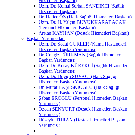
Hizmetleri Başkanı)
Uzm. Dr. Kemal Serhan SANDIKÇI (Sağlık
Hizmetleri Başkanı)
Dr. Hatice ÖZ (Halk Sağlığı Hizmetleri Başkanı)
Uzm. Dr. H. Yalçın BÜYÜKKARABACAK
(Personel Hizmetleri Başkanı)
Arslan KAYHAN (Destek Hizmetleri Başkanı)
Başkan Yardımcıları
Uzm. Dr. Sedat GÜRLER (Kamu Hastaneleri
Hizmetleri Başkan Yardımcısı)
Dr. Cengiz TÜRKMAN (Sağlık Hizmetleri
Başkan Yardımcısı)
Uzm. Dr. Koray KÜREKCİ (Sağlık Hizmetleri
Başkan Yardımcısı)
Uzm. Dr. Duygu SUVACI (Halk Sağlığı
Hizmetleri Başkan Yardımcısı)
Dr. Murat BAŞESKİOĞLU (Halk Sağlığı
Hizmetleri Başkan Yardımcısı)
Şaban EROĞLU (Personel Hizmetleri Başkan
Yardımcısı)
Özcan ŞENYURT (Destek Hizmetleri Başkan
Yardımcısı)
Hüseyin TURAN (Destek Hizmetleri Başkan
Yardımcısı)