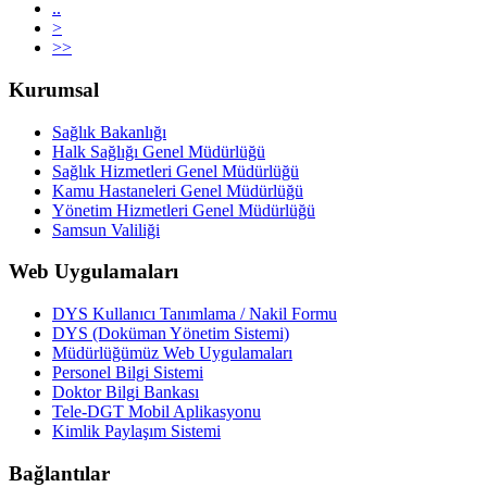
..
>
>>
Kurumsal
Sağlık Bakanlığı
Halk Sağlığı Genel Müdürlüğü
Sağlık Hizmetleri Genel Müdürlüğü
Kamu Hastaneleri Genel Müdürlüğü
Yönetim Hizmetleri Genel Müdürlüğü
Samsun Valiliği
Web Uygulamaları
DYS Kullanıcı Tanımlama / Nakil Formu
DYS (Doküman Yönetim Sistemi)
Müdürlüğümüz Web Uygulamaları
Personel Bilgi Sistemi
Doktor Bilgi Bankası
Tele-DGT Mobil Aplikasyonu
Kimlik Paylaşım Sistemi
Bağlantılar