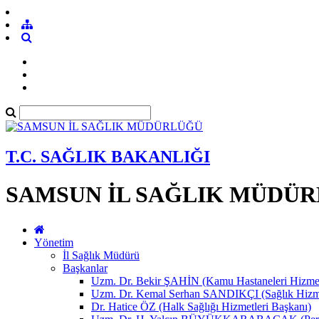
T.C. SAĞLIK BAKANLIĞI
SAMSUN İL SAĞLIK MÜDÜ
Yönetim
İl Sağlık Müdürü
Başkanlar
Uzm. Dr. Bekir ŞAHİN (Kamu Hastaneleri Hizmet
Uzm. Dr. Kemal Serhan SANDIKÇI (Sağlık Hizme
Dr. Hatice ÖZ (Halk Sağlığı Hizmetleri Başkanı)