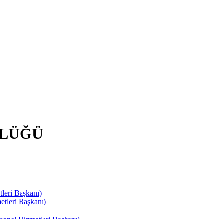
RLÜĞÜ
leri Başkanı)
tleri Başkanı)