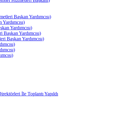
el Hizmetleri Başkanı)
tleri Başkan Yardımcısı)
 Yardımcısı)
kan Yardımcısı)
i Başkan Yardımcısı)
ri Başkan Yardımcısı)
ımcısı)
ımcısı)
ımcısı)
ektörleri İle Toplantı Yapıldı