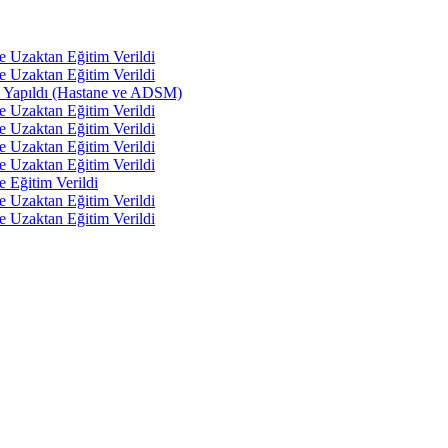
e Uzaktan Eğitim Verildi
e Uzaktan Eğitim Verildi
tı Yapıldı (Hastane ve ADSM)
e Uzaktan Eğitim Verildi
e Uzaktan Eğitim Verildi
e Uzaktan Eğitim Verildi
e Uzaktan Eğitim Verildi
e Eğitim Verildi
e Uzaktan Eğitim Verildi
e Uzaktan Eğitim Verildi