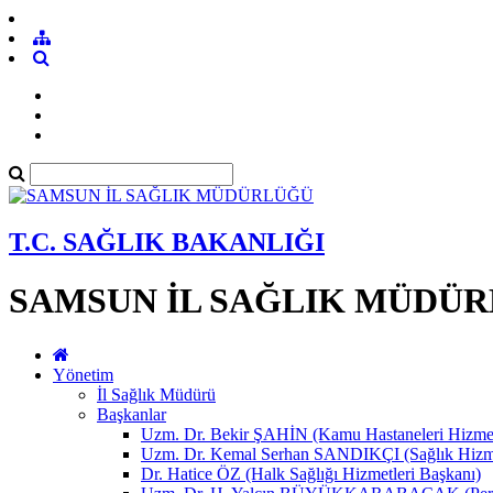
T.C. SAĞLIK BAKANLIĞI
SAMSUN İL SAĞLIK MÜDÜ
Yönetim
İl Sağlık Müdürü
Başkanlar
Uzm. Dr. Bekir ŞAHİN (Kamu Hastaneleri Hizmet
Uzm. Dr. Kemal Serhan SANDIKÇI (Sağlık Hizme
Dr. Hatice ÖZ (Halk Sağlığı Hizmetleri Başkanı)