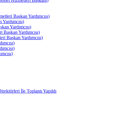
el Hizmetleri Başkanı)
tleri Başkan Yardımcısı)
 Yardımcısı)
kan Yardımcısı)
i Başkan Yardımcısı)
ri Başkan Yardımcısı)
ımcısı)
ımcısı)
ımcısı)
ektörleri İle Toplantı Yapıldı