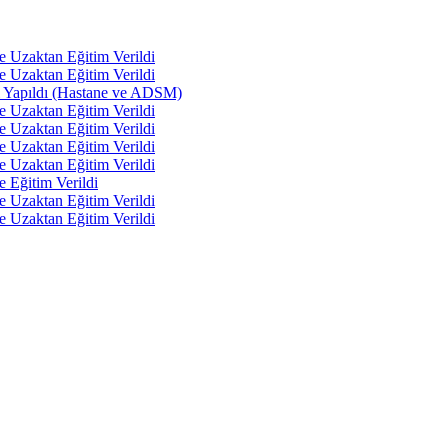
e Uzaktan Eğitim Verildi
e Uzaktan Eğitim Verildi
tı Yapıldı (Hastane ve ADSM)
e Uzaktan Eğitim Verildi
e Uzaktan Eğitim Verildi
e Uzaktan Eğitim Verildi
e Uzaktan Eğitim Verildi
e Eğitim Verildi
e Uzaktan Eğitim Verildi
e Uzaktan Eğitim Verildi