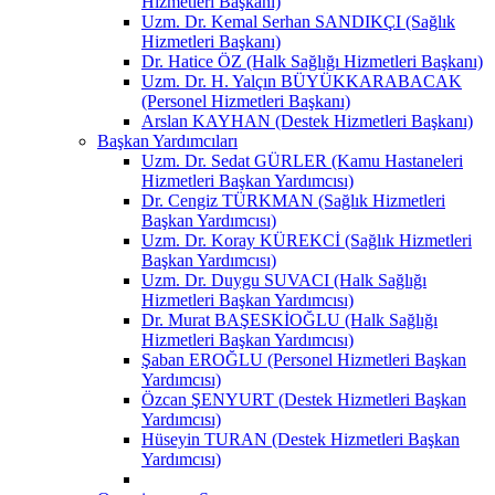
Hizmetleri Başkanı)
Uzm. Dr. Kemal Serhan SANDIKÇI (Sağlık
Hizmetleri Başkanı)
Dr. Hatice ÖZ (Halk Sağlığı Hizmetleri Başkanı)
Uzm. Dr. H. Yalçın BÜYÜKKARABACAK
(Personel Hizmetleri Başkanı)
Arslan KAYHAN (Destek Hizmetleri Başkanı)
Başkan Yardımcıları
Uzm. Dr. Sedat GÜRLER (Kamu Hastaneleri
Hizmetleri Başkan Yardımcısı)
Dr. Cengiz TÜRKMAN (Sağlık Hizmetleri
Başkan Yardımcısı)
Uzm. Dr. Koray KÜREKCİ (Sağlık Hizmetleri
Başkan Yardımcısı)
Uzm. Dr. Duygu SUVACI (Halk Sağlığı
Hizmetleri Başkan Yardımcısı)
Dr. Murat BAŞESKİOĞLU (Halk Sağlığı
Hizmetleri Başkan Yardımcısı)
Şaban EROĞLU (Personel Hizmetleri Başkan
Yardımcısı)
Özcan ŞENYURT (Destek Hizmetleri Başkan
Yardımcısı)
Hüseyin TURAN (Destek Hizmetleri Başkan
Yardımcısı)