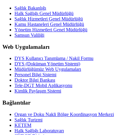
Sağlık Bakanlığı
Halk Sağlığı Genel Müdürlüğü
Sağlık Hizmetleri Genel Müdürlüğü
Kamu Hastaneleri Genel Müdürlüğü
Yönetim Hizmetleri Genel Müdürlüğü
Samsun Valiliği
Web Uygulamaları
DYS Kullanıcı Tanımlama / Nakil Formu
DYS (Doküman Yönetim Sistemi)
Müdürlüğümüz Web Uygulamaları
Personel Bilgi Sistemi
Doktor Bilgi Bankası
Tele-DGT Mobil Aplikasyonu
Kimlik Paylaşım Sistemi
Bağlantılar
Organ ve Doku Nakli Bölge Koordinasyon Merkezi
Sağlık Turizmi
KETEM
Halk Sağlığı Laboratuvarı