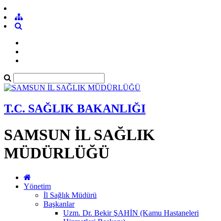
T.C. SAĞLIK BAKANLIĞI
SAMSUN İL SAĞLIK
MÜDÜRLÜĞÜ
Yönetim
İl Sağlık Müdürü
Başkanlar
Uzm. Dr. Bekir ŞAHİN (Kamu Hastaneleri