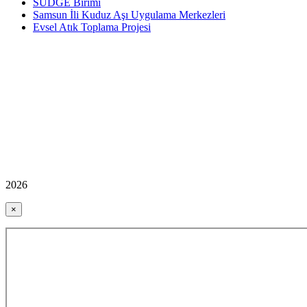
SÜDGE Birimi
Samsun İli Kuduz Aşı Uygulama Merkezleri
Evsel Atık Toplama Projesi
2026
×