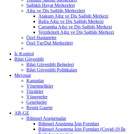
Sağlıklı Hayat Merkezleri
Ağız ve Diş Sağlığı Merkezleri
Atakum Ağız ve Diş Sağlığı Merkezi
Bafra Ağız ve Diş Sağlığı Merkezi
Çarşamba Ağız ve Diş Sağlığı Merkezi
Vezirköprü Ağız ve Diş Sağlığı Merkezi
Özel Hastaneler
Özel Tıp/Dal Merkezleri
İç Kontrol
Bilgi Güvenliği
Bilgi Güvenliği Belgeleri
Bilgi Güvenliği Politikaları
Mevzuat
Kanunlar
Yönetmelikler
Tüzükler
Yönergeler
Genelgeler
Resmi Gazete
AR-GE
Bilimsel Araştırmalar
Bilimsel Araştırma İzin Formları
Bilimsel Araştırma İzin Formları (Covid-19 İle