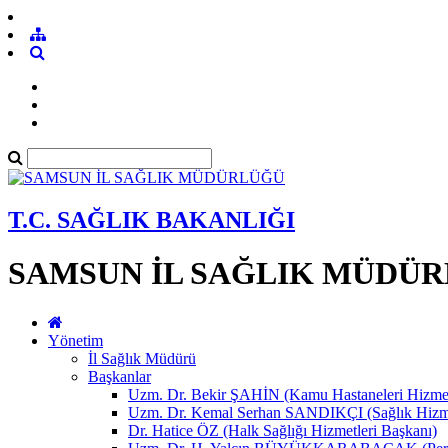
T.C. SAĞLIK BAKANLIĞI
SAMSUN İL SAĞLIK MÜDÜ
Yönetim
İl Sağlık Müdürü
Başkanlar
Uzm. Dr. Bekir ŞAHİN (Kamu Hastaneleri Hizmet
Uzm. Dr. Kemal Serhan SANDIKÇI (Sağlık Hizme
Dr. Hatice ÖZ (Halk Sağlığı Hizmetleri Başkanı)