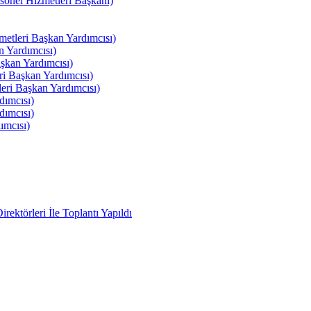
el Hizmetleri Başkanı)
tleri Başkan Yardımcısı)
 Yardımcısı)
kan Yardımcısı)
i Başkan Yardımcısı)
ri Başkan Yardımcısı)
ımcısı)
ımcısı)
ımcısı)
ektörleri İle Toplantı Yapıldı