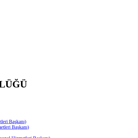
RLÜĞÜ
leri Başkanı)
tleri Başkanı)