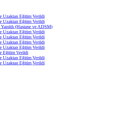
e Uzaktan Eğitim Verildi
e Uzaktan Eğitim Verildi
tı Yapıldı (Hastane ve ADSM)
e Uzaktan Eğitim Verildi
e Uzaktan Eğitim Verildi
e Uzaktan Eğitim Verildi
e Uzaktan Eğitim Verildi
e Eğitim Verildi
e Uzaktan Eğitim Verildi
e Uzaktan Eğitim Verildi