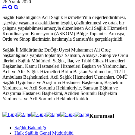
26 Aralık 2020
Sağlık Bakanlığınca Acil Sağlık Hizmetleri'nin değerlendirilmesi,
işleyişte yaşanan aksaklıkların tespiti, çözümlenmesi ve ortak bir
çalışma yapılabilmesi amacıyla düzenlenen Acil Sağlık Hizmetleri
Koordinasyon Komisyonu (ASKOM) Bölge Toplantısı Amasya,
Ordu ve Sinop illerimizin katılımıyla Samsun'da gerçekleştirildi.
Sağlık İl Müdürümüz Dr.Öğr.Üyesi Muhammet Ali Oruç
başkanlığında yapılan toplantıya Samsun, Amasya, Sinop ve Ordu
illerinin Sağlık Müdürleri, Sağlık, İlaç ve Tıbbi Cihaz Hizmetleri
Başkanları, Kamu Hastaneleri Hizmetleri Başkan ve Yardımcıları,
Acil ve Afet Sağlık Hizmetleri Birim Başkan Yardımcıları, 112 İl
Ambulans Başhekimleri, Acil Sağlık Hizmetleri Uzmanları, OMÜ
Sağlık Uygulama ve Araştırma Hastanesi Başhekimi, Başhekim
Yardımcısı ve Acil Sorumlu Hekimleriyle, Samsun Eğitim ve
Araştırma Hastanesi Başhekimi, Acilden Sorumlu Başhekim
Yardımcısı ve Acil Sorumlu Hekimleri katıldı.
Kurumsal
Sağlık Bakanlığı
Halk Sağlığı Genel Müdürlüğü