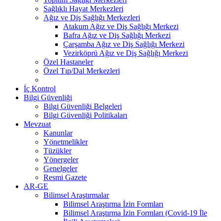
Sağlıklı Hayat Merkezleri
Ağız ve Diş Sağlığı Merkezleri
Atakum Ağız ve Diş Sağlığı Merkezi
Bafra Ağız ve Diş Sağlığı Merkezi
Çarşamba Ağız ve Diş Sağlığı Merkezi
Vezirköprü Ağız ve Diş Sağlığı Merkezi
Özel Hastaneler
Özel Tıp/Dal Merkezleri
İç Kontrol
Bilgi Güvenliği
Bilgi Güvenliği Belgeleri
Bilgi Güvenliği Politikaları
Mevzuat
Kanunlar
Yönetmelikler
Tüzükler
Yönergeler
Genelgeler
Resmi Gazete
AR-GE
Bilimsel Araştırmalar
Bilimsel Araştırma İzin Formları
Bilimsel Araştırma İzin Formları (Covid-19 İle