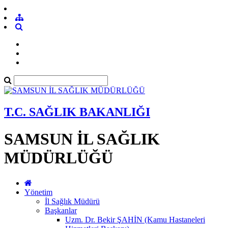
T.C. SAĞLIK BAKANLIĞI
SAMSUN İL SAĞLIK
MÜDÜRLÜĞÜ
Yönetim
İl Sağlık Müdürü
Başkanlar
Uzm. Dr. Bekir ŞAHİN (Kamu Hastaneleri