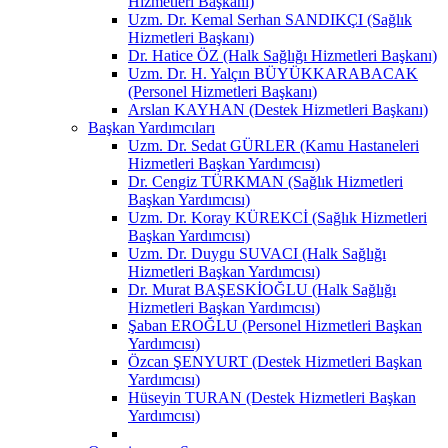
Hizmetleri Başkanı)
Uzm. Dr. Kemal Serhan SANDIKÇI (Sağlık
Hizmetleri Başkanı)
Dr. Hatice ÖZ (Halk Sağlığı Hizmetleri Başkanı)
Uzm. Dr. H. Yalçın BÜYÜKKARABACAK
(Personel Hizmetleri Başkanı)
Arslan KAYHAN (Destek Hizmetleri Başkanı)
Başkan Yardımcıları
Uzm. Dr. Sedat GÜRLER (Kamu Hastaneleri
Hizmetleri Başkan Yardımcısı)
Dr. Cengiz TÜRKMAN (Sağlık Hizmetleri
Başkan Yardımcısı)
Uzm. Dr. Koray KÜREKCİ (Sağlık Hizmetleri
Başkan Yardımcısı)
Uzm. Dr. Duygu SUVACI (Halk Sağlığı
Hizmetleri Başkan Yardımcısı)
Dr. Murat BAŞESKİOĞLU (Halk Sağlığı
Hizmetleri Başkan Yardımcısı)
Şaban EROĞLU (Personel Hizmetleri Başkan
Yardımcısı)
Özcan ŞENYURT (Destek Hizmetleri Başkan
Yardımcısı)
Hüseyin TURAN (Destek Hizmetleri Başkan
Yardımcısı)