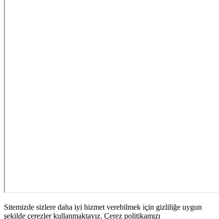
Sitemizde sizlere daha iyi hizmet verebilmek için gizliliğe uygun
şekilde çerezler kullanmaktayız. Çerez politikamızı