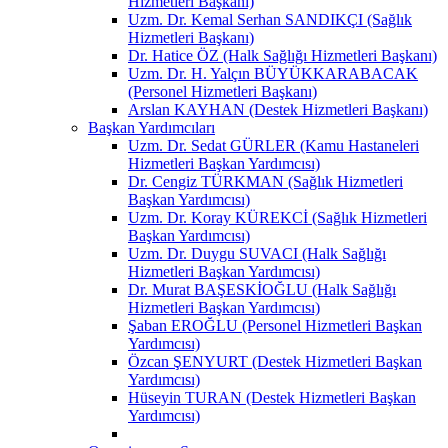
Hizmetleri Başkanı)
Uzm. Dr. Kemal Serhan SANDIKÇI (Sağlık
Hizmetleri Başkanı)
Dr. Hatice ÖZ (Halk Sağlığı Hizmetleri Başkanı)
Uzm. Dr. H. Yalçın BÜYÜKKARABACAK
(Personel Hizmetleri Başkanı)
Arslan KAYHAN (Destek Hizmetleri Başkanı)
Başkan Yardımcıları
Uzm. Dr. Sedat GÜRLER (Kamu Hastaneleri
Hizmetleri Başkan Yardımcısı)
Dr. Cengiz TÜRKMAN (Sağlık Hizmetleri
Başkan Yardımcısı)
Uzm. Dr. Koray KÜREKCİ (Sağlık Hizmetleri
Başkan Yardımcısı)
Uzm. Dr. Duygu SUVACI (Halk Sağlığı
Hizmetleri Başkan Yardımcısı)
Dr. Murat BAŞESKİOĞLU (Halk Sağlığı
Hizmetleri Başkan Yardımcısı)
Şaban EROĞLU (Personel Hizmetleri Başkan
Yardımcısı)
Özcan ŞENYURT (Destek Hizmetleri Başkan
Yardımcısı)
Hüseyin TURAN (Destek Hizmetleri Başkan
Yardımcısı)