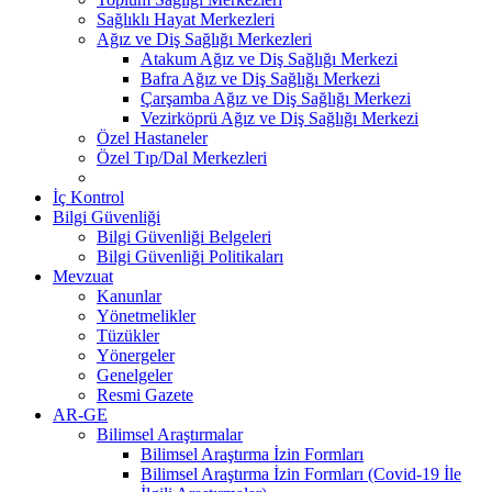
Sağlıklı Hayat Merkezleri
Ağız ve Diş Sağlığı Merkezleri
Atakum Ağız ve Diş Sağlığı Merkezi
Bafra Ağız ve Diş Sağlığı Merkezi
Çarşamba Ağız ve Diş Sağlığı Merkezi
Vezirköprü Ağız ve Diş Sağlığı Merkezi
Özel Hastaneler
Özel Tıp/Dal Merkezleri
İç Kontrol
Bilgi Güvenliği
Bilgi Güvenliği Belgeleri
Bilgi Güvenliği Politikaları
Mevzuat
Kanunlar
Yönetmelikler
Tüzükler
Yönergeler
Genelgeler
Resmi Gazete
AR-GE
Bilimsel Araştırmalar
Bilimsel Araştırma İzin Formları
Bilimsel Araştırma İzin Formları (Covid-19 İle