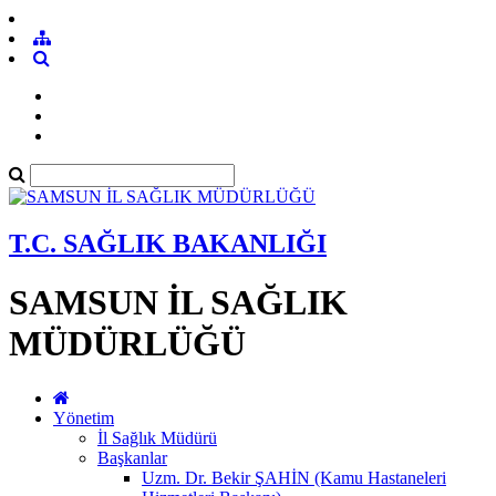
T.C. SAĞLIK BAKANLIĞI
SAMSUN İL SAĞLIK
MÜDÜRLÜĞÜ
Yönetim
İl Sağlık Müdürü
Başkanlar
Uzm. Dr. Bekir ŞAHİN (Kamu Hastaneleri