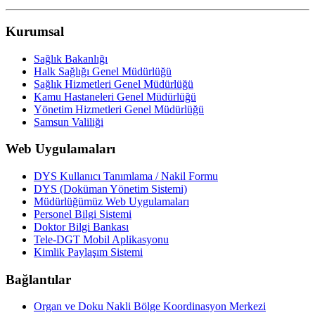
Kurumsal
Sağlık Bakanlığı
Halk Sağlığı Genel Müdürlüğü
Sağlık Hizmetleri Genel Müdürlüğü
Kamu Hastaneleri Genel Müdürlüğü
Yönetim Hizmetleri Genel Müdürlüğü
Samsun Valiliği
Web Uygulamaları
DYS Kullanıcı Tanımlama / Nakil Formu
DYS (Doküman Yönetim Sistemi)
Müdürlüğümüz Web Uygulamaları
Personel Bilgi Sistemi
Doktor Bilgi Bankası
Tele-DGT Mobil Aplikasyonu
Kimlik Paylaşım Sistemi
Bağlantılar
Organ ve Doku Nakli Bölge Koordinasyon Merkezi