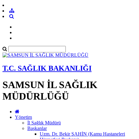
T.C. SAĞLIK BAKANLIĞI
SAMSUN İL SAĞLIK
MÜDÜRLÜĞÜ
Yönetim
İl Sağlık Müdürü
Başkanlar
Uzm. Dr. Bekir ŞAHİN (Kamu Hastaneleri