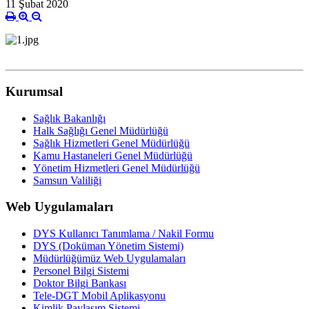
11 Şubat 2020
Kurumsal
Sağlık Bakanlığı
Halk Sağlığı Genel Müdürlüğü
Sağlık Hizmetleri Genel Müdürlüğü
Kamu Hastaneleri Genel Müdürlüğü
Yönetim Hizmetleri Genel Müdürlüğü
Samsun Valiliği
Web Uygulamaları
DYS Kullanıcı Tanımlama / Nakil Formu
DYS (Doküman Yönetim Sistemi)
Müdürlüğümüz Web Uygulamaları
Personel Bilgi Sistemi
Doktor Bilgi Bankası
Tele-DGT Mobil Aplikasyonu
Kimlik Paylaşım Sistemi