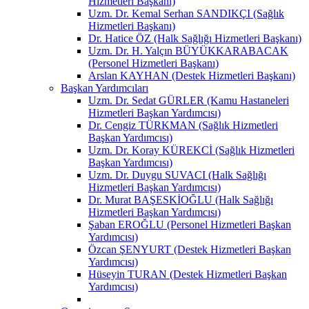
Hizmetleri Başkanı)
Uzm. Dr. Kemal Serhan SANDIKÇI (Sağlık
Hizmetleri Başkanı)
Dr. Hatice ÖZ (Halk Sağlığı Hizmetleri Başkanı)
Uzm. Dr. H. Yalçın BÜYÜKKARABACAK
(Personel Hizmetleri Başkanı)
Arslan KAYHAN (Destek Hizmetleri Başkanı)
Başkan Yardımcıları
Uzm. Dr. Sedat GÜRLER (Kamu Hastaneleri
Hizmetleri Başkan Yardımcısı)
Dr. Cengiz TÜRKMAN (Sağlık Hizmetleri
Başkan Yardımcısı)
Uzm. Dr. Koray KÜREKCİ (Sağlık Hizmetleri
Başkan Yardımcısı)
Uzm. Dr. Duygu SUVACI (Halk Sağlığı
Hizmetleri Başkan Yardımcısı)
Dr. Murat BAŞESKİOĞLU (Halk Sağlığı
Hizmetleri Başkan Yardımcısı)
Şaban EROĞLU (Personel Hizmetleri Başkan
Yardımcısı)
Özcan ŞENYURT (Destek Hizmetleri Başkan
Yardımcısı)
Hüseyin TURAN (Destek Hizmetleri Başkan
Yardımcısı)