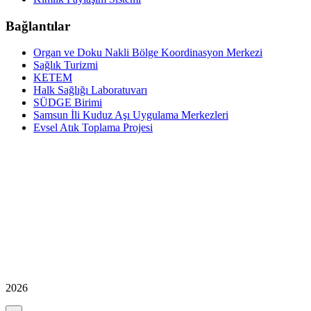
Bağlantılar
Organ ve Doku Nakli Bölge Koordinasyon Merkezi
Sağlık Turizmi
KETEM
Halk Sağlığı Laboratuvarı
SÜDGE Birimi
Samsun İli Kuduz Aşı Uygulama Merkezleri
Evsel Atık Toplama Projesi
2026