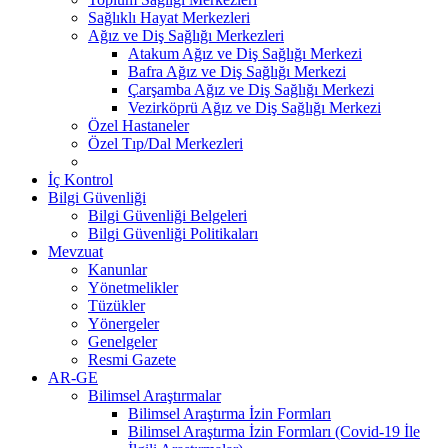
Sağlıklı Hayat Merkezleri
Ağız ve Diş Sağlığı Merkezleri
Atakum Ağız ve Diş Sağlığı Merkezi
Bafra Ağız ve Diş Sağlığı Merkezi
Çarşamba Ağız ve Diş Sağlığı Merkezi
Vezirköprü Ağız ve Diş Sağlığı Merkezi
Özel Hastaneler
Özel Tıp/Dal Merkezleri
İç Kontrol
Bilgi Güvenliği
Bilgi Güvenliği Belgeleri
Bilgi Güvenliği Politikaları
Mevzuat
Kanunlar
Yönetmelikler
Tüzükler
Yönergeler
Genelgeler
Resmi Gazete
AR-GE
Bilimsel Araştırmalar
Bilimsel Araştırma İzin Formları
Bilimsel Araştırma İzin Formları (Covid-19 İle