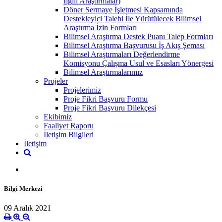
İlgili Araştırmalar)
Döner Sermaye İşletmesi Kapsamında
Destekleyici Talebi İle Yürütülecek Bilimsel
Araştırma İzin Formları
Bilimsel Araştırma Destek Puanı Talep Formları
Bilimsel Araştırma Başvurusu İş Akış Şeması
Bilimsel Araştırmaları Değerlendirme
Komisyonu Çalışma Usul ve Esasları Yönergesi
Bilimsel Araştırmalarımız
Projeler
Projelerimiz
Proje Fikri Başvuru Formu
Proje Fikri Başvuru Dilekçesi
Ekibimiz
Faaliyet Raporu
İletişim Bilgileri
İletişim
Bilgi Merkezi
09 Aralık 2021