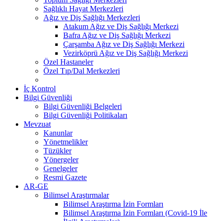
Sağlıklı Hayat Merkezleri
Ağız ve Diş Sağlığı Merkezleri
Atakum Ağız ve Diş Sağlığı Merkezi
Bafra Ağız ve Diş Sağlığı Merkezi
Çarşamba Ağız ve Diş Sağlığı Merkezi
Vezirköprü Ağız ve Diş Sağlığı Merkezi
Özel Hastaneler
Özel Tıp/Dal Merkezleri
İç Kontrol
Bilgi Güvenliği
Bilgi Güvenliği Belgeleri
Bilgi Güvenliği Politikaları
Mevzuat
Kanunlar
Yönetmelikler
Tüzükler
Yönergeler
Genelgeler
Resmi Gazete
AR-GE
Bilimsel Araştırmalar
Bilimsel Araştırma İzin Formları
Bilimsel Araştırma İzin Formları (Covid-19 İle