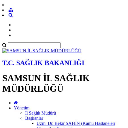
T.C. SAĞLIK BAKANLIĞI
SAMSUN İL SAĞLIK
MÜDÜRLÜĞÜ
Yönetim
İl Sağlık Müdürü
Başkanlar
Uzm. Dr. Bekir ŞAHİN (Kamu Hastaneleri