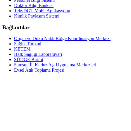
Personel Bilgi Sistemi
Doktor Bilgi Bankası
Tele-DGT Mobil Aplikasyonu
Kimlik Paylaşım Sistemi
Bağlantılar
Organ ve Doku Nakli Bölge Koordinasyon Merkezi
Sağlık Turizmi
KETEM
Halk Sağlığı Laboratuvarı
SÜDGE Birimi
Samsun İli Kuduz Aşı Uygulama Merkezleri
Evsel Atık Toplama Projesi