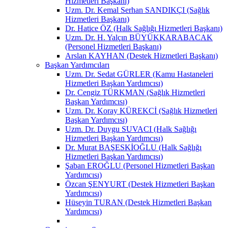
Hizmetleri Başkanı)
Uzm. Dr. Kemal Serhan SANDIKÇI (Sağlık
Hizmetleri Başkanı)
Dr. Hatice ÖZ (Halk Sağlığı Hizmetleri Başkanı)
Uzm. Dr. H. Yalçın BÜYÜKKARABACAK
(Personel Hizmetleri Başkanı)
Arslan KAYHAN (Destek Hizmetleri Başkanı)
Başkan Yardımcıları
Uzm. Dr. Sedat GÜRLER (Kamu Hastaneleri
Hizmetleri Başkan Yardımcısı)
Dr. Cengiz TÜRKMAN (Sağlık Hizmetleri
Başkan Yardımcısı)
Uzm. Dr. Koray KÜREKCİ (Sağlık Hizmetleri
Başkan Yardımcısı)
Uzm. Dr. Duygu SUVACI (Halk Sağlığı
Hizmetleri Başkan Yardımcısı)
Dr. Murat BAŞESKİOĞLU (Halk Sağlığı
Hizmetleri Başkan Yardımcısı)
Şaban EROĞLU (Personel Hizmetleri Başkan
Yardımcısı)
Özcan ŞENYURT (Destek Hizmetleri Başkan
Yardımcısı)
Hüseyin TURAN (Destek Hizmetleri Başkan
Yardımcısı)