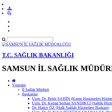
T.C. SAĞLIK BAKANLIĞI
SAMSUN İL SAĞLIK MÜDÜ
Yönetim
İl Sağlık Müdürü
Başkanlar
Uzm. Dr. Bekir ŞAHİN (Kamu Hastaneleri Hizmet
Uzm. Dr. Kemal Serhan SANDIKÇI (Sağlık Hizme
Dr. Hatice ÖZ (Halk Sağlığı Hizmetleri Başkanı)