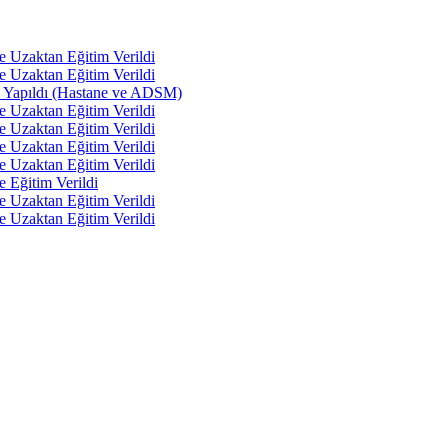
e Uzaktan Eğitim Verildi
e Uzaktan Eğitim Verildi
tı Yapıldı (Hastane ve ADSM)
e Uzaktan Eğitim Verildi
e Uzaktan Eğitim Verildi
e Uzaktan Eğitim Verildi
e Uzaktan Eğitim Verildi
e Eğitim Verildi
e Uzaktan Eğitim Verildi
e Uzaktan Eğitim Verildi