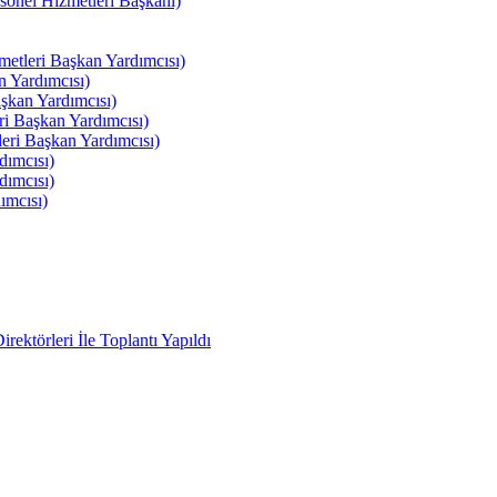
el Hizmetleri Başkanı)
tleri Başkan Yardımcısı)
 Yardımcısı)
kan Yardımcısı)
i Başkan Yardımcısı)
ri Başkan Yardımcısı)
ımcısı)
ımcısı)
ımcısı)
ektörleri İle Toplantı Yapıldı