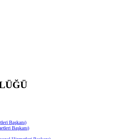
RLÜĞÜ
leri Başkanı)
tleri Başkanı)