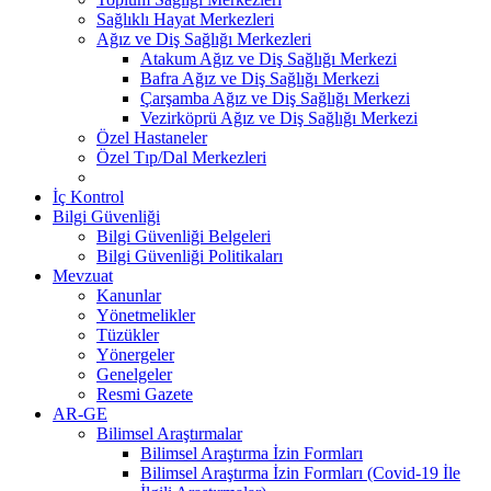
Sağlıklı Hayat Merkezleri
Ağız ve Diş Sağlığı Merkezleri
Atakum Ağız ve Diş Sağlığı Merkezi
Bafra Ağız ve Diş Sağlığı Merkezi
Çarşamba Ağız ve Diş Sağlığı Merkezi
Vezirköprü Ağız ve Diş Sağlığı Merkezi
Özel Hastaneler
Özel Tıp/Dal Merkezleri
İç Kontrol
Bilgi Güvenliği
Bilgi Güvenliği Belgeleri
Bilgi Güvenliği Politikaları
Mevzuat
Kanunlar
Yönetmelikler
Tüzükler
Yönergeler
Genelgeler
Resmi Gazete
AR-GE
Bilimsel Araştırmalar
Bilimsel Araştırma İzin Formları
Bilimsel Araştırma İzin Formları (Covid-19 İle