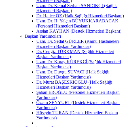
Hizmetleri Başkanı)
Uzm. Dr. Kemal Serhan SANDIKÇI (Sağlık
Hizmetleri Başkanı)
Dr. Hatice ÖZ (Halk Sağlığı Hizmetleri Başkanı)
Uzm. Dr. H. Yalçın BÜYÜKKARABACAK
(Personel Hizmetleri Başkanı)
Arslan KAYHAN (Destek Hizmetleri Başkanı)
Başkan Yardımcıları
Uzm. Dr. Sedat GÜRLER (Kamu Hastaneleri
Hizmetleri Başkan Yardımcısı)
Dr. Cengiz TÜRKMAN (Sağlık Hizmetleri
Başkan Yardımcısı)
Uzm. Dr. Koray KÜREKCİ (Sağlık Hizmetleri
Başkan Yardımcısı)
Uzm. Dr. Duygu SUVACI (Halk Sağlığı
Hizmetleri Başkan Yardımcısı)
Dr. Murat BAŞESKİOĞLU (Halk Sağlığı
Hizmetleri Başkan Yardımcısı)
Şaban EROĞLU (Personel Hizmetleri Başkan
Yardımcısı)
Özcan ŞENYURT (Destek Hizmetleri Başkan
Yardımcısı)
Hüseyin TURAN (Destek Hizmetleri Başkan
Yardımcısı)