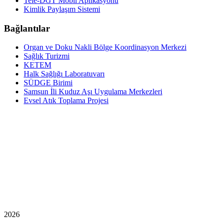
Tele-DGT Mobil Aplikasyonu
Kimlik Paylaşım Sistemi
Bağlantılar
Organ ve Doku Nakli Bölge Koordinasyon Merkezi
Sağlık Turizmi
KETEM
Halk Sağlığı Laboratuvarı
SÜDGE Birimi
Samsun İli Kuduz Aşı Uygulama Merkezleri
Evsel Atık Toplama Projesi
2026