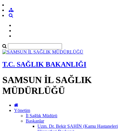
T.C. SAĞLIK BAKANLIĞI
SAMSUN İL SAĞLIK
MÜDÜRLÜĞÜ
Yönetim
İl Sağlık Müdürü
Başkanlar
Uzm. Dr. Bekir ŞAHİN (Kamu Hastaneleri