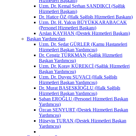
Hizmetleri Başkanı)
Uzm. Dr. Kemal Serhan SANDIKÇI (Sağlık
Hizmetleri Başkanı)
Dr. Hatice ÖZ (Halk Sağlığı Hizmetleri Başkanı)
Uzm. Dr. H. Yalçın BÜYÜKKARABACAK
(Personel Hizmetleri Başkanı)
Arslan KAYHAN (Destek Hizmetleri Başkanı)
Başkan Yardımcıları
Uzm. Dr. Sedat GÜRLER (Kamu Hastaneleri
Hizmetleri Başkan Yardımcısı)
Dr. Cengiz TÜRKMAN (Sağlık Hizmetleri
Başkan Yardımcısı)
Uzm. Dr. Koray KÜREKCİ (Sağlık Hizmetleri
Başkan Yardımcısı)
Uzm. Dr. Duygu SUVACI (Halk Sağlığı
Hizmetleri Başkan Yardımcısı)
Dr. Murat BAŞESKİOĞLU (Halk Sağlığı
Hizmetleri Başkan Yardımcısı)
Şaban EROĞLU (Personel Hizmetleri Başkan
Yardımcısı)
Özcan ŞENYURT (Destek Hizmetleri Başkan
Yardımcısı)
Hüseyin TURAN (Destek Hizmetleri Başkan
Yardımcısı)