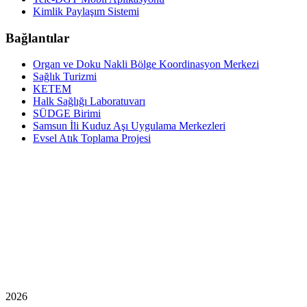
Kimlik Paylaşım Sistemi
Bağlantılar
Organ ve Doku Nakli Bölge Koordinasyon Merkezi
Sağlık Turizmi
KETEM
Halk Sağlığı Laboratuvarı
SÜDGE Birimi
Samsun İli Kuduz Aşı Uygulama Merkezleri
Evsel Atık Toplama Projesi
2026