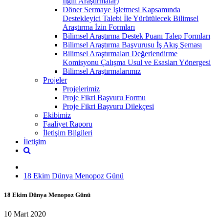
İlgili Araştırmalar)
Döner Sermaye İşletmesi Kapsamında
Destekleyici Talebi İle Yürütülecek Bilimsel
Araştırma İzin Formları
Bilimsel Araştırma Destek Puanı Talep Formları
Bilimsel Araştırma Başvurusu İş Akış Şeması
Bilimsel Araştırmaları Değerlendirme
Komisyonu Çalışma Usul ve Esasları Yönergesi
Bilimsel Araştırmalarımız
Projeler
Projelerimiz
Proje Fikri Başvuru Formu
Proje Fikri Başvuru Dilekçesi
Ekibimiz
Faaliyet Raporu
İletişim Bilgileri
İletişim
18 Ekim Dünya Menopoz Günü
18 Ekim Dünya Menopoz Günü
10 Mart 2020