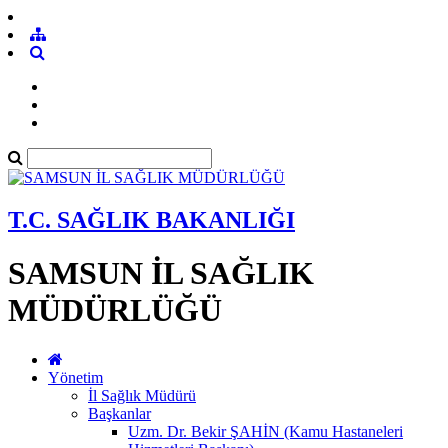
T.C. SAĞLIK BAKANLIĞI
SAMSUN İL SAĞLIK
MÜDÜRLÜĞÜ
Yönetim
İl Sağlık Müdürü
Başkanlar
Uzm. Dr. Bekir ŞAHİN (Kamu Hastaneleri