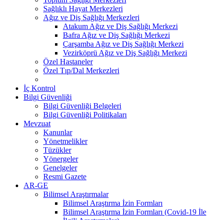
Sağlıklı Hayat Merkezleri
Ağız ve Diş Sağlığı Merkezleri
Atakum Ağız ve Diş Sağlığı Merkezi
Bafra Ağız ve Diş Sağlığı Merkezi
Çarşamba Ağız ve Diş Sağlığı Merkezi
Vezirköprü Ağız ve Diş Sağlığı Merkezi
Özel Hastaneler
Özel Tıp/Dal Merkezleri
İç Kontrol
Bilgi Güvenliği
Bilgi Güvenliği Belgeleri
Bilgi Güvenliği Politikaları
Mevzuat
Kanunlar
Yönetmelikler
Tüzükler
Yönergeler
Genelgeler
Resmi Gazete
AR-GE
Bilimsel Araştırmalar
Bilimsel Araştırma İzin Formları
Bilimsel Araştırma İzin Formları (Covid-19 İle