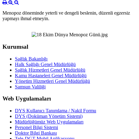
Menopoz döneminde yeterli ve dengeli beslenin, düzenli egzersiz
yapmayı ihmal etmeyin.
Kurumsal
Sağlık Bakanlığı
Halk Sağlığı Genel Müdürlüğü
Sağlık Hizmetleri Genel Müdürlüğü
Kamu Hastaneleri Genel Müdürlüğü
Yönetim Hizmetleri Genel Müdürlüğü
Samsun Valiliği
Web Uygulamaları
DYS Kullanıcı Tanımlama / Nakil Formu
DYS (Doküman Yönetim Sistemi)
Müdürlüğümüz Web Uygulamaları
Personel Bilgi Sistemi
Doktor Bilgi Bankası
Tele-DGT Mobil Aplikasyonu