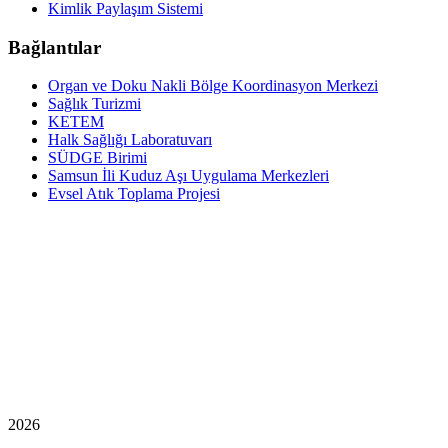
Kimlik Paylaşım Sistemi
Bağlantılar
Organ ve Doku Nakli Bölge Koordinasyon Merkezi
Sağlık Turizmi
KETEM
Halk Sağlığı Laboratuvarı
SÜDGE Birimi
Samsun İli Kuduz Aşı Uygulama Merkezleri
Evsel Atık Toplama Projesi
2026