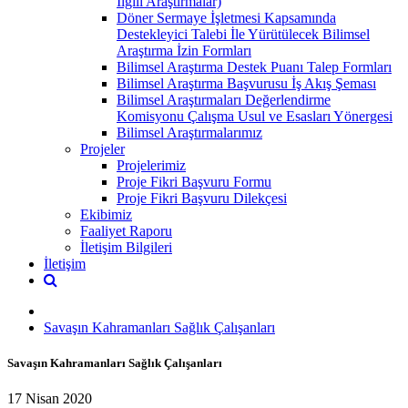
İlgili Araştırmalar)
Döner Sermaye İşletmesi Kapsamında
Destekleyici Talebi İle Yürütülecek Bilimsel
Araştırma İzin Formları
Bilimsel Araştırma Destek Puanı Talep Formları
Bilimsel Araştırma Başvurusu İş Akış Şeması
Bilimsel Araştırmaları Değerlendirme
Komisyonu Çalışma Usul ve Esasları Yönergesi
Bilimsel Araştırmalarımız
Projeler
Projelerimiz
Proje Fikri Başvuru Formu
Proje Fikri Başvuru Dilekçesi
Ekibimiz
Faaliyet Raporu
İletişim Bilgileri
İletişim
Savaşın Kahramanları Sağlık Çalışanları
Savaşın Kahramanları Sağlık Çalışanları
17 Nisan 2020