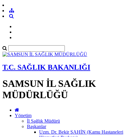
T.C. SAĞLIK BAKANLIĞI
SAMSUN İL SAĞLIK
MÜDÜRLÜĞÜ
Yönetim
İl Sağlık Müdürü
Başkanlar
Uzm. Dr. Bekir ŞAHİN (Kamu Hastaneleri