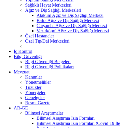
Sağlıklı Hayat Merkezleri
Ağız ve Diş Sağlığı Merkezleri
Atakum Ağız ve Diş Sağlığı Merkezi
Bafra Ağız ve Diş Sağlığı Merkezi
Çarşamba Ağız ve Diş Sağlığı Merkezi
Vezirköprü Ağız ve Diş Sağlığı Merkezi
Özel Hastaneler
Özel Tıp/Dal Merkezleri
İç Kontrol
Bilgi Güvenliği
Bilgi Güvenliği Belgeleri
Bilgi Güvenliği Politikaları
Mevzuat
Kanunlar
Yönetmelikler
Tüzükler
Yönergeler
Genelgeler
Resmi Gazete
AR-GE
Bilimsel Araştırmalar
Bilimsel Araştırma İzin Formları
Bilimsel Araştırma İzin Formları (Covid-19 İle