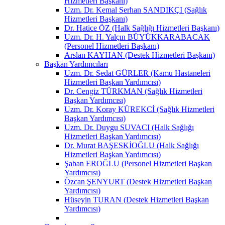
Hizmetleri Başkanı)
Uzm. Dr. Kemal Serhan SANDIKÇI (Sağlık
Hizmetleri Başkanı)
Dr. Hatice ÖZ (Halk Sağlığı Hizmetleri Başkanı)
Uzm. Dr. H. Yalçın BÜYÜKKARABACAK
(Personel Hizmetleri Başkanı)
Arslan KAYHAN (Destek Hizmetleri Başkanı)
Başkan Yardımcıları
Uzm. Dr. Sedat GÜRLER (Kamu Hastaneleri
Hizmetleri Başkan Yardımcısı)
Dr. Cengiz TÜRKMAN (Sağlık Hizmetleri
Başkan Yardımcısı)
Uzm. Dr. Koray KÜREKCİ (Sağlık Hizmetleri
Başkan Yardımcısı)
Uzm. Dr. Duygu SUVACI (Halk Sağlığı
Hizmetleri Başkan Yardımcısı)
Dr. Murat BAŞESKİOĞLU (Halk Sağlığı
Hizmetleri Başkan Yardımcısı)
Şaban EROĞLU (Personel Hizmetleri Başkan
Yardımcısı)
Özcan ŞENYURT (Destek Hizmetleri Başkan
Yardımcısı)
Hüseyin TURAN (Destek Hizmetleri Başkan
Yardımcısı)