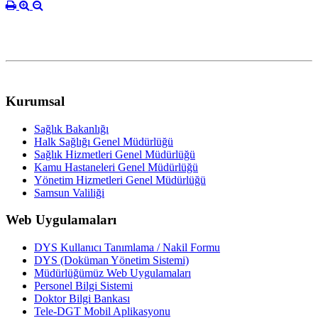
Kurumsal
Sağlık Bakanlığı
Halk Sağlığı Genel Müdürlüğü
Sağlık Hizmetleri Genel Müdürlüğü
Kamu Hastaneleri Genel Müdürlüğü
Yönetim Hizmetleri Genel Müdürlüğü
Samsun Valiliği
Web Uygulamaları
DYS Kullanıcı Tanımlama / Nakil Formu
DYS (Doküman Yönetim Sistemi)
Müdürlüğümüz Web Uygulamaları
Personel Bilgi Sistemi
Doktor Bilgi Bankası
Tele-DGT Mobil Aplikasyonu