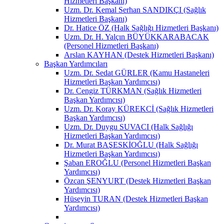
Hizmetleri Başkanı)
Uzm. Dr. Kemal Serhan SANDIKÇI (Sağlık
Hizmetleri Başkanı)
Dr. Hatice ÖZ (Halk Sağlığı Hizmetleri Başkanı)
Uzm. Dr. H. Yalçın BÜYÜKKARABACAK
(Personel Hizmetleri Başkanı)
Arslan KAYHAN (Destek Hizmetleri Başkanı)
Başkan Yardımcıları
Uzm. Dr. Sedat GÜRLER (Kamu Hastaneleri
Hizmetleri Başkan Yardımcısı)
Dr. Cengiz TÜRKMAN (Sağlık Hizmetleri
Başkan Yardımcısı)
Uzm. Dr. Koray KÜREKCİ (Sağlık Hizmetleri
Başkan Yardımcısı)
Uzm. Dr. Duygu SUVACI (Halk Sağlığı
Hizmetleri Başkan Yardımcısı)
Dr. Murat BAŞESKİOĞLU (Halk Sağlığı
Hizmetleri Başkan Yardımcısı)
Şaban EROĞLU (Personel Hizmetleri Başkan
Yardımcısı)
Özcan ŞENYURT (Destek Hizmetleri Başkan
Yardımcısı)
Hüseyin TURAN (Destek Hizmetleri Başkan
Yardımcısı)