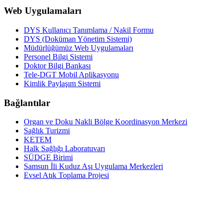
Web Uygulamaları
DYS Kullanıcı Tanımlama / Nakil Formu
DYS (Doküman Yönetim Sistemi)
Müdürlüğümüz Web Uygulamaları
Personel Bilgi Sistemi
Doktor Bilgi Bankası
Tele-DGT Mobil Aplikasyonu
Kimlik Paylaşım Sistemi
Bağlantılar
Organ ve Doku Nakli Bölge Koordinasyon Merkezi
Sağlık Turizmi
KETEM
Halk Sağlığı Laboratuvarı
SÜDGE Birimi
Samsun İli Kuduz Aşı Uygulama Merkezleri
Evsel Atık Toplama Projesi