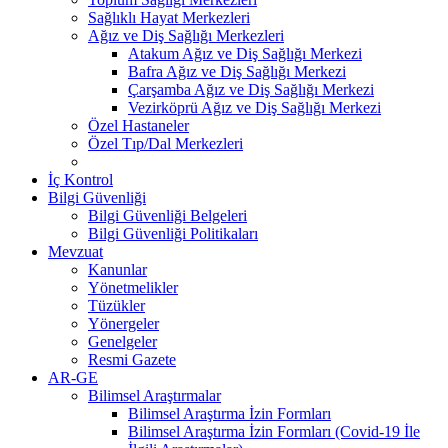
Sağlıklı Hayat Merkezleri
Ağız ve Diş Sağlığı Merkezleri
Atakum Ağız ve Diş Sağlığı Merkezi
Bafra Ağız ve Diş Sağlığı Merkezi
Çarşamba Ağız ve Diş Sağlığı Merkezi
Vezirköprü Ağız ve Diş Sağlığı Merkezi
Özel Hastaneler
Özel Tıp/Dal Merkezleri
İç Kontrol
Bilgi Güvenliği
Bilgi Güvenliği Belgeleri
Bilgi Güvenliği Politikaları
Mevzuat
Kanunlar
Yönetmelikler
Tüzükler
Yönergeler
Genelgeler
Resmi Gazete
AR-GE
Bilimsel Araştırmalar
Bilimsel Araştırma İzin Formları
Bilimsel Araştırma İzin Formları (Covid-19 İle