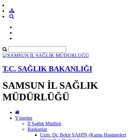
T.C. SAĞLIK BAKANLIĞI
SAMSUN İL SAĞLIK
MÜDÜRLÜĞÜ
Yönetim
İl Sağlık Müdürü
Başkanlar
Uzm. Dr. Bekir ŞAHİN (Kamu Hastaneleri