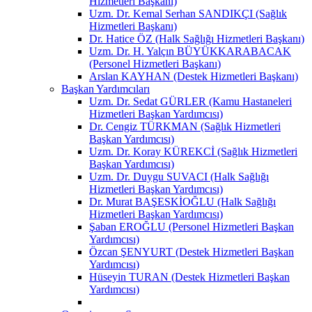
Hizmetleri Başkanı)
Uzm. Dr. Kemal Serhan SANDIKÇI (Sağlık
Hizmetleri Başkanı)
Dr. Hatice ÖZ (Halk Sağlığı Hizmetleri Başkanı)
Uzm. Dr. H. Yalçın BÜYÜKKARABACAK
(Personel Hizmetleri Başkanı)
Arslan KAYHAN (Destek Hizmetleri Başkanı)
Başkan Yardımcıları
Uzm. Dr. Sedat GÜRLER (Kamu Hastaneleri
Hizmetleri Başkan Yardımcısı)
Dr. Cengiz TÜRKMAN (Sağlık Hizmetleri
Başkan Yardımcısı)
Uzm. Dr. Koray KÜREKCİ (Sağlık Hizmetleri
Başkan Yardımcısı)
Uzm. Dr. Duygu SUVACI (Halk Sağlığı
Hizmetleri Başkan Yardımcısı)
Dr. Murat BAŞESKİOĞLU (Halk Sağlığı
Hizmetleri Başkan Yardımcısı)
Şaban EROĞLU (Personel Hizmetleri Başkan
Yardımcısı)
Özcan ŞENYURT (Destek Hizmetleri Başkan
Yardımcısı)
Hüseyin TURAN (Destek Hizmetleri Başkan
Yardımcısı)