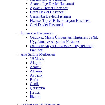
Asarcık İlçe Devlet Hastanesi
Ayvacık Devlet Hastanesi
Bafra Devlet Hastanesi
Çarşamba Devlet Hastanesi
Fiziksel Tıp ve Rehabilitasyon Hastanesi
Gazi Devlet Hastanesi
Üniversite Hastaneleri
Ondokuz Mayıs Üniversitesi Hastanesi Sağlık
Uygulama ve Araştırma Hastanesi
Ondokuz Mayıs Üniversitesi Diş Hekimliği
Fakültesi
Aile Sağlığı Merkezleri
19 Mayıs
Alaçam
Asarcık
Atakum
Ayvacık
Bafra
Canik
Çarşamba
Havza
İlkadım
Toplum Sağlığı Merkezleri