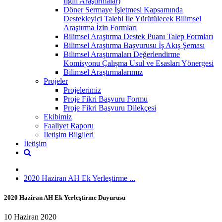
İlgili Araştırmalar)
Döner Sermaye İşletmesi Kapsamında
Destekleyici Talebi İle Yürütülecek Bilimsel
Araştırma İzin Formları
Bilimsel Araştırma Destek Puanı Talep Formları
Bilimsel Araştırma Başvurusu İş Akış Şeması
Bilimsel Araştırmaları Değerlendirme
Komisyonu Çalışma Usul ve Esasları Yönergesi
Bilimsel Araştırmalarımız
Projeler
Projelerimiz
Proje Fikri Başvuru Formu
Proje Fikri Başvuru Dilekçesi
Ekibimiz
Faaliyet Raporu
İletişim Bilgileri
İletişim
2020 Haziran AH Ek Yerleştirme ...
2020 Haziran AH Ek Yerleştirme Duyurusu
10 Haziran 2020