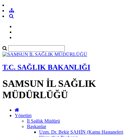
T.C. SAĞLIK BAKANLIĞI
SAMSUN İL SAĞLIK
MÜDÜRLÜĞÜ
Yönetim
İl Sağlık Müdürü
Başkanlar
Uzm. Dr. Bekir ŞAHİN (Kamu Hastaneleri