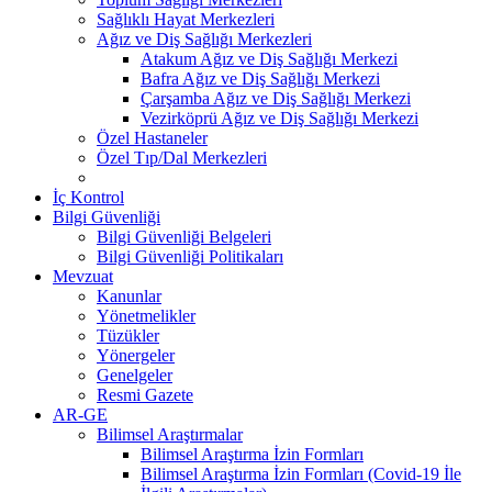
Sağlıklı Hayat Merkezleri
Ağız ve Diş Sağlığı Merkezleri
Atakum Ağız ve Diş Sağlığı Merkezi
Bafra Ağız ve Diş Sağlığı Merkezi
Çarşamba Ağız ve Diş Sağlığı Merkezi
Vezirköprü Ağız ve Diş Sağlığı Merkezi
Özel Hastaneler
Özel Tıp/Dal Merkezleri
İç Kontrol
Bilgi Güvenliği
Bilgi Güvenliği Belgeleri
Bilgi Güvenliği Politikaları
Mevzuat
Kanunlar
Yönetmelikler
Tüzükler
Yönergeler
Genelgeler
Resmi Gazete
AR-GE
Bilimsel Araştırmalar
Bilimsel Araştırma İzin Formları
Bilimsel Araştırma İzin Formları (Covid-19 İle