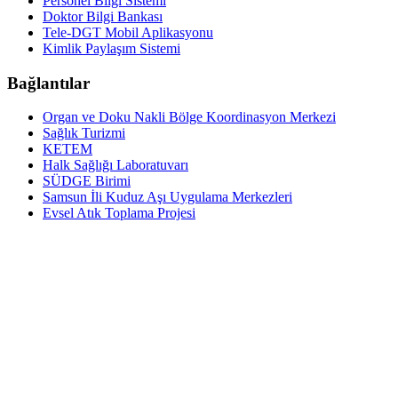
Personel Bilgi Sistemi
Doktor Bilgi Bankası
Tele-DGT Mobil Aplikasyonu
Kimlik Paylaşım Sistemi
Bağlantılar
Organ ve Doku Nakli Bölge Koordinasyon Merkezi
Sağlık Turizmi
KETEM
Halk Sağlığı Laboratuvarı
SÜDGE Birimi
Samsun İli Kuduz Aşı Uygulama Merkezleri
Evsel Atık Toplama Projesi