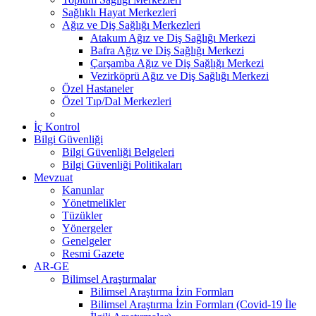
Sağlıklı Hayat Merkezleri
Ağız ve Diş Sağlığı Merkezleri
Atakum Ağız ve Diş Sağlığı Merkezi
Bafra Ağız ve Diş Sağlığı Merkezi
Çarşamba Ağız ve Diş Sağlığı Merkezi
Vezirköprü Ağız ve Diş Sağlığı Merkezi
Özel Hastaneler
Özel Tıp/Dal Merkezleri
İç Kontrol
Bilgi Güvenliği
Bilgi Güvenliği Belgeleri
Bilgi Güvenliği Politikaları
Mevzuat
Kanunlar
Yönetmelikler
Tüzükler
Yönergeler
Genelgeler
Resmi Gazete
AR-GE
Bilimsel Araştırmalar
Bilimsel Araştırma İzin Formları
Bilimsel Araştırma İzin Formları (Covid-19 İle