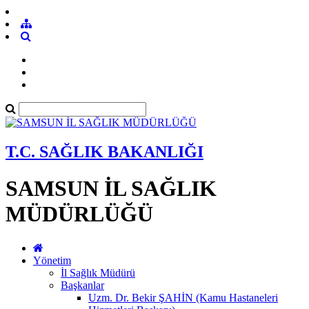
T.C. SAĞLIK BAKANLIĞI
SAMSUN İL SAĞLIK
MÜDÜRLÜĞÜ
Yönetim
İl Sağlık Müdürü
Başkanlar
Uzm. Dr. Bekir ŞAHİN (Kamu Hastaneleri