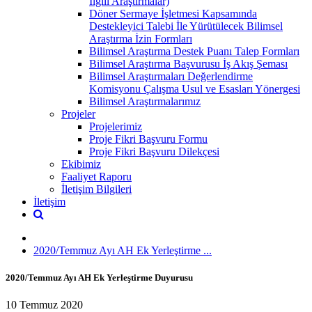
İlgili Araştırmalar)
Döner Sermaye İşletmesi Kapsamında
Destekleyici Talebi İle Yürütülecek Bilimsel
Araştırma İzin Formları
Bilimsel Araştırma Destek Puanı Talep Formları
Bilimsel Araştırma Başvurusu İş Akış Şeması
Bilimsel Araştırmaları Değerlendirme
Komisyonu Çalışma Usul ve Esasları Yönergesi
Bilimsel Araştırmalarımız
Projeler
Projelerimiz
Proje Fikri Başvuru Formu
Proje Fikri Başvuru Dilekçesi
Ekibimiz
Faaliyet Raporu
İletişim Bilgileri
İletişim
2020/Temmuz Ayı AH Ek Yerleştirme ...
2020/Temmuz Ayı AH Ek Yerleştirme Duyurusu
10 Temmuz 2020