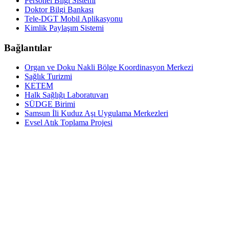
Personel Bilgi Sistemi
Doktor Bilgi Bankası
Tele-DGT Mobil Aplikasyonu
Kimlik Paylaşım Sistemi
Bağlantılar
Organ ve Doku Nakli Bölge Koordinasyon Merkezi
Sağlık Turizmi
KETEM
Halk Sağlığı Laboratuvarı
SÜDGE Birimi
Samsun İli Kuduz Aşı Uygulama Merkezleri
Evsel Atık Toplama Projesi