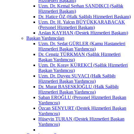
Hizmetleri Başkanı)
Uzm. Dr. Kemal Serhan SANDIKÇI (Sağlık
Hizmetleri Başkanı)
Dr. Hatice ÖZ (Halk Sağlığı Hizmetleri Başkanı)
Uzm. Dr. H. Yalçın BÜYÜKKARABACAK
(Personel Hizmetleri Başkanı)
Arslan KAYHAN (Destek Hizmetleri Başkanı)
Başkan Yardımcıları
Uzm. Dr. Sedat GÜRLER (Kamu Hastaneleri
Hizmetleri Başkan Yardımcısı)
Dr. Cengiz TÜRKMAN (Sağlık Hizmetleri
Başkan Yardımcısı)
Uzm. Dr. Koray KÜREKCİ (Sağlık Hizmetleri
Başkan Yardımcısı)
Uzm. Dr. Duygu SUVACI (Halk Sağlığı
Hizmetleri Başkan Yardımcısı)
Dr. Murat BAŞESKİOĞLU (Halk Sağlığı
Hizmetleri Başkan Yardımcısı)
Şaban EROĞLU (Personel Hizmetleri Başkan
Yardımcısı)
Özcan ŞENYURT (Destek Hizmetleri Başkan
Yardımcısı)
Hüseyin TURAN (Destek Hizmetleri Başkan
Yardımcısı)