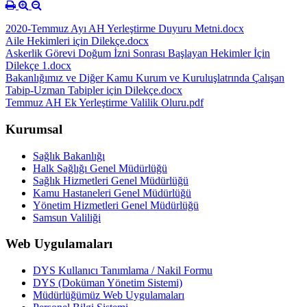
2020-Temmuz Ayı AH Yerleştirme Duyuru Metni.docx
Aile Hekimleri için Dilekçe.docx
Askerlik Görevi Doğum İzni Sonrası Başlayan Hekimler İçin
Dilekçe 1.docx
Bakanlığımız ve Diğer Kamu Kurum ve Kuruluşlatrında Çalışan
Tabip-Uzman Tabipler için Dilekçe.docx
Temmuz AH Ek Yerleştirme Valilik Oluru.pdf
Kurumsal
Sağlık Bakanlığı
Halk Sağlığı Genel Müdürlüğü
Sağlık Hizmetleri Genel Müdürlüğü
Kamu Hastaneleri Genel Müdürlüğü
Yönetim Hizmetleri Genel Müdürlüğü
Samsun Valiliği
Web Uygulamaları
DYS Kullanıcı Tanımlama / Nakil Formu
DYS (Doküman Yönetim Sistemi)
Müdürlüğümüz Web Uygulamaları