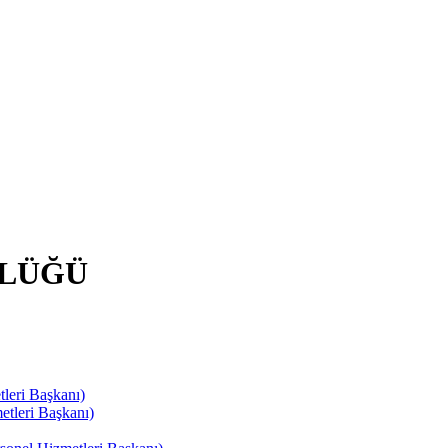
RLÜĞÜ
leri Başkanı)
tleri Başkanı)