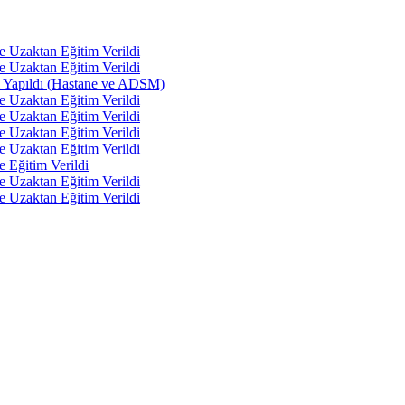
e Uzaktan Eğitim Verildi
e Uzaktan Eğitim Verildi
tı Yapıldı (Hastane ve ADSM)
e Uzaktan Eğitim Verildi
e Uzaktan Eğitim Verildi
e Uzaktan Eğitim Verildi
e Uzaktan Eğitim Verildi
e Eğitim Verildi
e Uzaktan Eğitim Verildi
e Uzaktan Eğitim Verildi