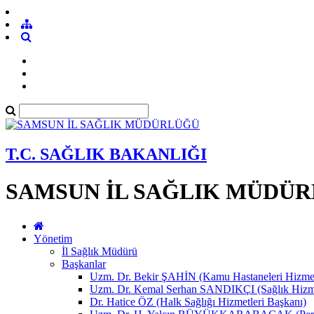
T.C. SAĞLIK BAKANLIĞI
SAMSUN İL SAĞLIK MÜDÜ
Yönetim
İl Sağlık Müdürü
Başkanlar
Uzm. Dr. Bekir ŞAHİN (Kamu Hastaneleri Hizmet
Uzm. Dr. Kemal Serhan SANDIKÇI (Sağlık Hizme
Dr. Hatice ÖZ (Halk Sağlığı Hizmetleri Başkanı)