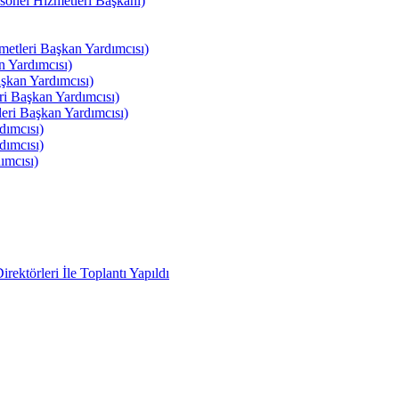
el Hizmetleri Başkanı)
tleri Başkan Yardımcısı)
 Yardımcısı)
kan Yardımcısı)
i Başkan Yardımcısı)
ri Başkan Yardımcısı)
ımcısı)
ımcısı)
ımcısı)
ektörleri İle Toplantı Yapıldı