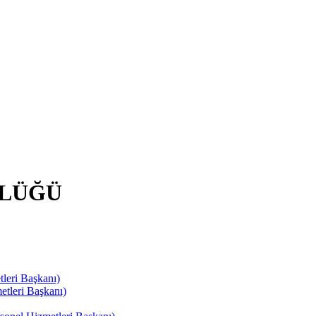
RLÜĞÜ
leri Başkanı)
tleri Başkanı)