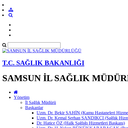
T.C. SAĞLIK BAKANLIĞI
SAMSUN İL SAĞLIK MÜDÜ
Yönetim
İl Sağlık Müdürü
Başkanlar
Uzm. Dr. Bekir ŞAHİN (Kamu Hastaneleri Hizmet
Uzm. Dr. Kemal Serhan SANDIKÇI (Sağlık Hizme
Dr. Hatice ÖZ (Halk Sağlığı Hizmetleri Başkanı)