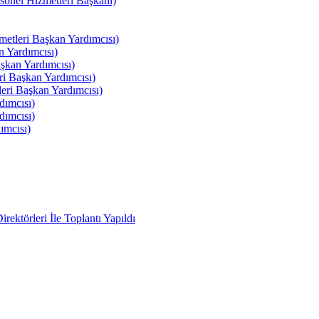
el Hizmetleri Başkanı)
tleri Başkan Yardımcısı)
 Yardımcısı)
kan Yardımcısı)
i Başkan Yardımcısı)
ri Başkan Yardımcısı)
ımcısı)
ımcısı)
ımcısı)
ektörleri İle Toplantı Yapıldı