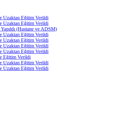
e Uzaktan Eğitim Verildi
e Uzaktan Eğitim Verildi
tı Yapıldı (Hastane ve ADSM)
e Uzaktan Eğitim Verildi
e Uzaktan Eğitim Verildi
e Uzaktan Eğitim Verildi
e Uzaktan Eğitim Verildi
e Eğitim Verildi
e Uzaktan Eğitim Verildi
e Uzaktan Eğitim Verildi