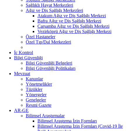
Sağlıklı Hayat Merkezleri
Ağız ve Diş Sağlığı Merkezleri
Atakum Ağız ve Diş Sağlığı Merkezi
Bafra Ağız ve Diş Sağlığı Merkezi
Çarşamba Ağız ve Diş Sağlığı Merkezi
Vezirköprü Ağız ve Diş Sağlığı Merkezi
Özel Hastaneler
Özel Tıp/Dal Merkezleri
İç Kontrol
Bilgi Güvenliği
Bilgi Güvenliği Belgeleri
Bilgi Güvenliği Politikaları
Mevzuat
Kanunlar
Yönetmelikler
Tüzükler
Yönergeler
Genelgeler
Resmi Gazete
AR-GE
Bilimsel Araştırmalar
Bilimsel Araştırma İzin Formları
Bilimsel Araştırma İzin Formları (Covid-19 İle