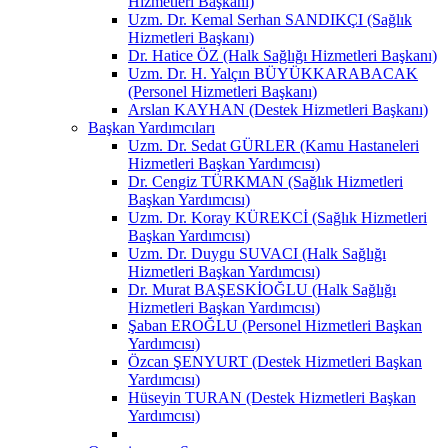
Hizmetleri Başkanı)
Uzm. Dr. Kemal Serhan SANDIKÇI (Sağlık
Hizmetleri Başkanı)
Dr. Hatice ÖZ (Halk Sağlığı Hizmetleri Başkanı)
Uzm. Dr. H. Yalçın BÜYÜKKARABACAK
(Personel Hizmetleri Başkanı)
Arslan KAYHAN (Destek Hizmetleri Başkanı)
Başkan Yardımcıları
Uzm. Dr. Sedat GÜRLER (Kamu Hastaneleri
Hizmetleri Başkan Yardımcısı)
Dr. Cengiz TÜRKMAN (Sağlık Hizmetleri
Başkan Yardımcısı)
Uzm. Dr. Koray KÜREKCİ (Sağlık Hizmetleri
Başkan Yardımcısı)
Uzm. Dr. Duygu SUVACI (Halk Sağlığı
Hizmetleri Başkan Yardımcısı)
Dr. Murat BAŞESKİOĞLU (Halk Sağlığı
Hizmetleri Başkan Yardımcısı)
Şaban EROĞLU (Personel Hizmetleri Başkan
Yardımcısı)
Özcan ŞENYURT (Destek Hizmetleri Başkan
Yardımcısı)
Hüseyin TURAN (Destek Hizmetleri Başkan
Yardımcısı)