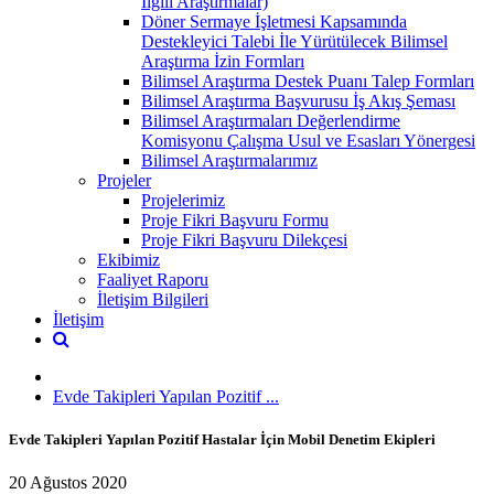
İlgili Araştırmalar)
Döner Sermaye İşletmesi Kapsamında
Destekleyici Talebi İle Yürütülecek Bilimsel
Araştırma İzin Formları
Bilimsel Araştırma Destek Puanı Talep Formları
Bilimsel Araştırma Başvurusu İş Akış Şeması
Bilimsel Araştırmaları Değerlendirme
Komisyonu Çalışma Usul ve Esasları Yönergesi
Bilimsel Araştırmalarımız
Projeler
Projelerimiz
Proje Fikri Başvuru Formu
Proje Fikri Başvuru Dilekçesi
Ekibimiz
Faaliyet Raporu
İletişim Bilgileri
İletişim
Evde Takipleri Yapılan Pozitif ...
Evde Takipleri Yapılan Pozitif Hastalar İçin Mobil Denetim Ekipleri
20 Ağustos 2020