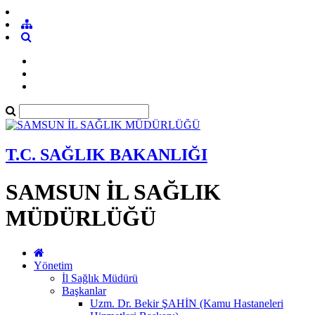
T.C. SAĞLIK BAKANLIĞI
SAMSUN İL SAĞLIK
MÜDÜRLÜĞÜ
Yönetim
İl Sağlık Müdürü
Başkanlar
Uzm. Dr. Bekir ŞAHİN (Kamu Hastaneleri