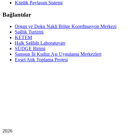
Kimlik Paylaşım Sistemi
Bağlantılar
Organ ve Doku Nakli Bölge Koordinasyon Merkezi
Sağlık Turizmi
KETEM
Halk Sağlığı Laboratuvarı
SÜDGE Birimi
Samsun İli Kuduz Aşı Uygulama Merkezleri
Evsel Atık Toplama Projesi
2026