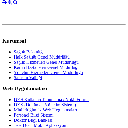
Kurumsal
Sağlık Bakanlığı
Halk Sağlığı Genel Müdürlüğü
Sağlık Hizmetleri Genel Müdürlüğü
Kamu Hastaneleri Genel Müdürlüğü
Yönetim Hizmetleri Genel Müdürlüğü
Samsun Valiliği
Web Uygulamaları
DYS Kullanıcı Tanımlama / Nakil Formu
DYS (Doküman Yönetim Sistemi)
Müdürlüğümüz Web Uygulamaları
Personel Bilgi Sistemi
Doktor Bilgi Bankası
Tele-DGT Mobil Aplikasyonu