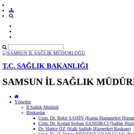
T.C. SAĞLIK BAKANLIĞI
SAMSUN İL SAĞLIK MÜDÜ
Yönetim
İl Sağlık Müdürü
Başkanlar
Uzm. Dr. Bekir ŞAHİN (Kamu Hastaneleri Hizmet
Uzm. Dr. Kemal Serhan SANDIKÇI (Sağlık Hizme
Dr. Hatice ÖZ (Halk Sağlığı Hizmetleri Başkanı)