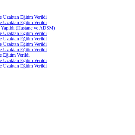
e Uzaktan Eğitim Verildi
e Uzaktan Eğitim Verildi
tı Yapıldı (Hastane ve ADSM)
e Uzaktan Eğitim Verildi
e Uzaktan Eğitim Verildi
e Uzaktan Eğitim Verildi
e Uzaktan Eğitim Verildi
e Eğitim Verildi
e Uzaktan Eğitim Verildi
e Uzaktan Eğitim Verildi