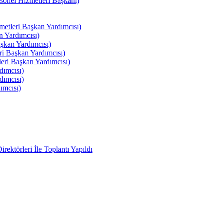
el Hizmetleri Başkanı)
tleri Başkan Yardımcısı)
 Yardımcısı)
kan Yardımcısı)
i Başkan Yardımcısı)
ri Başkan Yardımcısı)
ımcısı)
ımcısı)
ımcısı)
ektörleri İle Toplantı Yapıldı