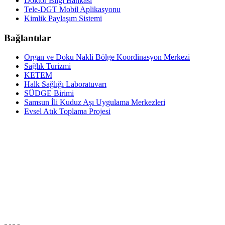
Doktor Bilgi Bankası
Tele-DGT Mobil Aplikasyonu
Kimlik Paylaşım Sistemi
Bağlantılar
Organ ve Doku Nakli Bölge Koordinasyon Merkezi
Sağlık Turizmi
KETEM
Halk Sağlığı Laboratuvarı
SÜDGE Birimi
Samsun İli Kuduz Aşı Uygulama Merkezleri
Evsel Atık Toplama Projesi