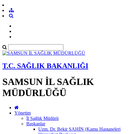
T.C. SAĞLIK BAKANLIĞI
SAMSUN İL SAĞLIK
MÜDÜRLÜĞÜ
Yönetim
İl Sağlık Müdürü
Başkanlar
Uzm. Dr. Bekir ŞAHİN (Kamu Hastaneleri