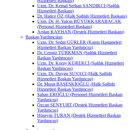
Hizmetleri Başkanı)
Uzm. Dr. Kemal Serhan SANDIKÇI (Sağlık
Hizmetleri Başkanı)
Dr. Hatice ÖZ (Halk Sağlığı Hizmetleri Başkanı)
Uzm. Dr. H. Yalçın BÜYÜKKARABACAK
(Personel Hizmetleri Başkanı)
Arslan KAYHAN (Destek Hizmetleri Başkanı)
Başkan Yardımcıları
Uzm. Dr. Sedat GÜRLER (Kamu Hastaneleri
Hizmetleri Başkan Yardımcısı)
Dr. Cengiz TÜRKMAN (Sağlık Hizmetleri
Başkan Yardımcısı)
Uzm. Dr. Koray KÜREKCİ (Sağlık Hizmetleri
Başkan Yardımcısı)
Uzm. Dr. Duygu SUVACI (Halk Sağlığı
Hizmetleri Başkan Yardımcısı)
Dr. Murat BAŞESKİOĞLU (Halk Sağlığı
Hizmetleri Başkan Yardımcısı)
Şaban EROĞLU (Personel Hizmetleri Başkan
Yardımcısı)
Özcan ŞENYURT (Destek Hizmetleri Başkan
Yardımcısı)
Hüseyin TURAN (Destek Hizmetleri Başkan
Yardımcısı)