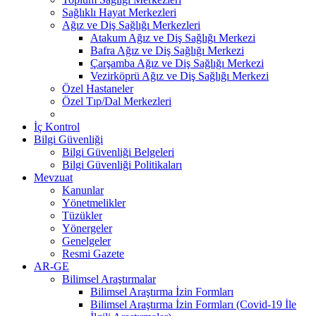
Sağlıklı Hayat Merkezleri
Ağız ve Diş Sağlığı Merkezleri
Atakum Ağız ve Diş Sağlığı Merkezi
Bafra Ağız ve Diş Sağlığı Merkezi
Çarşamba Ağız ve Diş Sağlığı Merkezi
Vezirköprü Ağız ve Diş Sağlığı Merkezi
Özel Hastaneler
Özel Tıp/Dal Merkezleri
İç Kontrol
Bilgi Güvenliği
Bilgi Güvenliği Belgeleri
Bilgi Güvenliği Politikaları
Mevzuat
Kanunlar
Yönetmelikler
Tüzükler
Yönergeler
Genelgeler
Resmi Gazete
AR-GE
Bilimsel Araştırmalar
Bilimsel Araştırma İzin Formları
Bilimsel Araştırma İzin Formları (Covid-19 İle