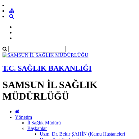
T.C. SAĞLIK BAKANLIĞI
SAMSUN İL SAĞLIK
MÜDÜRLÜĞÜ
Yönetim
İl Sağlık Müdürü
Başkanlar
Uzm. Dr. Bekir ŞAHİN (Kamu Hastaneleri