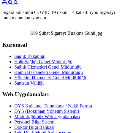
Sigara kullanımı COVID-19 riskini 14 kat artırıyor. Sigarayı
bırakmanın tam zamanı.
Kurumsal
Sağlık Bakanlığı
Halk Sağlığı Genel Müdürlüğü
Sağlık Hizmetleri Genel Müdürlüğü
Kamu Hastaneleri Genel Müdürlüğü
Yönetim Hizmetleri Genel Müdürlüğü
Samsun Valiliği
Web Uygulamaları
DYS Kullanıcı Tanımlama / Nakil Formu
DYS (Doküman Yönetim Sistemi)
Müdürlüğümüz Web Uygulamaları
Personel Bilgi Sistemi
Doktor Bilgi Bankası
Tele-DGT Mobil Aplikasyonu