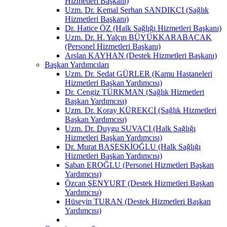
Hizmetleri Başkanı)
Uzm. Dr. Kemal Serhan SANDIKÇI (Sağlık
Hizmetleri Başkanı)
Dr. Hatice ÖZ (Halk Sağlığı Hizmetleri Başkanı)
Uzm. Dr. H. Yalçın BÜYÜKKARABACAK
(Personel Hizmetleri Başkanı)
Arslan KAYHAN (Destek Hizmetleri Başkanı)
Başkan Yardımcıları
Uzm. Dr. Sedat GÜRLER (Kamu Hastaneleri
Hizmetleri Başkan Yardımcısı)
Dr. Cengiz TÜRKMAN (Sağlık Hizmetleri
Başkan Yardımcısı)
Uzm. Dr. Koray KÜREKCİ (Sağlık Hizmetleri
Başkan Yardımcısı)
Uzm. Dr. Duygu SUVACI (Halk Sağlığı
Hizmetleri Başkan Yardımcısı)
Dr. Murat BAŞESKİOĞLU (Halk Sağlığı
Hizmetleri Başkan Yardımcısı)
Şaban EROĞLU (Personel Hizmetleri Başkan
Yardımcısı)
Özcan ŞENYURT (Destek Hizmetleri Başkan
Yardımcısı)
Hüseyin TURAN (Destek Hizmetleri Başkan
Yardımcısı)