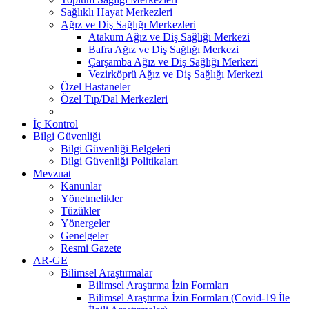
Sağlıklı Hayat Merkezleri
Ağız ve Diş Sağlığı Merkezleri
Atakum Ağız ve Diş Sağlığı Merkezi
Bafra Ağız ve Diş Sağlığı Merkezi
Çarşamba Ağız ve Diş Sağlığı Merkezi
Vezirköprü Ağız ve Diş Sağlığı Merkezi
Özel Hastaneler
Özel Tıp/Dal Merkezleri
İç Kontrol
Bilgi Güvenliği
Bilgi Güvenliği Belgeleri
Bilgi Güvenliği Politikaları
Mevzuat
Kanunlar
Yönetmelikler
Tüzükler
Yönergeler
Genelgeler
Resmi Gazete
AR-GE
Bilimsel Araştırmalar
Bilimsel Araştırma İzin Formları
Bilimsel Araştırma İzin Formları (Covid-19 İle