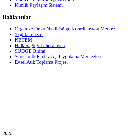
Kimlik Paylaşım Sistemi
Bağlantılar
Organ ve Doku Nakli Bölge Koordinasyon Merkezi
Sağlık Turizmi
KETEM
Halk Sağlığı Laboratuvarı
SÜDGE Birimi
Samsun İli Kuduz Aşı Uygulama Merkezleri
Evsel Atık Toplama Projesi
2026