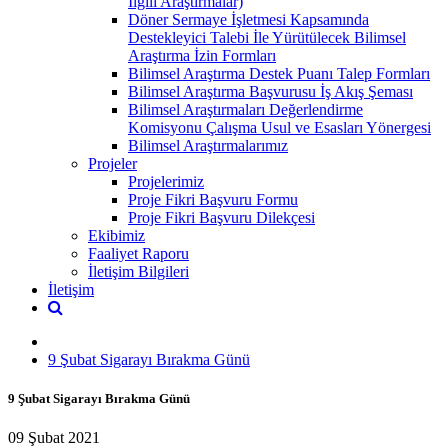
İlgili Araştırmalar)
Döner Sermaye İşletmesi Kapsamında
Destekleyici Talebi İle Yürütülecek Bilimsel
Araştırma İzin Formları
Bilimsel Araştırma Destek Puanı Talep Formları
Bilimsel Araştırma Başvurusu İş Akış Şeması
Bilimsel Araştırmaları Değerlendirme
Komisyonu Çalışma Usul ve Esasları Yönergesi
Bilimsel Araştırmalarımız
Projeler
Projelerimiz
Proje Fikri Başvuru Formu
Proje Fikri Başvuru Dilekçesi
Ekibimiz
Faaliyet Raporu
İletişim Bilgileri
İletişim
9 Şubat Sigarayı Bırakma Günü
9 Şubat Sigarayı Bırakma Günü
09 Şubat 2021