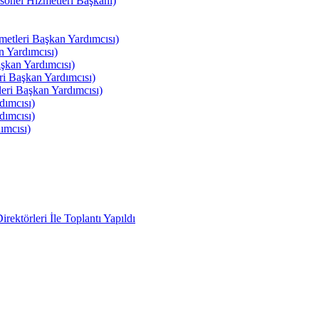
el Hizmetleri Başkanı)
tleri Başkan Yardımcısı)
 Yardımcısı)
kan Yardımcısı)
i Başkan Yardımcısı)
ri Başkan Yardımcısı)
ımcısı)
ımcısı)
ımcısı)
ektörleri İle Toplantı Yapıldı