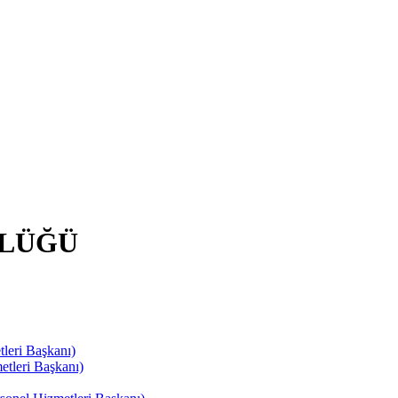
RLÜĞÜ
leri Başkanı)
tleri Başkanı)