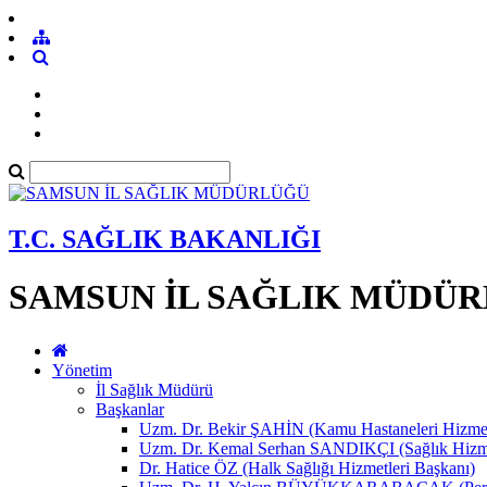
T.C. SAĞLIK BAKANLIĞI
SAMSUN İL SAĞLIK MÜDÜ
Yönetim
İl Sağlık Müdürü
Başkanlar
Uzm. Dr. Bekir ŞAHİN (Kamu Hastaneleri Hizmet
Uzm. Dr. Kemal Serhan SANDIKÇI (Sağlık Hizme
Dr. Hatice ÖZ (Halk Sağlığı Hizmetleri Başkanı)