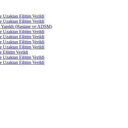
e Uzaktan Eğitim Verildi
e Uzaktan Eğitim Verildi
tı Yapıldı (Hastane ve ADSM)
e Uzaktan Eğitim Verildi
e Uzaktan Eğitim Verildi
e Uzaktan Eğitim Verildi
e Uzaktan Eğitim Verildi
e Eğitim Verildi
e Uzaktan Eğitim Verildi
e Uzaktan Eğitim Verildi