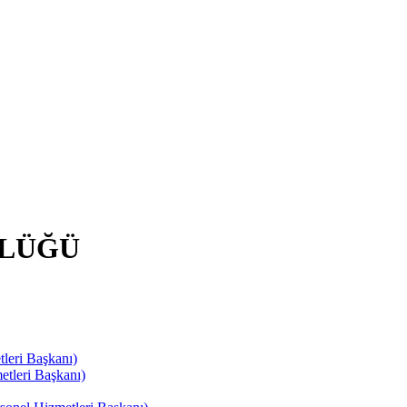
RLÜĞÜ
leri Başkanı)
tleri Başkanı)