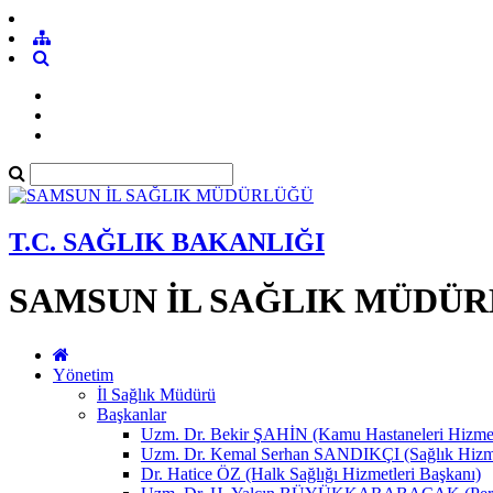
T.C. SAĞLIK BAKANLIĞI
SAMSUN İL SAĞLIK MÜDÜ
Yönetim
İl Sağlık Müdürü
Başkanlar
Uzm. Dr. Bekir ŞAHİN (Kamu Hastaneleri Hizmet
Uzm. Dr. Kemal Serhan SANDIKÇI (Sağlık Hizme
Dr. Hatice ÖZ (Halk Sağlığı Hizmetleri Başkanı)