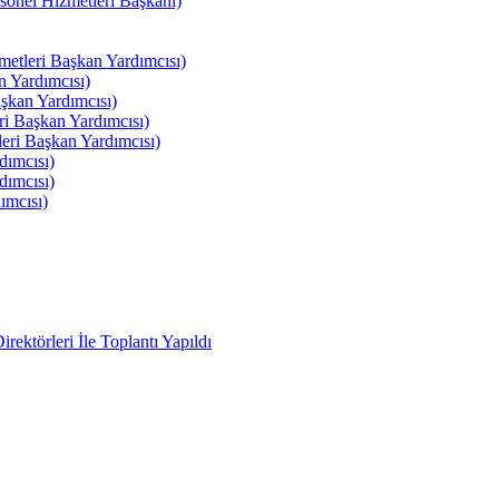
el Hizmetleri Başkanı)
tleri Başkan Yardımcısı)
 Yardımcısı)
kan Yardımcısı)
i Başkan Yardımcısı)
ri Başkan Yardımcısı)
ımcısı)
ımcısı)
ımcısı)
ektörleri İle Toplantı Yapıldı