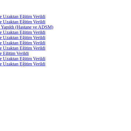
e Uzaktan Eğitim Verildi
e Uzaktan Eğitim Verildi
tı Yapıldı (Hastane ve ADSM)
e Uzaktan Eğitim Verildi
e Uzaktan Eğitim Verildi
e Uzaktan Eğitim Verildi
e Uzaktan Eğitim Verildi
e Eğitim Verildi
e Uzaktan Eğitim Verildi
e Uzaktan Eğitim Verildi