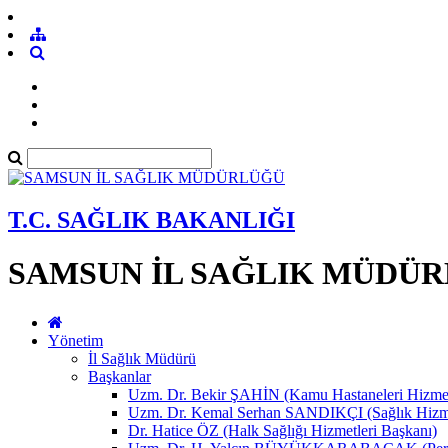
T.C. SAĞLIK BAKANLIĞI
SAMSUN İL SAĞLIK MÜDÜ
Yönetim
İl Sağlık Müdürü
Başkanlar
Uzm. Dr. Bekir ŞAHİN (Kamu Hastaneleri Hizmet
Uzm. Dr. Kemal Serhan SANDIKÇI (Sağlık Hizme
Dr. Hatice ÖZ (Halk Sağlığı Hizmetleri Başkanı)