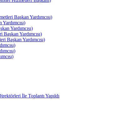
el Hizmetleri Başkanı)
tleri Başkan Yardımcısı)
 Yardımcısı)
kan Yardımcısı)
i Başkan Yardımcısı)
ri Başkan Yardımcısı)
ımcısı)
ımcısı)
ımcısı)
ektörleri İle Toplantı Yapıldı