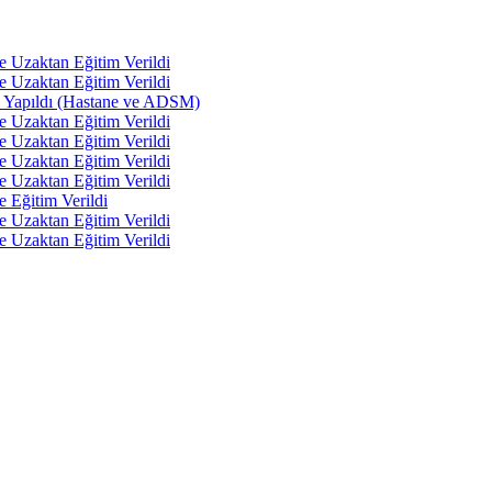
e Uzaktan Eğitim Verildi
e Uzaktan Eğitim Verildi
tı Yapıldı (Hastane ve ADSM)
e Uzaktan Eğitim Verildi
e Uzaktan Eğitim Verildi
e Uzaktan Eğitim Verildi
e Uzaktan Eğitim Verildi
e Eğitim Verildi
e Uzaktan Eğitim Verildi
e Uzaktan Eğitim Verildi