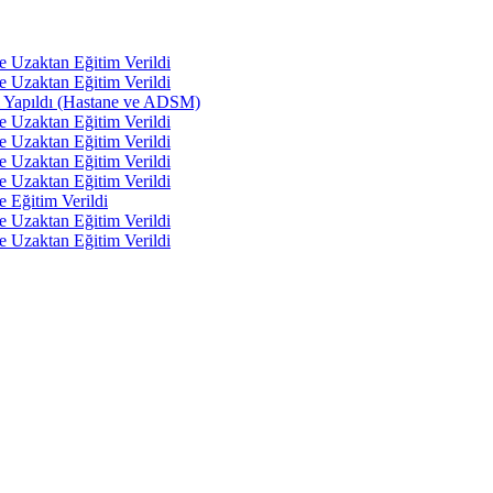
e Uzaktan Eğitim Verildi
e Uzaktan Eğitim Verildi
tı Yapıldı (Hastane ve ADSM)
e Uzaktan Eğitim Verildi
e Uzaktan Eğitim Verildi
e Uzaktan Eğitim Verildi
e Uzaktan Eğitim Verildi
e Eğitim Verildi
e Uzaktan Eğitim Verildi
e Uzaktan Eğitim Verildi