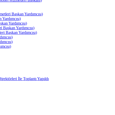
el Hizmetleri Başkanı)
tleri Başkan Yardımcısı)
 Yardımcısı)
kan Yardımcısı)
i Başkan Yardımcısı)
ri Başkan Yardımcısı)
ımcısı)
ımcısı)
ımcısı)
ektörleri İle Toplantı Yapıldı