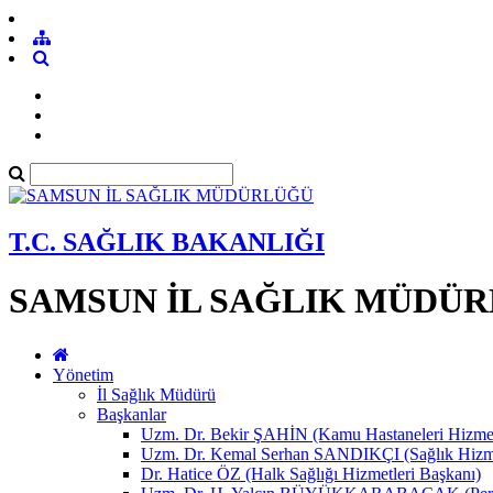
T.C. SAĞLIK BAKANLIĞI
SAMSUN İL SAĞLIK MÜDÜ
Yönetim
İl Sağlık Müdürü
Başkanlar
Uzm. Dr. Bekir ŞAHİN (Kamu Hastaneleri Hizmet
Uzm. Dr. Kemal Serhan SANDIKÇI (Sağlık Hizme
Dr. Hatice ÖZ (Halk Sağlığı Hizmetleri Başkanı)