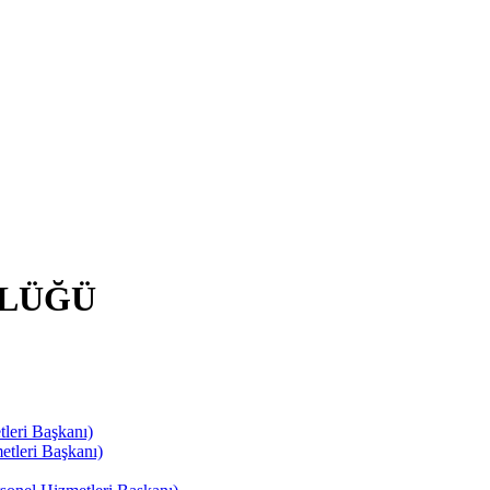
RLÜĞÜ
leri Başkanı)
tleri Başkanı)