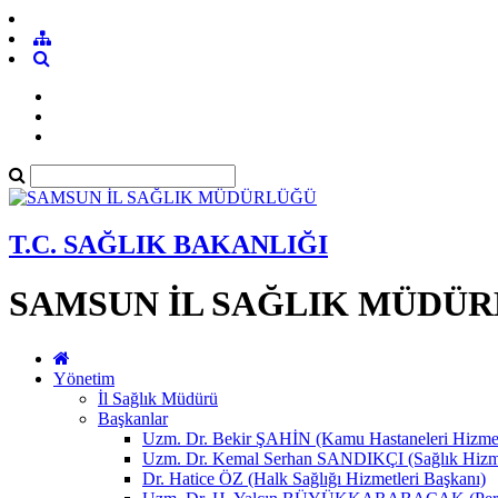
T.C. SAĞLIK BAKANLIĞI
SAMSUN İL SAĞLIK MÜDÜ
Yönetim
İl Sağlık Müdürü
Başkanlar
Uzm. Dr. Bekir ŞAHİN (Kamu Hastaneleri Hizmet
Uzm. Dr. Kemal Serhan SANDIKÇI (Sağlık Hizme
Dr. Hatice ÖZ (Halk Sağlığı Hizmetleri Başkanı)