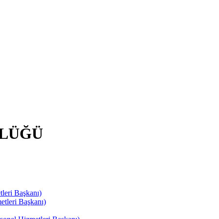
RLÜĞÜ
leri Başkanı)
tleri Başkanı)