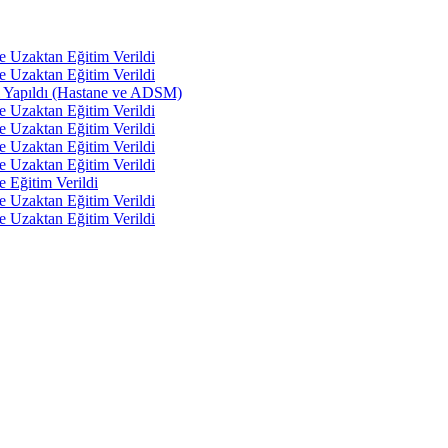
e Uzaktan Eğitim Verildi
e Uzaktan Eğitim Verildi
tı Yapıldı (Hastane ve ADSM)
e Uzaktan Eğitim Verildi
e Uzaktan Eğitim Verildi
e Uzaktan Eğitim Verildi
e Uzaktan Eğitim Verildi
e Eğitim Verildi
e Uzaktan Eğitim Verildi
e Uzaktan Eğitim Verildi