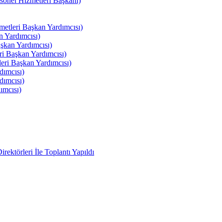
el Hizmetleri Başkanı)
tleri Başkan Yardımcısı)
 Yardımcısı)
kan Yardımcısı)
i Başkan Yardımcısı)
ri Başkan Yardımcısı)
ımcısı)
ımcısı)
ımcısı)
ektörleri İle Toplantı Yapıldı