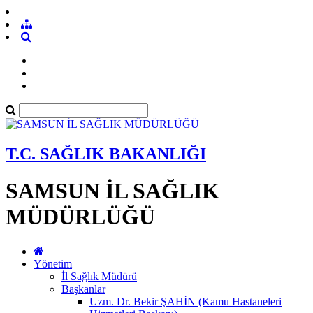
T.C. SAĞLIK BAKANLIĞI
SAMSUN İL SAĞLIK
MÜDÜRLÜĞÜ
Yönetim
İl Sağlık Müdürü
Başkanlar
Uzm. Dr. Bekir ŞAHİN (Kamu Hastaneleri