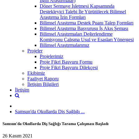
İlgili Araştırmalar)
Döner Sermaye İşletmesi Kapsamında
Destekleyici Talebi İle Yürütülecek Bilimsel
Araştırma İzin Formları
Bilimsel Araştırma Destek Puanı Talep Formları
Bilimsel Araştırma Başvurusu İş Akış Şeması
Bilimsel Araştırmaları Değerlendirme
Komisyonu Çalışma Usul ve Esasları Yönergesi
Bilimsel Araştırmalarımız
Projeler
Projelerimiz
Proje Fikri Başvuru Formu
Proje Fikri Başvuru Dilekçesi
Ekibimiz
Faaliyet Raporu
İletişim Bilgileri
İletişim
Samsun'da Okullarda Diş Sağlığı ...
Samsun'da Okullarda Diş Sağlığı Tarama Çalışması Başladı
26 Kasım 2021