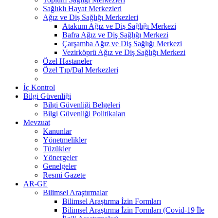
Sağlıklı Hayat Merkezleri
Ağız ve Diş Sağlığı Merkezleri
Atakum Ağız ve Diş Sağlığı Merkezi
Bafra Ağız ve Diş Sağlığı Merkezi
Çarşamba Ağız ve Diş Sağlığı Merkezi
Vezirköprü Ağız ve Diş Sağlığı Merkezi
Özel Hastaneler
Özel Tıp/Dal Merkezleri
İç Kontrol
Bilgi Güvenliği
Bilgi Güvenliği Belgeleri
Bilgi Güvenliği Politikaları
Mevzuat
Kanunlar
Yönetmelikler
Tüzükler
Yönergeler
Genelgeler
Resmi Gazete
AR-GE
Bilimsel Araştırmalar
Bilimsel Araştırma İzin Formları
Bilimsel Araştırma İzin Formları (Covid-19 İle