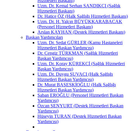
Hizmetleri Başkanı)
Uzm. Dr. Kemal Serhan SANDIKÇI (Sağlık
Hizmetleri Başkanı)
Dr. Hatice ÖZ (Halk Sağlığı Hizmetleri Başkanı)
Uzm. Dr. H. Yalçın BÜYÜKKARABACAK
(Personel Hizmetleri Başkanı)
Arslan KAYHAN (Destek Hizmetleri Başkanı)
Başkan Yardımcıları
Uzm. Dr. Sedat GÜRLER (Kamu Hastaneleri
Hizmetleri Başkan Yardımcısı)
Dr. Cengiz TÜRKMAN (Sağlık Hizmetleri
Başkan Yardımcısı)
Uzm. Dr. Koray KÜREKCİ (Sağlık Hizmetleri
Başkan Yardımcısı)
Uzm. Dr. Duygu SUVACI (Halk Sağlığı
Hizmetleri Başkan Yardımcısı)
Dr. Murat BAŞESKİOĞLU (Halk Sağlığı
Hizmetleri Başkan Yardımcısı)
Şaban EROĞLU (Personel Hizmetleri Başkan
Yardımcısı)
Özcan ŞENYURT (Destek Hizmetleri Başkan
Yardımcısı)
Hüseyin TURAN (Destek Hizmetleri Başkan
Yardımcısı)