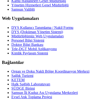
Kamu Hastaneleri Genel Müdürlüğü
Yönetim Hizmetleri Genel Müdürlüğü
Samsun Valiliği
Web Uygulamaları
DYS Kullanıcı Tanımlama / Nakil Formu
DYS (Doküman Yönetim Sistemi)
Müdürlüğümüz Web Uygulamaları
Personel Bilgi Sistemi
Doktor Bilgi Bankası
Tele-DGT Mobil Aplikasyonu
Kimlik Paylaşım Sistemi
Bağlantılar
Organ ve Doku Nakli Bölge Koordinasyon Merkezi
Sağlık Turizmi
KETEM
Halk Sağlığı Laboratuvarı
SÜDGE Birimi
Samsun İli Kuduz Aşı Uygulama Merkezleri
Evsel Atık Toplama Projesi