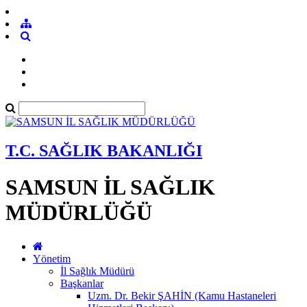
T.C. SAĞLIK BAKANLIĞI
SAMSUN İL SAĞLIK
MÜDÜRLÜĞÜ
Yönetim
İl Sağlık Müdürü
Başkanlar
Uzm. Dr. Bekir ŞAHİN (Kamu Hastaneleri