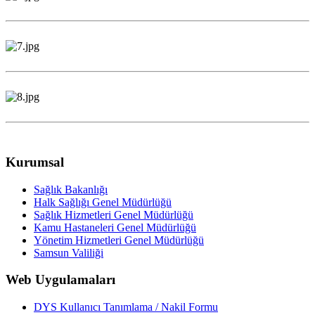
Kurumsal
Sağlık Bakanlığı
Halk Sağlığı Genel Müdürlüğü
Sağlık Hizmetleri Genel Müdürlüğü
Kamu Hastaneleri Genel Müdürlüğü
Yönetim Hizmetleri Genel Müdürlüğü
Samsun Valiliği
Web Uygulamaları
DYS Kullanıcı Tanımlama / Nakil Formu