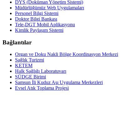
DYS (Doküman Yönetim Sistemi)
Müdürlüğümüz Web Uygulamaları
Personel Bilgi Sistemi
Doktor Bilgi Bankası
Tele-DGT Mobil Aplikasyonu
Kimlik Paylaşım Sistemi
Bağlantılar
Organ ve Doku Nakli Bölge Koordinasyon Merkezi
Sağlık Turizmi
KETEM
Halk Sağlığı Laboratuvarı
SÜDGE Birimi
Samsun İli Kuduz Aşı Uygulama Merkezleri
Evsel Atık Toplama Projesi