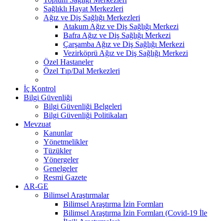
Sağlıklı Hayat Merkezleri
Ağız ve Diş Sağlığı Merkezleri
Atakum Ağız ve Diş Sağlığı Merkezi
Bafra Ağız ve Diş Sağlığı Merkezi
Çarşamba Ağız ve Diş Sağlığı Merkezi
Vezirköprü Ağız ve Diş Sağlığı Merkezi
Özel Hastaneler
Özel Tıp/Dal Merkezleri
İç Kontrol
Bilgi Güvenliği
Bilgi Güvenliği Belgeleri
Bilgi Güvenliği Politikaları
Mevzuat
Kanunlar
Yönetmelikler
Tüzükler
Yönergeler
Genelgeler
Resmi Gazete
AR-GE
Bilimsel Araştırmalar
Bilimsel Araştırma İzin Formları
Bilimsel Araştırma İzin Formları (Covid-19 İle