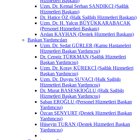
Hizmetleri Başkanı)
Uzm. Dr. Kemal Serhan SANDIKÇI (Sağlık
Hizmetleri Başkanı)
Dr. Hatice ÖZ (Halk Sağlığı Hizmetleri Başkanı)
Uzm. Dr. H. Yalçın BÜYÜKKARABACAK
(Personel Hizmetleri Başkanı)
Arslan KAYHAN (Destek Hizmetleri Başkanı)
Başkan Yardımcıları
Uzm. Dr. Sedat GÜRLER (Kamu Hastaneleri
Hizmetleri Başkan Yardımcısı)
Dr. Cengiz TÜRKMAN (Sağlık Hizmetleri
Başkan Yardımcısı)
Uzm. Dr. Koray KÜREKCİ (Sağlık Hizmetleri
Başkan Yardımcısı)
Uzm. Dr. Duygu SUVACI (Halk Sağlığı
Hizmetleri Başkan Yardımcısı)
Dr. Murat BAŞESKİOĞLU (Halk Sağlığı
Hizmetleri Başkan Yardımcısı)
Şaban EROĞLU (Personel Hizmetleri Başkan
Yardımcısı)
Özcan ŞENYURT (Destek Hizmetleri Başkan
Yardımcısı)
Hüseyin TURAN (Destek Hizmetleri Başkan
Yardımcısı)