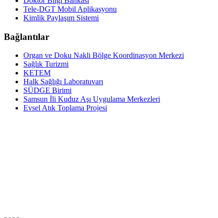
Doktor Bilgi Bankası
Tele-DGT Mobil Aplikasyonu
Kimlik Paylaşım Sistemi
Bağlantılar
Organ ve Doku Nakli Bölge Koordinasyon Merkezi
Sağlık Turizmi
KETEM
Halk Sağlığı Laboratuvarı
SÜDGE Birimi
Samsun İli Kuduz Aşı Uygulama Merkezleri
Evsel Atık Toplama Projesi