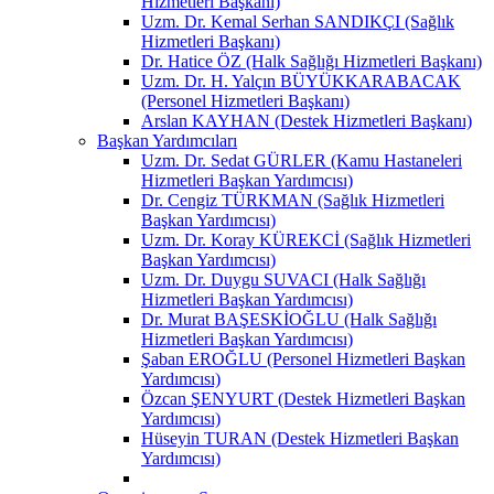
Hizmetleri Başkanı)
Uzm. Dr. Kemal Serhan SANDIKÇI (Sağlık
Hizmetleri Başkanı)
Dr. Hatice ÖZ (Halk Sağlığı Hizmetleri Başkanı)
Uzm. Dr. H. Yalçın BÜYÜKKARABACAK
(Personel Hizmetleri Başkanı)
Arslan KAYHAN (Destek Hizmetleri Başkanı)
Başkan Yardımcıları
Uzm. Dr. Sedat GÜRLER (Kamu Hastaneleri
Hizmetleri Başkan Yardımcısı)
Dr. Cengiz TÜRKMAN (Sağlık Hizmetleri
Başkan Yardımcısı)
Uzm. Dr. Koray KÜREKCİ (Sağlık Hizmetleri
Başkan Yardımcısı)
Uzm. Dr. Duygu SUVACI (Halk Sağlığı
Hizmetleri Başkan Yardımcısı)
Dr. Murat BAŞESKİOĞLU (Halk Sağlığı
Hizmetleri Başkan Yardımcısı)
Şaban EROĞLU (Personel Hizmetleri Başkan
Yardımcısı)
Özcan ŞENYURT (Destek Hizmetleri Başkan
Yardımcısı)
Hüseyin TURAN (Destek Hizmetleri Başkan
Yardımcısı)