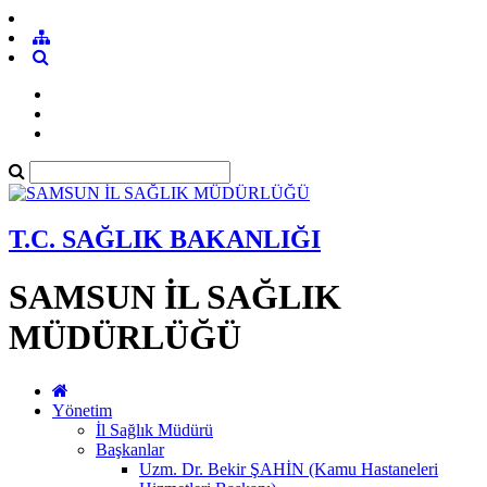
T.C. SAĞLIK BAKANLIĞI
SAMSUN İL SAĞLIK
MÜDÜRLÜĞÜ
Yönetim
İl Sağlık Müdürü
Başkanlar
Uzm. Dr. Bekir ŞAHİN (Kamu Hastaneleri