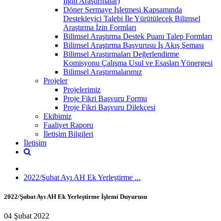
İlgili Araştırmalar)
Döner Sermaye İşletmesi Kapsamında
Destekleyici Talebi İle Yürütülecek Bilimsel
Araştırma İzin Formları
Bilimsel Araştırma Destek Puanı Talep Formları
Bilimsel Araştırma Başvurusu İş Akış Şeması
Bilimsel Araştırmaları Değerlendirme
Komisyonu Çalışma Usul ve Esasları Yönergesi
Bilimsel Araştırmalarımız
Projeler
Projelerimiz
Proje Fikri Başvuru Formu
Proje Fikri Başvuru Dilekçesi
Ekibimiz
Faaliyet Raporu
İletişim Bilgileri
İletişim
2022/Şubat Ayı AH Ek Yerleştirme ...
2022/Şubat Ayı AH Ek Yerleştirme İşlemi Duyurusu
04 Şubat 2022