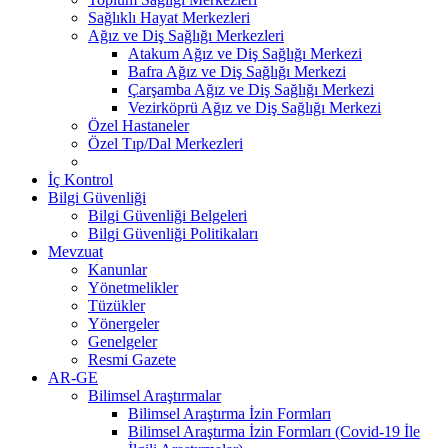
Sağlıklı Hayat Merkezleri
Ağız ve Diş Sağlığı Merkezleri
Atakum Ağız ve Diş Sağlığı Merkezi
Bafra Ağız ve Diş Sağlığı Merkezi
Çarşamba Ağız ve Diş Sağlığı Merkezi
Vezirköprü Ağız ve Diş Sağlığı Merkezi
Özel Hastaneler
Özel Tıp/Dal Merkezleri
İç Kontrol
Bilgi Güvenliği
Bilgi Güvenliği Belgeleri
Bilgi Güvenliği Politikaları
Mevzuat
Kanunlar
Yönetmelikler
Tüzükler
Yönergeler
Genelgeler
Resmi Gazete
AR-GE
Bilimsel Araştırmalar
Bilimsel Araştırma İzin Formları
Bilimsel Araştırma İzin Formları (Covid-19 İle