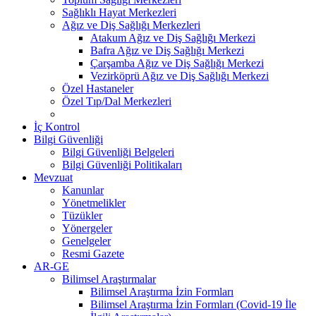
Sağlıklı Hayat Merkezleri
Ağız ve Diş Sağlığı Merkezleri
Atakum Ağız ve Diş Sağlığı Merkezi
Bafra Ağız ve Diş Sağlığı Merkezi
Çarşamba Ağız ve Diş Sağlığı Merkezi
Vezirköprü Ağız ve Diş Sağlığı Merkezi
Özel Hastaneler
Özel Tıp/Dal Merkezleri
İç Kontrol
Bilgi Güvenliği
Bilgi Güvenliği Belgeleri
Bilgi Güvenliği Politikaları
Mevzuat
Kanunlar
Yönetmelikler
Tüzükler
Yönergeler
Genelgeler
Resmi Gazete
AR-GE
Bilimsel Araştırmalar
Bilimsel Araştırma İzin Formları
Bilimsel Araştırma İzin Formları (Covid-19 İle