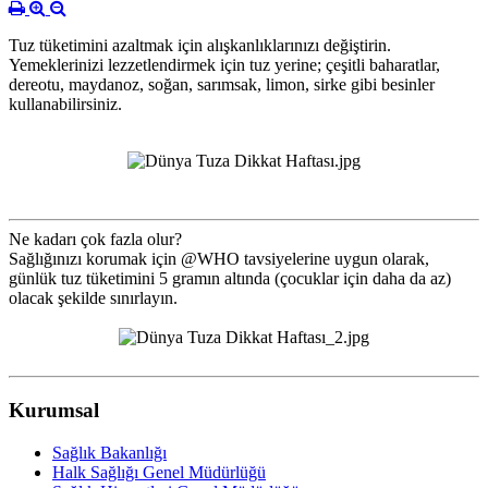
Tuz tüketimini azaltmak için alışkanlıklarınızı değiştirin.
Yemeklerinizi lezzetlendirmek için tuz yerine; çeşitli baharatlar,
dereotu, maydanoz, soğan, sarımsak, limon, sirke gibi besinler
kullanabilirsiniz.
Ne kadarı çok fazla olur?
Sağlığınızı korumak için @WHO tavsiyelerine uygun olarak,
günlük tuz tüketimini 5 gramın altında (çocuklar için daha da az)
olacak şekilde sınırlayın.
Kurumsal
Sağlık Bakanlığı
Halk Sağlığı Genel Müdürlüğü