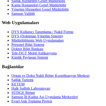
Sağlık Hizmetleri Genel Müdürlüğü
Kamu Hastaneleri Genel Müdürlüğü
Yönetim Hizmetleri Genel Müdürlüğü
Samsun Valiliği
Web Uygulamaları
DYS Kullanıcı Tanımlama / Nakil Formu
DYS (Doküman Yönetim Sistemi)
Müdürlüğümüz Web Uygulamaları
Personel Bilgi Sistemi
Doktor Bilgi Bankası
Tele-DGT Mobil Aplikasyonu
Kimlik Paylaşım Sistemi
Bağlantılar
Organ ve Doku Nakli Bölge Koordinasyon Merkezi
Sağlık Turizmi
KETEM
Halk Sağlığı Laboratuvarı
SÜDGE Birimi
Samsun İli Kuduz Aşı Uygulama Merkezleri
Evsel Atık Toplama Projesi