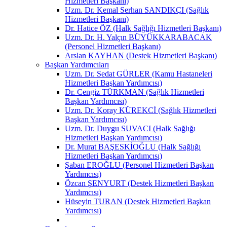
Hizmetleri Başkanı)
Uzm. Dr. Kemal Serhan SANDIKÇI (Sağlık
Hizmetleri Başkanı)
Dr. Hatice ÖZ (Halk Sağlığı Hizmetleri Başkanı)
Uzm. Dr. H. Yalçın BÜYÜKKARABACAK
(Personel Hizmetleri Başkanı)
Arslan KAYHAN (Destek Hizmetleri Başkanı)
Başkan Yardımcıları
Uzm. Dr. Sedat GÜRLER (Kamu Hastaneleri
Hizmetleri Başkan Yardımcısı)
Dr. Cengiz TÜRKMAN (Sağlık Hizmetleri
Başkan Yardımcısı)
Uzm. Dr. Koray KÜREKCİ (Sağlık Hizmetleri
Başkan Yardımcısı)
Uzm. Dr. Duygu SUVACI (Halk Sağlığı
Hizmetleri Başkan Yardımcısı)
Dr. Murat BAŞESKİOĞLU (Halk Sağlığı
Hizmetleri Başkan Yardımcısı)
Şaban EROĞLU (Personel Hizmetleri Başkan
Yardımcısı)
Özcan ŞENYURT (Destek Hizmetleri Başkan
Yardımcısı)
Hüseyin TURAN (Destek Hizmetleri Başkan
Yardımcısı)