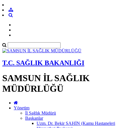
T.C. SAĞLIK BAKANLIĞI
SAMSUN İL SAĞLIK
MÜDÜRLÜĞÜ
Yönetim
İl Sağlık Müdürü
Başkanlar
Uzm. Dr. Bekir ŞAHİN (Kamu Hastaneleri