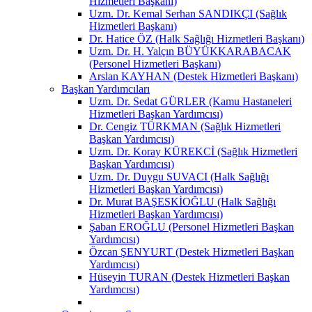
Hizmetleri Başkanı)
Uzm. Dr. Kemal Serhan SANDIKÇI (Sağlık
Hizmetleri Başkanı)
Dr. Hatice ÖZ (Halk Sağlığı Hizmetleri Başkanı)
Uzm. Dr. H. Yalçın BÜYÜKKARABACAK
(Personel Hizmetleri Başkanı)
Arslan KAYHAN (Destek Hizmetleri Başkanı)
Başkan Yardımcıları
Uzm. Dr. Sedat GÜRLER (Kamu Hastaneleri
Hizmetleri Başkan Yardımcısı)
Dr. Cengiz TÜRKMAN (Sağlık Hizmetleri
Başkan Yardımcısı)
Uzm. Dr. Koray KÜREKCİ (Sağlık Hizmetleri
Başkan Yardımcısı)
Uzm. Dr. Duygu SUVACI (Halk Sağlığı
Hizmetleri Başkan Yardımcısı)
Dr. Murat BAŞESKİOĞLU (Halk Sağlığı
Hizmetleri Başkan Yardımcısı)
Şaban EROĞLU (Personel Hizmetleri Başkan
Yardımcısı)
Özcan ŞENYURT (Destek Hizmetleri Başkan
Yardımcısı)
Hüseyin TURAN (Destek Hizmetleri Başkan
Yardımcısı)