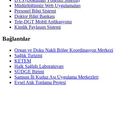
DYS (Doküman Yönetim Sistemi)
Müdürlüğümüz Web Uygulamaları
Personel Bilgi Sistemi
Doktor Bilgi Bankası
Tele-DGT Mobil Aplikasyonu
Kimlik Paylaşım Sistemi
Bağlantılar
Organ ve Doku Nakli Bölge Koordinasyon Merkezi
Sağlık Turizmi
KETEM
Halk Sağlığı Laboratuvarı
SÜDGE Birimi
Samsun İli Kuduz Aşı Uygulama Merkezleri
Evsel Atık Toplama Projesi