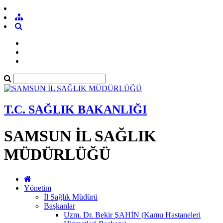
T.C. SAĞLIK BAKANLIĞI
SAMSUN İL SAĞLIK
MÜDÜRLÜĞÜ
Yönetim
İl Sağlık Müdürü
Başkanlar
Uzm. Dr. Bekir ŞAHİN (Kamu Hastaneleri