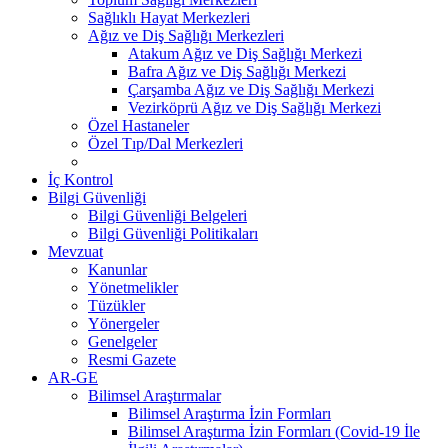
Sağlıklı Hayat Merkezleri
Ağız ve Diş Sağlığı Merkezleri
Atakum Ağız ve Diş Sağlığı Merkezi
Bafra Ağız ve Diş Sağlığı Merkezi
Çarşamba Ağız ve Diş Sağlığı Merkezi
Vezirköprü Ağız ve Diş Sağlığı Merkezi
Özel Hastaneler
Özel Tıp/Dal Merkezleri
İç Kontrol
Bilgi Güvenliği
Bilgi Güvenliği Belgeleri
Bilgi Güvenliği Politikaları
Mevzuat
Kanunlar
Yönetmelikler
Tüzükler
Yönergeler
Genelgeler
Resmi Gazete
AR-GE
Bilimsel Araştırmalar
Bilimsel Araştırma İzin Formları
Bilimsel Araştırma İzin Formları (Covid-19 İle