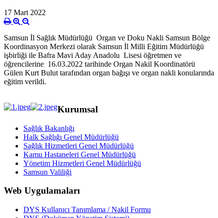
17 Mart 2022
Samsun İl Sağlık Müdürlüğü Organ ve Doku Nakli Samsun Bölge
Koordinasyon Merkezi olarak Samsun İl Milli Eğitim Müdürlüğü
işbirliği ile Bafra Mavi Aday Anadolu Lisesi öğretmen ve
öğrencilerine 16.03.2022 tarihinde Organ Nakil Koordinatörü
Gülen Kurt Bulut tarafından organ bağışı ve organ nakli konularında
eğitim verildi.
Kurumsal
Sağlık Bakanlığı
Halk Sağlığı Genel Müdürlüğü
Sağlık Hizmetleri Genel Müdürlüğü
Kamu Hastaneleri Genel Müdürlüğü
Yönetim Hizmetleri Genel Müdürlüğü
Samsun Valiliği
Web Uygulamaları
DYS Kullanıcı Tanımlama / Nakil Formu