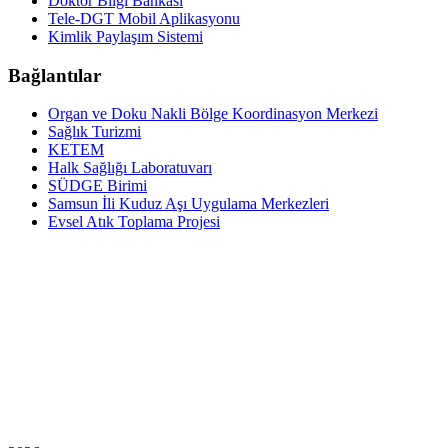
Doktor Bilgi Bankası
Tele-DGT Mobil Aplikasyonu
Kimlik Paylaşım Sistemi
Bağlantılar
Organ ve Doku Nakli Bölge Koordinasyon Merkezi
Sağlık Turizmi
KETEM
Halk Sağlığı Laboratuvarı
SÜDGE Birimi
Samsun İli Kuduz Aşı Uygulama Merkezleri
Evsel Atık Toplama Projesi