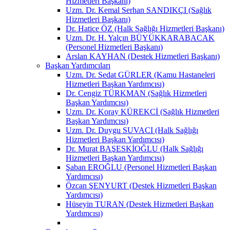
Hizmetleri Başkanı)
Uzm. Dr. Kemal Serhan SANDIKÇI (Sağlık
Hizmetleri Başkanı)
Dr. Hatice ÖZ (Halk Sağlığı Hizmetleri Başkanı)
Uzm. Dr. H. Yalçın BÜYÜKKARABACAK
(Personel Hizmetleri Başkanı)
Arslan KAYHAN (Destek Hizmetleri Başkanı)
Başkan Yardımcıları
Uzm. Dr. Sedat GÜRLER (Kamu Hastaneleri
Hizmetleri Başkan Yardımcısı)
Dr. Cengiz TÜRKMAN (Sağlık Hizmetleri
Başkan Yardımcısı)
Uzm. Dr. Koray KÜREKCİ (Sağlık Hizmetleri
Başkan Yardımcısı)
Uzm. Dr. Duygu SUVACI (Halk Sağlığı
Hizmetleri Başkan Yardımcısı)
Dr. Murat BAŞESKİOĞLU (Halk Sağlığı
Hizmetleri Başkan Yardımcısı)
Şaban EROĞLU (Personel Hizmetleri Başkan
Yardımcısı)
Özcan ŞENYURT (Destek Hizmetleri Başkan
Yardımcısı)
Hüseyin TURAN (Destek Hizmetleri Başkan
Yardımcısı)