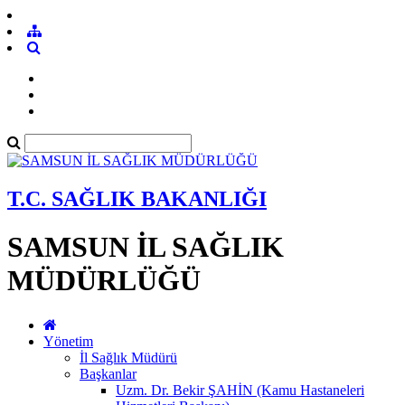
T.C. SAĞLIK BAKANLIĞI
SAMSUN İL SAĞLIK
MÜDÜRLÜĞÜ
Yönetim
İl Sağlık Müdürü
Başkanlar
Uzm. Dr. Bekir ŞAHİN (Kamu Hastaneleri