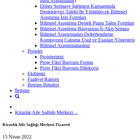
İlgili Araştırmalar)
Döner Sermaye İşletmesi Kapsamında
Destekleyici Talebi İle Yürütülecek Bilimsel
Araştırma İzin Formları
Bilimsel Araştırma Destek Puanı Talep Formları
Bilimsel Araştırma Başvurusu İş Akış Şeması
Bilimsel Araştırmaları Değerlendirme
Komisyonu Çalışma Usul ve Esasları Yönergesi
Bilimsel Araştırmalarımız
Projeler
Projelerimiz
Proje Fikri Başvuru Formu
Proje Fikri Başvuru Dilekçesi
Ekibimiz
Faaliyet Raporu
İletişim Bilgileri
İletişim
Kirazlık Aile Sağlığı Merkezi ...
Kirazlık Aile Sağlığı Merkezi Ziyareti
15 Nisan 2022