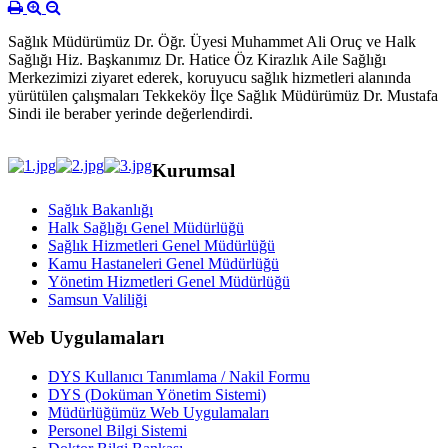
Sağlık Müdürümüz Dr. Öğr. Üyesi Muhammet Ali Oruç ve Halk
Sağlığı Hiz. Başkanımız Dr. Hatice Öz Kirazlık Aile Sağlığı
Merkezimizi ziyaret ederek, koruyucu sağlık hizmetleri alanında
yürütülen çalışmaları Tekkeköy İlçe Sağlık Müdürümüz Dr. Mustafa
Sindi ile beraber yerinde değerlendirdi.
Kurumsal
Sağlık Bakanlığı
Halk Sağlığı Genel Müdürlüğü
Sağlık Hizmetleri Genel Müdürlüğü
Kamu Hastaneleri Genel Müdürlüğü
Yönetim Hizmetleri Genel Müdürlüğü
Samsun Valiliği
Web Uygulamaları
DYS Kullanıcı Tanımlama / Nakil Formu
DYS (Doküman Yönetim Sistemi)
Müdürlüğümüz Web Uygulamaları
Personel Bilgi Sistemi