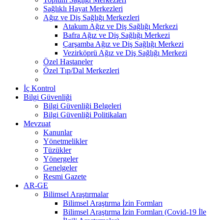
Sağlıklı Hayat Merkezleri
Ağız ve Diş Sağlığı Merkezleri
Atakum Ağız ve Diş Sağlığı Merkezi
Bafra Ağız ve Diş Sağlığı Merkezi
Çarşamba Ağız ve Diş Sağlığı Merkezi
Vezirköprü Ağız ve Diş Sağlığı Merkezi
Özel Hastaneler
Özel Tıp/Dal Merkezleri
İç Kontrol
Bilgi Güvenliği
Bilgi Güvenliği Belgeleri
Bilgi Güvenliği Politikaları
Mevzuat
Kanunlar
Yönetmelikler
Tüzükler
Yönergeler
Genelgeler
Resmi Gazete
AR-GE
Bilimsel Araştırmalar
Bilimsel Araştırma İzin Formları
Bilimsel Araştırma İzin Formları (Covid-19 İle