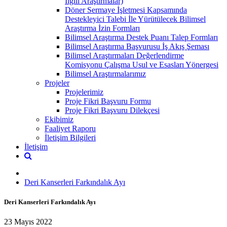
İlgili Araştırmalar)
Döner Sermaye İşletmesi Kapsamında
Destekleyici Talebi İle Yürütülecek Bilimsel
Araştırma İzin Formları
Bilimsel Araştırma Destek Puanı Talep Formları
Bilimsel Araştırma Başvurusu İş Akış Şeması
Bilimsel Araştırmaları Değerlendirme
Komisyonu Çalışma Usul ve Esasları Yönergesi
Bilimsel Araştırmalarımız
Projeler
Projelerimiz
Proje Fikri Başvuru Formu
Proje Fikri Başvuru Dilekçesi
Ekibimiz
Faaliyet Raporu
İletişim Bilgileri
İletişim
Deri Kanserleri Farkındalık Ayı
Deri Kanserleri Farkındalık Ayı
23 Mayıs 2022