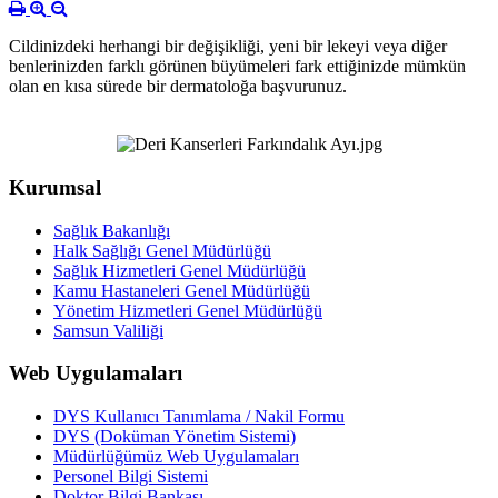
Cildinizdeki herhangi bir değişikliği, yeni bir lekeyi veya diğer
benlerinizden farklı görünen büyümeleri fark ettiğinizde mümkün
olan en kısa sürede bir dermatoloğa başvurunuz.
Kurumsal
Sağlık Bakanlığı
Halk Sağlığı Genel Müdürlüğü
Sağlık Hizmetleri Genel Müdürlüğü
Kamu Hastaneleri Genel Müdürlüğü
Yönetim Hizmetleri Genel Müdürlüğü
Samsun Valiliği
Web Uygulamaları
DYS Kullanıcı Tanımlama / Nakil Formu
DYS (Doküman Yönetim Sistemi)
Müdürlüğümüz Web Uygulamaları
Personel Bilgi Sistemi
Doktor Bilgi Bankası