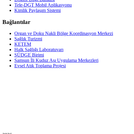
Tele-DGT Mobil Aplikasyonu
Kimlik Paylaşım Sistemi
Bağlantılar
Organ ve Doku Nakli Bölge Koordinasyon Merkezi
Sağlık Turizmi
KETEM
Halk Sağlığı Laboratuvarı
SÜDGE Birimi
Samsun İli Kuduz Aşı Uygulama Merkezleri
Evsel Atık Toplama Projesi