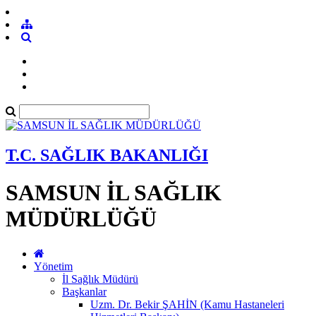
T.C. SAĞLIK BAKANLIĞI
SAMSUN İL SAĞLIK
MÜDÜRLÜĞÜ
Yönetim
İl Sağlık Müdürü
Başkanlar
Uzm. Dr. Bekir ŞAHİN (Kamu Hastaneleri