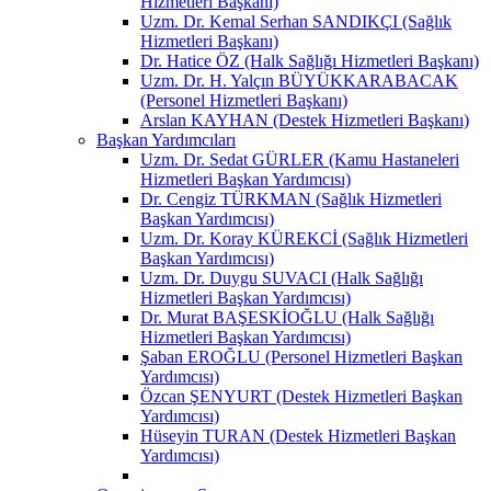
Hizmetleri Başkanı)
Uzm. Dr. Kemal Serhan SANDIKÇI (Sağlık
Hizmetleri Başkanı)
Dr. Hatice ÖZ (Halk Sağlığı Hizmetleri Başkanı)
Uzm. Dr. H. Yalçın BÜYÜKKARABACAK
(Personel Hizmetleri Başkanı)
Arslan KAYHAN (Destek Hizmetleri Başkanı)
Başkan Yardımcıları
Uzm. Dr. Sedat GÜRLER (Kamu Hastaneleri
Hizmetleri Başkan Yardımcısı)
Dr. Cengiz TÜRKMAN (Sağlık Hizmetleri
Başkan Yardımcısı)
Uzm. Dr. Koray KÜREKCİ (Sağlık Hizmetleri
Başkan Yardımcısı)
Uzm. Dr. Duygu SUVACI (Halk Sağlığı
Hizmetleri Başkan Yardımcısı)
Dr. Murat BAŞESKİOĞLU (Halk Sağlığı
Hizmetleri Başkan Yardımcısı)
Şaban EROĞLU (Personel Hizmetleri Başkan
Yardımcısı)
Özcan ŞENYURT (Destek Hizmetleri Başkan
Yardımcısı)
Hüseyin TURAN (Destek Hizmetleri Başkan
Yardımcısı)