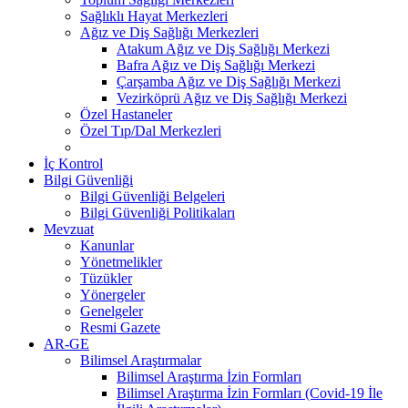
Sağlıklı Hayat Merkezleri
Ağız ve Diş Sağlığı Merkezleri
Atakum Ağız ve Diş Sağlığı Merkezi
Bafra Ağız ve Diş Sağlığı Merkezi
Çarşamba Ağız ve Diş Sağlığı Merkezi
Vezirköprü Ağız ve Diş Sağlığı Merkezi
Özel Hastaneler
Özel Tıp/Dal Merkezleri
İç Kontrol
Bilgi Güvenliği
Bilgi Güvenliği Belgeleri
Bilgi Güvenliği Politikaları
Mevzuat
Kanunlar
Yönetmelikler
Tüzükler
Yönergeler
Genelgeler
Resmi Gazete
AR-GE
Bilimsel Araştırmalar
Bilimsel Araştırma İzin Formları
Bilimsel Araştırma İzin Formları (Covid-19 İle