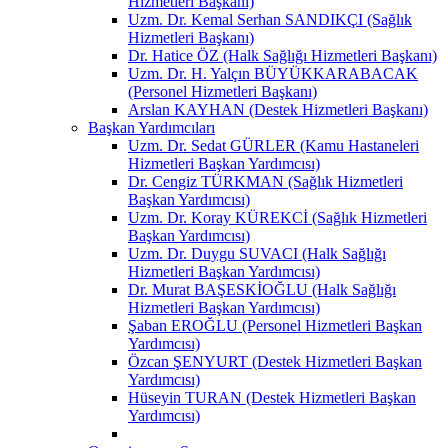
Hizmetleri Başkanı)
Uzm. Dr. Kemal Serhan SANDIKÇI (Sağlık
Hizmetleri Başkanı)
Dr. Hatice ÖZ (Halk Sağlığı Hizmetleri Başkanı)
Uzm. Dr. H. Yalçın BÜYÜKKARABACAK
(Personel Hizmetleri Başkanı)
Arslan KAYHAN (Destek Hizmetleri Başkanı)
Başkan Yardımcıları
Uzm. Dr. Sedat GÜRLER (Kamu Hastaneleri
Hizmetleri Başkan Yardımcısı)
Dr. Cengiz TÜRKMAN (Sağlık Hizmetleri
Başkan Yardımcısı)
Uzm. Dr. Koray KÜREKCİ (Sağlık Hizmetleri
Başkan Yardımcısı)
Uzm. Dr. Duygu SUVACI (Halk Sağlığı
Hizmetleri Başkan Yardımcısı)
Dr. Murat BAŞESKİOĞLU (Halk Sağlığı
Hizmetleri Başkan Yardımcısı)
Şaban EROĞLU (Personel Hizmetleri Başkan
Yardımcısı)
Özcan ŞENYURT (Destek Hizmetleri Başkan
Yardımcısı)
Hüseyin TURAN (Destek Hizmetleri Başkan
Yardımcısı)