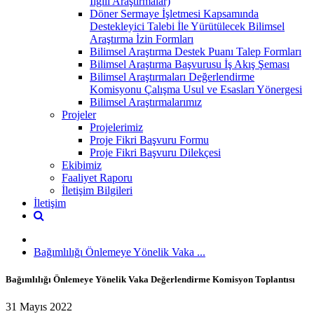
İlgili Araştırmalar)
Döner Sermaye İşletmesi Kapsamında
Destekleyici Talebi İle Yürütülecek Bilimsel
Araştırma İzin Formları
Bilimsel Araştırma Destek Puanı Talep Formları
Bilimsel Araştırma Başvurusu İş Akış Şeması
Bilimsel Araştırmaları Değerlendirme
Komisyonu Çalışma Usul ve Esasları Yönergesi
Bilimsel Araştırmalarımız
Projeler
Projelerimiz
Proje Fikri Başvuru Formu
Proje Fikri Başvuru Dilekçesi
Ekibimiz
Faaliyet Raporu
İletişim Bilgileri
İletişim
Bağımlılığı Önlemeye Yönelik Vaka ...
Bağımlılığı Önlemeye Yönelik Vaka Değerlendirme Komisyon Toplantısı
31 Mayıs 2022