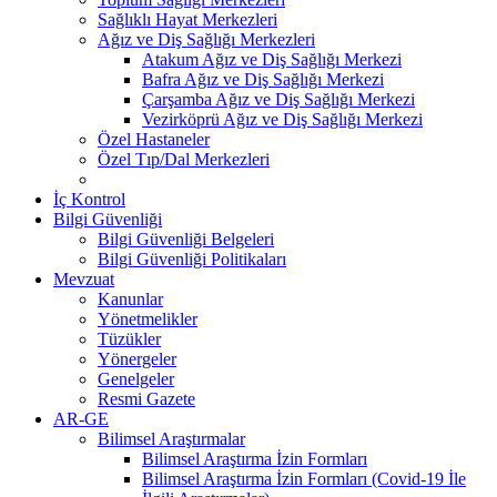
Sağlıklı Hayat Merkezleri
Ağız ve Diş Sağlığı Merkezleri
Atakum Ağız ve Diş Sağlığı Merkezi
Bafra Ağız ve Diş Sağlığı Merkezi
Çarşamba Ağız ve Diş Sağlığı Merkezi
Vezirköprü Ağız ve Diş Sağlığı Merkezi
Özel Hastaneler
Özel Tıp/Dal Merkezleri
İç Kontrol
Bilgi Güvenliği
Bilgi Güvenliği Belgeleri
Bilgi Güvenliği Politikaları
Mevzuat
Kanunlar
Yönetmelikler
Tüzükler
Yönergeler
Genelgeler
Resmi Gazete
AR-GE
Bilimsel Araştırmalar
Bilimsel Araştırma İzin Formları
Bilimsel Araştırma İzin Formları (Covid-19 İle