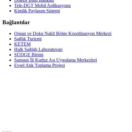
Doktor Bilgi Bankası
Tele-DGT Mobil Aplikasyonu
Kimlik Paylaşım Sistemi
Bağlantılar
Organ ve Doku Nakli Bölge Koordinasyon Merkezi
Sağlık Turizmi
KETEM
Halk Sağlığı Laboratuvarı
SÜDGE Birimi
Samsun İli Kuduz Aşı Uygulama Merkezleri
Evsel Atık Toplama Projesi