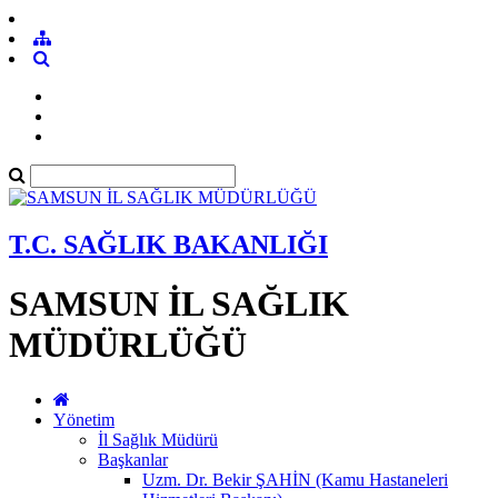
T.C. SAĞLIK BAKANLIĞI
SAMSUN İL SAĞLIK
MÜDÜRLÜĞÜ
Yönetim
İl Sağlık Müdürü
Başkanlar
Uzm. Dr. Bekir ŞAHİN (Kamu Hastaneleri