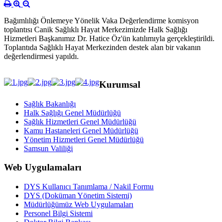
Bağımlılığı Önlemeye Yönelik Vaka Değerlendirme komisyon
toplantısı Canik Sağlıklı Hayat Merkezimizde Halk Sağlığı
Hizmetleri Başkanımız Dr. Hatice Öz'ün katılımıyla gerçekleştirildi.
Toplantıda Sağlıklı Hayat Merkezinden destek alan bir vakanın
değerlendirmesi yapıldı.
Kurumsal
Sağlık Bakanlığı
Halk Sağlığı Genel Müdürlüğü
Sağlık Hizmetleri Genel Müdürlüğü
Kamu Hastaneleri Genel Müdürlüğü
Yönetim Hizmetleri Genel Müdürlüğü
Samsun Valiliği
Web Uygulamaları
DYS Kullanıcı Tanımlama / Nakil Formu
DYS (Doküman Yönetim Sistemi)
Müdürlüğümüz Web Uygulamaları
Personel Bilgi Sistemi