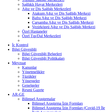
Sağlıklı Hayat Merkezleri
Ağız ve Diş Sağlığı Merkezleri
Atakum Ağız ve Diş Sağlığı Merkezi
Bafra Ağız ve Diş Sağlığı Merkezi
Çarşamba Ağız ve Diş Sağlığı Merkezi
Vezirköprü Ağız ve Diş Sağlığı Merkezi
Özel Hastaneler
Özel Tıp/Dal Merkezleri
İç Kontrol
Bilgi Güvenliği
Bilgi Güvenliği Belgeleri
Bilgi Güvenliği Politikaları
Mevzuat
Kanunlar
Yönetmelikler
Tüzükler
Yönergeler
Genelgeler
Resmi Gazete
AR-GE
Bilimsel Araştırmalar
Bilimsel Araştırma İzin Formları
Bilimsel Araştırma İzin Formları (Covid-19 İle