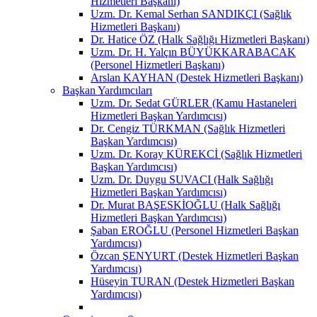
Hizmetleri Başkanı)
Uzm. Dr. Kemal Serhan SANDIKÇI (Sağlık
Hizmetleri Başkanı)
Dr. Hatice ÖZ (Halk Sağlığı Hizmetleri Başkanı)
Uzm. Dr. H. Yalçın BÜYÜKKARABACAK
(Personel Hizmetleri Başkanı)
Arslan KAYHAN (Destek Hizmetleri Başkanı)
Başkan Yardımcıları
Uzm. Dr. Sedat GÜRLER (Kamu Hastaneleri
Hizmetleri Başkan Yardımcısı)
Dr. Cengiz TÜRKMAN (Sağlık Hizmetleri
Başkan Yardımcısı)
Uzm. Dr. Koray KÜREKCİ (Sağlık Hizmetleri
Başkan Yardımcısı)
Uzm. Dr. Duygu SUVACI (Halk Sağlığı
Hizmetleri Başkan Yardımcısı)
Dr. Murat BAŞESKİOĞLU (Halk Sağlığı
Hizmetleri Başkan Yardımcısı)
Şaban EROĞLU (Personel Hizmetleri Başkan
Yardımcısı)
Özcan ŞENYURT (Destek Hizmetleri Başkan
Yardımcısı)
Hüseyin TURAN (Destek Hizmetleri Başkan
Yardımcısı)