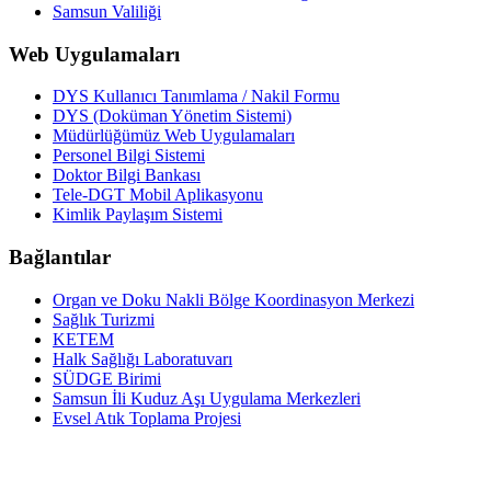
Samsun Valiliği
Web Uygulamaları
DYS Kullanıcı Tanımlama / Nakil Formu
DYS (Doküman Yönetim Sistemi)
Müdürlüğümüz Web Uygulamaları
Personel Bilgi Sistemi
Doktor Bilgi Bankası
Tele-DGT Mobil Aplikasyonu
Kimlik Paylaşım Sistemi
Bağlantılar
Organ ve Doku Nakli Bölge Koordinasyon Merkezi
Sağlık Turizmi
KETEM
Halk Sağlığı Laboratuvarı
SÜDGE Birimi
Samsun İli Kuduz Aşı Uygulama Merkezleri
Evsel Atık Toplama Projesi