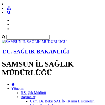
T.C. SAĞLIK BAKANLIĞI
SAMSUN İL SAĞLIK
MÜDÜRLÜĞÜ
Yönetim
İl Sağlık Müdürü
Başkanlar
Uzm. Dr. Bekir ŞAHİN (Kamu Hastaneleri