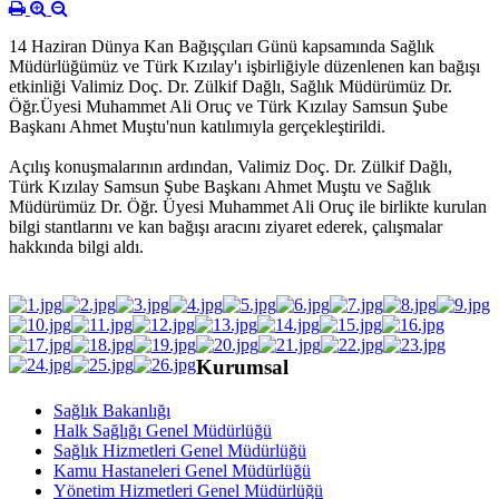
14 Haziran Dünya Kan Bağışçıları Günü kapsamında Sağlık
Müdürlüğümüz ve Türk Kızılay'ı işbirliğiyle düzenlenen kan bağışı
etkinliği Valimiz Doç. Dr. Zülkif Dağlı, Sağlık Müdürümüz Dr.
Öğr.Üyesi Muhammet Ali Oruç ve Türk Kızılay Samsun Şube
Başkanı Ahmet Muştu'nun katılımıyla gerçekleştirildi.
Açılış konuşmalarının ardından, Valimiz Doç. Dr. Zülkif Dağlı,
Türk Kızılay Samsun Şube Başkanı Ahmet Muştu ve Sağlık
Müdürümüz Dr. Öğr. Üyesi Muhammet Ali Oruç ile birlikte kurulan
bilgi stantlarını ve kan bağışı aracını ziyaret ederek, çalışmalar
hakkında bilgi aldı.
Kurumsal
Sağlık Bakanlığı
Halk Sağlığı Genel Müdürlüğü
Sağlık Hizmetleri Genel Müdürlüğü
Kamu Hastaneleri Genel Müdürlüğü
Yönetim Hizmetleri Genel Müdürlüğü