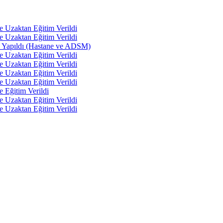
e Uzaktan Eğitim Verildi
e Uzaktan Eğitim Verildi
tı Yapıldı (Hastane ve ADSM)
e Uzaktan Eğitim Verildi
e Uzaktan Eğitim Verildi
e Uzaktan Eğitim Verildi
e Uzaktan Eğitim Verildi
e Eğitim Verildi
e Uzaktan Eğitim Verildi
e Uzaktan Eğitim Verildi