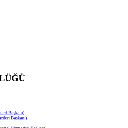
RLÜĞÜ
leri Başkanı)
tleri Başkanı)