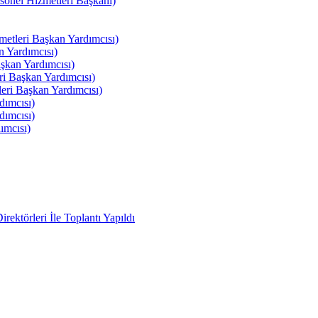
el Hizmetleri Başkanı)
tleri Başkan Yardımcısı)
 Yardımcısı)
kan Yardımcısı)
i Başkan Yardımcısı)
ri Başkan Yardımcısı)
ımcısı)
ımcısı)
ımcısı)
ektörleri İle Toplantı Yapıldı