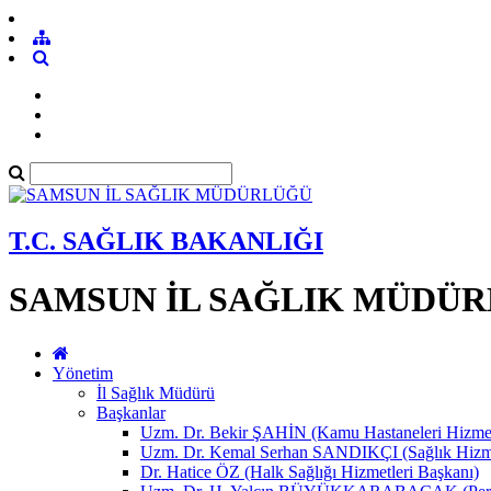
T.C. SAĞLIK BAKANLIĞI
SAMSUN İL SAĞLIK MÜDÜ
Yönetim
İl Sağlık Müdürü
Başkanlar
Uzm. Dr. Bekir ŞAHİN (Kamu Hastaneleri Hizmet
Uzm. Dr. Kemal Serhan SANDIKÇI (Sağlık Hizme
Dr. Hatice ÖZ (Halk Sağlığı Hizmetleri Başkanı)