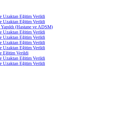
e Uzaktan Eğitim Verildi
e Uzaktan Eğitim Verildi
tı Yapıldı (Hastane ve ADSM)
e Uzaktan Eğitim Verildi
e Uzaktan Eğitim Verildi
e Uzaktan Eğitim Verildi
e Uzaktan Eğitim Verildi
e Eğitim Verildi
e Uzaktan Eğitim Verildi
e Uzaktan Eğitim Verildi