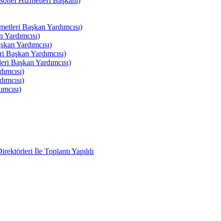
el Hizmetleri Başkanı)
tleri Başkan Yardımcısı)
 Yardımcısı)
kan Yardımcısı)
i Başkan Yardımcısı)
ri Başkan Yardımcısı)
ımcısı)
ımcısı)
ımcısı)
ektörleri İle Toplantı Yapıldı