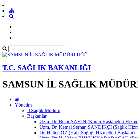
T.C. SAĞLIK BAKANLIĞI
SAMSUN İL SAĞLIK MÜDÜ
Yönetim
İl Sağlık Müdürü
Başkanlar
Uzm. Dr. Bekir ŞAHİN (Kamu Hastaneleri Hizmet
Uzm. Dr. Kemal Serhan SANDIKÇI (Sağlık Hizme
Dr. Hatice ÖZ (Halk Sağlığı Hizmetleri Başkanı)