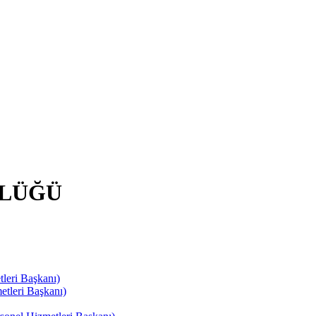
RLÜĞÜ
leri Başkanı)
tleri Başkanı)