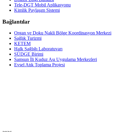
Tele-DGT Mobil Aplikasyonu
Kimlik Paylaşım Sistemi
Bağlantılar
Organ ve Doku Nakli Bölge Koordinasyon Merkezi
Sağlık Turizmi
KETEM
Halk Sağlığı Laboratuvarı
SÜDGE Birimi
Samsun İli Kuduz Aşı Uygulama Merkezleri
Evsel Atık Toplama Projesi