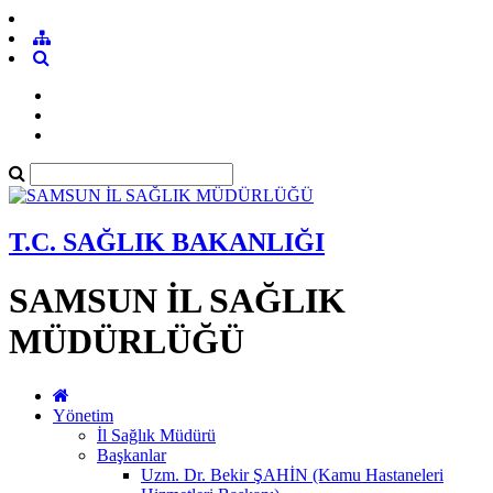
T.C. SAĞLIK BAKANLIĞI
SAMSUN İL SAĞLIK
MÜDÜRLÜĞÜ
Yönetim
İl Sağlık Müdürü
Başkanlar
Uzm. Dr. Bekir ŞAHİN (Kamu Hastaneleri