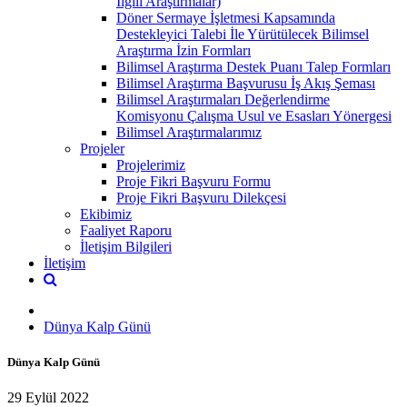
İlgili Araştırmalar)
Döner Sermaye İşletmesi Kapsamında
Destekleyici Talebi İle Yürütülecek Bilimsel
Araştırma İzin Formları
Bilimsel Araştırma Destek Puanı Talep Formları
Bilimsel Araştırma Başvurusu İş Akış Şeması
Bilimsel Araştırmaları Değerlendirme
Komisyonu Çalışma Usul ve Esasları Yönergesi
Bilimsel Araştırmalarımız
Projeler
Projelerimiz
Proje Fikri Başvuru Formu
Proje Fikri Başvuru Dilekçesi
Ekibimiz
Faaliyet Raporu
İletişim Bilgileri
İletişim
Dünya Kalp Günü
Dünya Kalp Günü
29 Eylül 2022