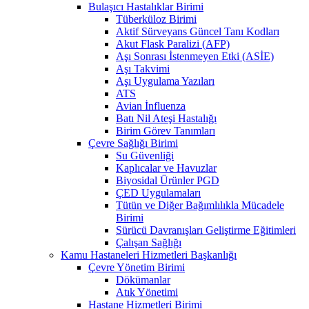
Bulaşıcı Hastalıklar Birimi
Tüberküloz Birimi
Aktif Sürveyans Güncel Tanı Kodları
Akut Flask Paralizi (AFP)
Aşı Sonrası İstenmeyen Etki (ASİE)
Aşı Takvimi
Aşı Uygulama Yazıları
ATS
Avian İnfluenza
Batı Nil Ateşi Hastalığı
Birim Görev Tanımları
Çevre Sağlığı Birimi
Su Güvenliği
Kaplıcalar ve Havuzlar
Biyosidal Ürünler PGD
ÇED Uygulamaları
Tütün ve Diğer Bağımlılıkla Mücadele
Birimi
Sürücü Davranışları Geliştirme Eğitimleri
Çalışan Sağlığı
Kamu Hastaneleri Hizmetleri Başkanlığı
Çevre Yönetim Birimi
Dökümanlar
Atık Yönetimi
Hastane Hizmetleri Birimi