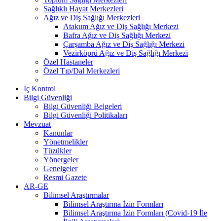
Sağlıklı Hayat Merkezleri
Ağız ve Diş Sağlığı Merkezleri
Atakum Ağız ve Diş Sağlığı Merkezi
Bafra Ağız ve Diş Sağlığı Merkezi
Çarşamba Ağız ve Diş Sağlığı Merkezi
Vezirköprü Ağız ve Diş Sağlığı Merkezi
Özel Hastaneler
Özel Tıp/Dal Merkezleri
İç Kontrol
Bilgi Güvenliği
Bilgi Güvenliği Belgeleri
Bilgi Güvenliği Politikaları
Mevzuat
Kanunlar
Yönetmelikler
Tüzükler
Yönergeler
Genelgeler
Resmi Gazete
AR-GE
Bilimsel Araştırmalar
Bilimsel Araştırma İzin Formları
Bilimsel Araştırma İzin Formları (Covid-19 İle