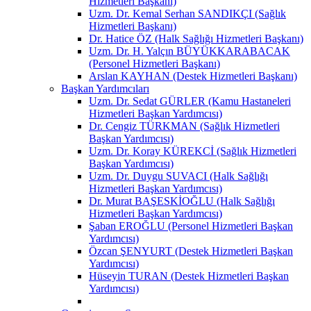
Hizmetleri Başkanı)
Uzm. Dr. Kemal Serhan SANDIKÇI (Sağlık
Hizmetleri Başkanı)
Dr. Hatice ÖZ (Halk Sağlığı Hizmetleri Başkanı)
Uzm. Dr. H. Yalçın BÜYÜKKARABACAK
(Personel Hizmetleri Başkanı)
Arslan KAYHAN (Destek Hizmetleri Başkanı)
Başkan Yardımcıları
Uzm. Dr. Sedat GÜRLER (Kamu Hastaneleri
Hizmetleri Başkan Yardımcısı)
Dr. Cengiz TÜRKMAN (Sağlık Hizmetleri
Başkan Yardımcısı)
Uzm. Dr. Koray KÜREKCİ (Sağlık Hizmetleri
Başkan Yardımcısı)
Uzm. Dr. Duygu SUVACI (Halk Sağlığı
Hizmetleri Başkan Yardımcısı)
Dr. Murat BAŞESKİOĞLU (Halk Sağlığı
Hizmetleri Başkan Yardımcısı)
Şaban EROĞLU (Personel Hizmetleri Başkan
Yardımcısı)
Özcan ŞENYURT (Destek Hizmetleri Başkan
Yardımcısı)
Hüseyin TURAN (Destek Hizmetleri Başkan
Yardımcısı)