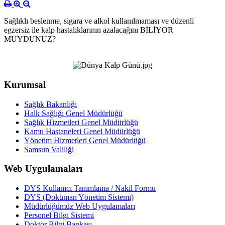
Sağlıklı beslenme, sigara ve alkol kullanılmaması ve düzenli
egzersiz ile kalp hastalıklarının azalacağını BİLİYOR
MUYDUNUZ?
Kurumsal
Sağlık Bakanlığı
Halk Sağlığı Genel Müdürlüğü
Sağlık Hizmetleri Genel Müdürlüğü
Kamu Hastaneleri Genel Müdürlüğü
Yönetim Hizmetleri Genel Müdürlüğü
Samsun Valiliği
Web Uygulamaları
DYS Kullanıcı Tanımlama / Nakil Formu
DYS (Doküman Yönetim Sistemi)
Müdürlüğümüz Web Uygulamaları
Personel Bilgi Sistemi
Doktor Bilgi Bankası