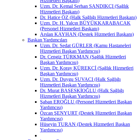
Hizmetleri Başkanı)
Uzm. Dr. Kemal Serhan SANDIKÇI (Sağlık
Hizmetleri Başkanı)
Dr. Hatice ÖZ (Halk Sağlığı Hizmetleri Başkanı)
Uzm. Dr. H. Yalçın BÜYÜKKARABACAK
(Personel Hizmetleri Başkanı)
Arslan KAYHAN (Destek Hizmetleri Başkanı)
Başkan Yardımcıları
Uzm. Dr. Sedat GÜRLER (Kamu Hastaneleri
Hizmetleri Başkan Yardımcısı)
Dr. Cengiz TÜRKMAN (Sağlık Hizmetleri
Başkan Yardımcısı)
Uzm. Dr. Koray KÜREKCİ (Sağlık Hizmetleri
Başkan Yardımcısı)
Uzm. Dr. Duygu SUVACI (Halk Sağlığı
Hizmetleri Başkan Yardımcısı)
Dr. Murat BAŞESKİOĞLU (Halk Sağlığı
Hizmetleri Başkan Yardımcısı)
Şaban EROĞLU (Personel Hizmetleri Başkan
Yardımcısı)
Özcan ŞENYURT (Destek Hizmetleri Başkan
Yardımcısı)
Hüseyin TURAN (Destek Hizmetleri Başkan
Yardımcısı)