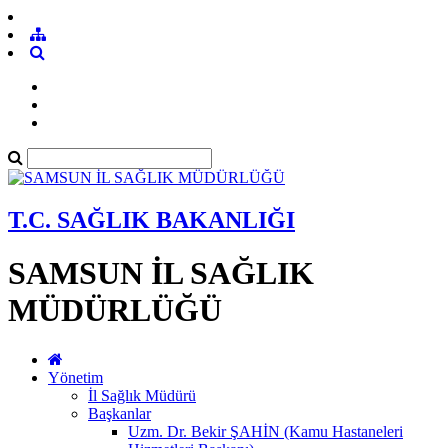
T.C. SAĞLIK BAKANLIĞI
SAMSUN İL SAĞLIK
MÜDÜRLÜĞÜ
Yönetim
İl Sağlık Müdürü
Başkanlar
Uzm. Dr. Bekir ŞAHİN (Kamu Hastaneleri