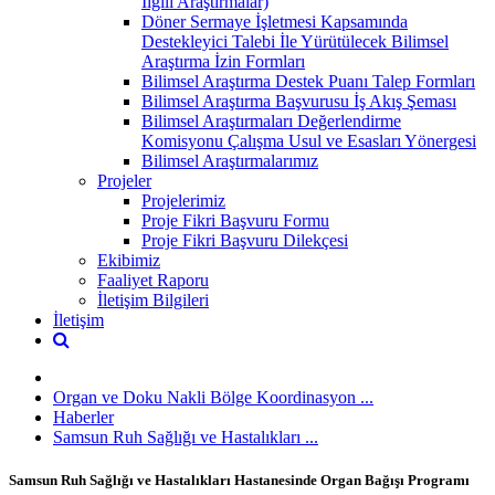
İlgili Araştırmalar)
Döner Sermaye İşletmesi Kapsamında
Destekleyici Talebi İle Yürütülecek Bilimsel
Araştırma İzin Formları
Bilimsel Araştırma Destek Puanı Talep Formları
Bilimsel Araştırma Başvurusu İş Akış Şeması
Bilimsel Araştırmaları Değerlendirme
Komisyonu Çalışma Usul ve Esasları Yönergesi
Bilimsel Araştırmalarımız
Projeler
Projelerimiz
Proje Fikri Başvuru Formu
Proje Fikri Başvuru Dilekçesi
Ekibimiz
Faaliyet Raporu
İletişim Bilgileri
İletişim
Organ ve Doku Nakli Bölge Koordinasyon ...
Haberler
Samsun Ruh Sağlığı ve Hastalıkları ...
Samsun Ruh Sağlığı ve Hastalıkları Hastanesinde Organ Bağışı Programı