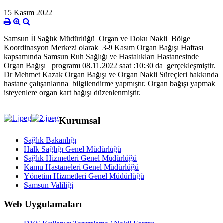
15 Kasım 2022
Samsun İl Sağlık Müdürlüğü Organ ve Doku Nakli Bölge
Koordinasyon Merkezi olarak 3-9 Kasım Organ Bağışı Haftası
kapsamında Samsun Ruh Sağlığı ve Hastalıkları Hastanesinde
Organ Bağışı programı 08.11.2022 saat :10:30 da gerçekleşmiştir.
Dr Mehmet Kazak Organ Bağışı ve Organ Nakli Süreçleri hakkında
hastane çalışanlarına bilgilendirme yapmıştır. Organ bağışı yapmak
isteyenlere organ kart bağışı düzenlenmiştir.
Kurumsal
Sağlık Bakanlığı
Halk Sağlığı Genel Müdürlüğü
Sağlık Hizmetleri Genel Müdürlüğü
Kamu Hastaneleri Genel Müdürlüğü
Yönetim Hizmetleri Genel Müdürlüğü
Samsun Valiliği
Web Uygulamaları