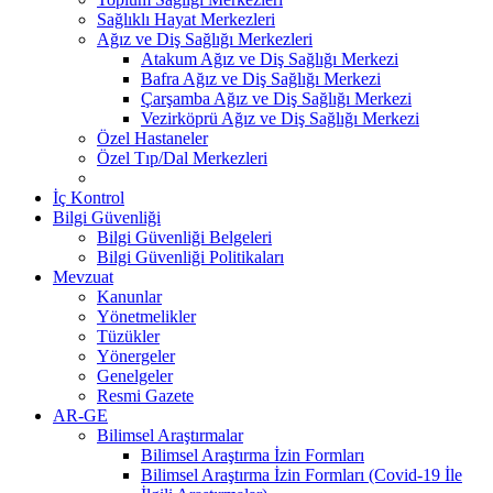
Sağlıklı Hayat Merkezleri
Ağız ve Diş Sağlığı Merkezleri
Atakum Ağız ve Diş Sağlığı Merkezi
Bafra Ağız ve Diş Sağlığı Merkezi
Çarşamba Ağız ve Diş Sağlığı Merkezi
Vezirköprü Ağız ve Diş Sağlığı Merkezi
Özel Hastaneler
Özel Tıp/Dal Merkezleri
İç Kontrol
Bilgi Güvenliği
Bilgi Güvenliği Belgeleri
Bilgi Güvenliği Politikaları
Mevzuat
Kanunlar
Yönetmelikler
Tüzükler
Yönergeler
Genelgeler
Resmi Gazete
AR-GE
Bilimsel Araştırmalar
Bilimsel Araştırma İzin Formları
Bilimsel Araştırma İzin Formları (Covid-19 İle