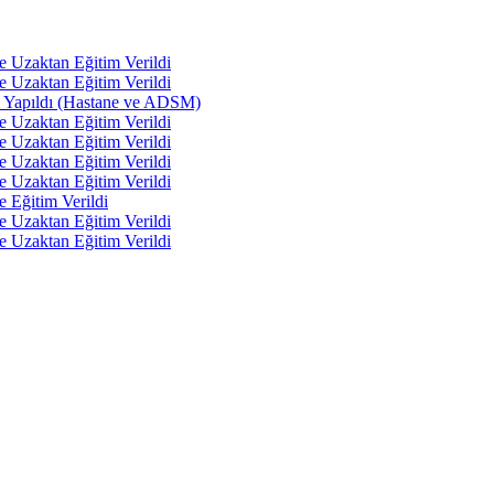
e Uzaktan Eğitim Verildi
e Uzaktan Eğitim Verildi
tı Yapıldı (Hastane ve ADSM)
e Uzaktan Eğitim Verildi
e Uzaktan Eğitim Verildi
e Uzaktan Eğitim Verildi
e Uzaktan Eğitim Verildi
e Eğitim Verildi
e Uzaktan Eğitim Verildi
e Uzaktan Eğitim Verildi