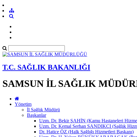
T.C. SAĞLIK BAKANLIĞI
SAMSUN İL SAĞLIK MÜDÜ
Yönetim
İl Sağlık Müdürü
Başkanlar
Uzm. Dr. Bekir ŞAHİN (Kamu Hastaneleri Hizmet
Uzm. Dr. Kemal Serhan SANDIKÇI (Sağlık Hizme
Dr. Hatice ÖZ (Halk Sağlığı Hizmetleri Başkanı)