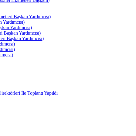
el Hizmetleri Başkanı)
tleri Başkan Yardımcısı)
 Yardımcısı)
kan Yardımcısı)
i Başkan Yardımcısı)
ri Başkan Yardımcısı)
ımcısı)
ımcısı)
ımcısı)
ektörleri İle Toplantı Yapıldı