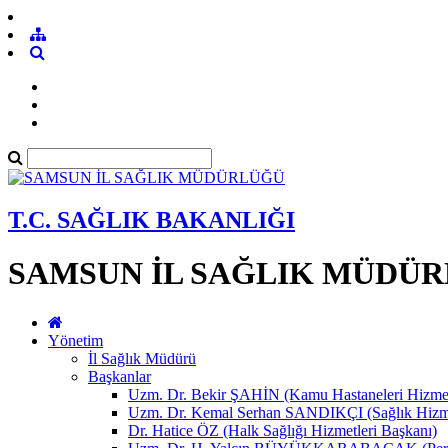
T.C. SAĞLIK BAKANLIĞI
SAMSUN İL SAĞLIK MÜDÜ
Yönetim
İl Sağlık Müdürü
Başkanlar
Uzm. Dr. Bekir ŞAHİN (Kamu Hastaneleri Hizmet
Uzm. Dr. Kemal Serhan SANDIKÇI (Sağlık Hizme
Dr. Hatice ÖZ (Halk Sağlığı Hizmetleri Başkanı)