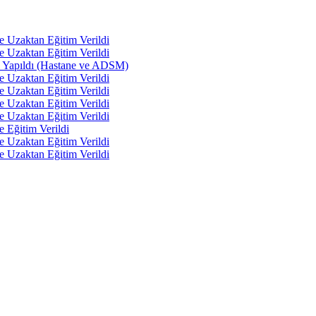
e Uzaktan Eğitim Verildi
e Uzaktan Eğitim Verildi
tı Yapıldı (Hastane ve ADSM)
e Uzaktan Eğitim Verildi
e Uzaktan Eğitim Verildi
e Uzaktan Eğitim Verildi
e Uzaktan Eğitim Verildi
e Eğitim Verildi
e Uzaktan Eğitim Verildi
e Uzaktan Eğitim Verildi