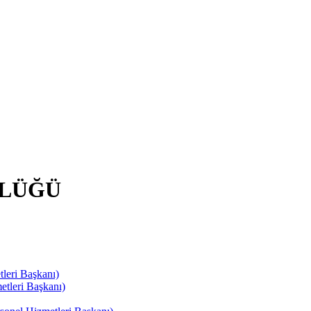
RLÜĞÜ
leri Başkanı)
tleri Başkanı)