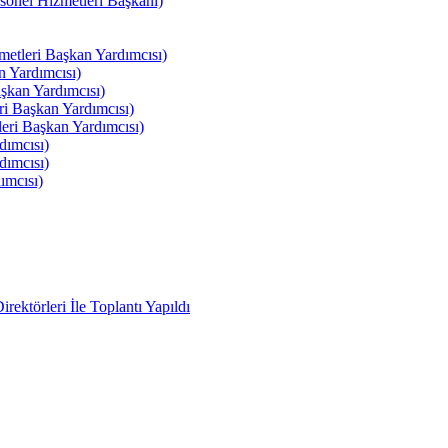
el Hizmetleri Başkanı)
tleri Başkan Yardımcısı)
 Yardımcısı)
kan Yardımcısı)
i Başkan Yardımcısı)
ri Başkan Yardımcısı)
ımcısı)
ımcısı)
ımcısı)
ektörleri İle Toplantı Yapıldı