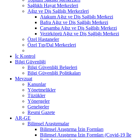
Sağlıklı Hayat Merkezleri
Ağız ve Diş Sağlığı Merkezleri
Atakum Ağız ve Diş Sağlığı Merkezi
Bafra Ağız ve Diş Sağlığı Merkezi
Çarşamba Ağız ve Diş Sağlığı Merkezi
Vezirköprü Ağız ve Diş Sağlığı Merkezi
Özel Hastaneler
Özel Tıp/Dal Merkezleri
İç Kontrol
Bilgi Güvenliği
Bilgi Güvenliği Belgeleri
Bilgi Güvenliği Politikaları
Mevzuat
Kanunlar
Yönetmelikler
Tüzükler
Yönergeler
Genelgeler
Resmi Gazete
AR-GE
Bilimsel Araştırmalar
Bilimsel Araştırma İzin Formları
Bilimsel Araştırma İzin Formları (Covid-19 İle