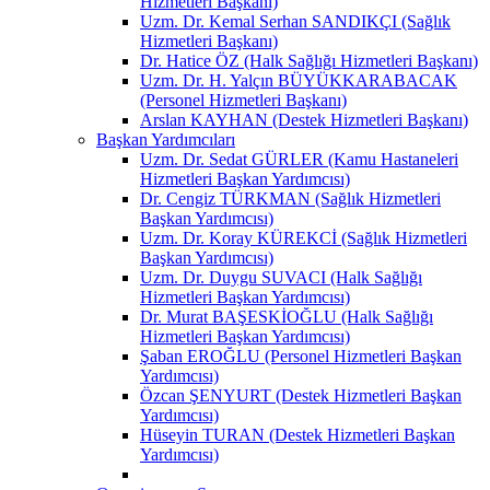
Hizmetleri Başkanı)
Uzm. Dr. Kemal Serhan SANDIKÇI (Sağlık
Hizmetleri Başkanı)
Dr. Hatice ÖZ (Halk Sağlığı Hizmetleri Başkanı)
Uzm. Dr. H. Yalçın BÜYÜKKARABACAK
(Personel Hizmetleri Başkanı)
Arslan KAYHAN (Destek Hizmetleri Başkanı)
Başkan Yardımcıları
Uzm. Dr. Sedat GÜRLER (Kamu Hastaneleri
Hizmetleri Başkan Yardımcısı)
Dr. Cengiz TÜRKMAN (Sağlık Hizmetleri
Başkan Yardımcısı)
Uzm. Dr. Koray KÜREKCİ (Sağlık Hizmetleri
Başkan Yardımcısı)
Uzm. Dr. Duygu SUVACI (Halk Sağlığı
Hizmetleri Başkan Yardımcısı)
Dr. Murat BAŞESKİOĞLU (Halk Sağlığı
Hizmetleri Başkan Yardımcısı)
Şaban EROĞLU (Personel Hizmetleri Başkan
Yardımcısı)
Özcan ŞENYURT (Destek Hizmetleri Başkan
Yardımcısı)
Hüseyin TURAN (Destek Hizmetleri Başkan
Yardımcısı)